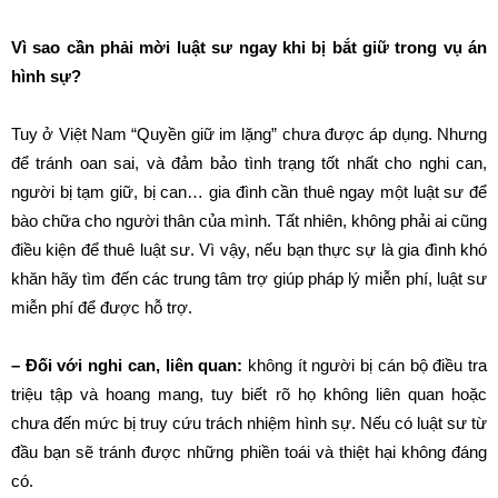
Vì sao cần phải mời luật sư ngay khi bị bắt giữ trong vụ án
hình sự?
Tuy ở Việt Nam “Quyền giữ im lặng” chưa được áp dụng. Nhưng
để tránh oan sai, và đảm bảo tình trạng tốt nhất cho nghi can,
người bị tạm giữ, bị can… gia đình cần thuê ngay một luật sư để
bào chữa cho người thân của mình. Tất nhiên, không phải ai cũng
điều kiện để thuê luật sư. Vì vậy, nếu bạn thực sự là gia đình khó
khăn hãy tìm đến các trung tâm trợ giúp pháp lý miễn phí, luật sư
miễn phí để được hỗ trợ.
– Đối với nghi can, liên quan:
không ít người bị cán bộ điều tra
triệu tập và hoang mang, tuy biết rõ họ không liên quan hoặc
chưa đến mức bị truy cứu trách nhiệm hình sự. Nếu có luật sư từ
đầu bạn sẽ tránh được những phiền toái và thiệt hại không đáng
có.