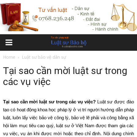
Home
Luật sư bảo vệ dân sự
Tại sao cần mời luật sư trong
các vụ việc
Tại sao cần mời luật sư trong các vụ việc?
Luật sư được đào
tạo có hoạt động khoa học pháp lý ở vị trí người hướng dẫn pháp
luật, luôn lấy việc bảo vệ công lý, bảo vệ lẽ phải và công bằng xã
hội làm mục tiêu cao quý, luật sư ở Việt Nam được tham gia các
vụ việc, vụ án khi được mời hoặc theo chỉ định. Nội dung chính