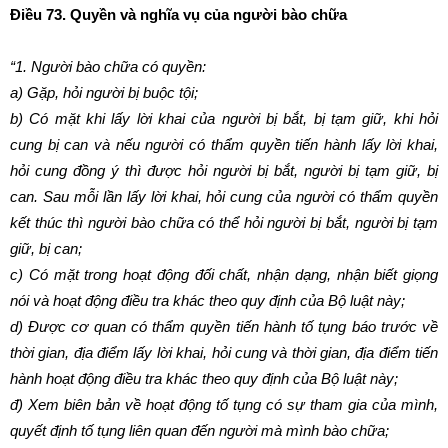
Điều 73. Quyền và nghĩa vụ của người bào chữa
“1.
Người bào chữa có quyền:
a)
Gặp, hỏi người bị buộc tội;
b)
Có mặt khi lấy lời khai của người bị bắt, bị tạm giữ, khi hỏi
cung bị can và nếu người có thẩm quyền tiến hành lấy lời khai,
hỏi cung đồng ý thì được hỏi người bị bắt, người bị tạm giữ, bị
can. Sau mỗi lần lấy lời khai, hỏi cung của người có thẩm quyền
kết thúc thì người bào chữa có thể hỏi người bị bắt, người bị tạm
giữ, bị can;
c)
Có mặt trong hoạt động đối chất, nhận dạng, nhận biết giọng
nói và hoạt động điều tra khác theo quy định của Bộ luật này;
d)
Được cơ quan có thẩm quyền tiến hành tố tụng báo trước về
thời gian, địa điểm lấy lời khai, hỏi cung và thời gian, địa điểm tiến
hành hoạt động điều tra khác theo quy định của Bộ luật này;
đ)
Xem biên bản về hoạt động tố tụng có sự tham gia của mình,
quyết định tố tụng liên quan đến người mà mình bào chữa;