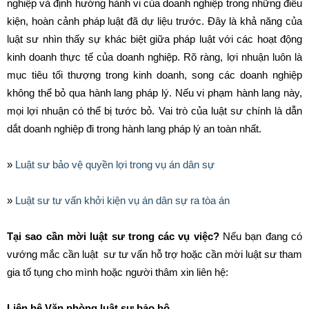
nghiệp và định hướng hành vi của doanh nghiệp trong những điều
kiện, hoàn cảnh pháp luật đã dự liệu trước. Đây là khả năng của
luật sư nhìn thấy sự khác biệt giữa pháp luật với các hoạt động
kinh doanh thực tế của doanh nghiệp. Rõ ràng, lợi nhuận luôn là
mục tiêu tối thượng trong kinh doanh, song các doanh nghiệp
không thể bỏ qua hành lang pháp lý. Nếu vi phạm hành lang này,
mọi lợi nhuận có thể bị tước bỏ. Vai trò của luật sư chính là dẫn
dắt doanh nghiệp đi trong hành lang pháp lý an toàn nhất.
»
Luật sư bảo vệ quyền lợi trong vụ án dân sự
»
Luật sư tư vấn khởi kiện vụ án dân sự ra tòa án
Tại sao cần mời luật sư trong các vụ việc?
Nếu bạn đang có
vướng mắc cần luật sư tư vấn hỗ trợ hoặc cần mời luật sư tham
gia tố tụng cho mình hoặc người thâm xin liên hệ:
Liên hệ Văn phòng luật sư bảo hộ