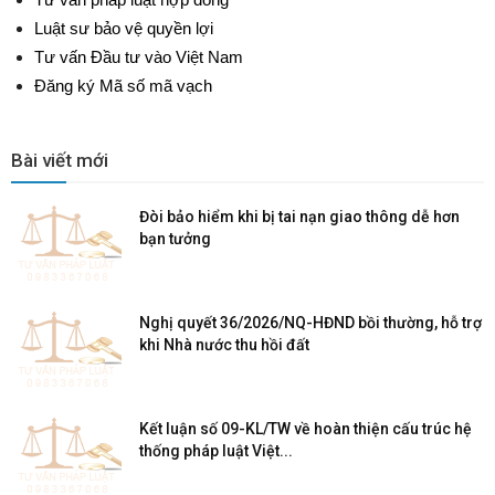
Luật sư bảo vệ quyền lợi
Tư vấn Đầu tư vào Việt Nam
Đăng ký Mã số mã vạch
Bài viết mới
Đòi bảo hiểm khi bị tai nạn giao thông dễ hơn
bạn tưởng
Nghị quyết 36/2026/NQ-HĐND bồi thường, hỗ trợ
khi Nhà nước thu hồi đất
Kết luận số 09-KL/TW về hoàn thiện cấu trúc hệ
thống pháp luật Việt...