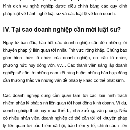
hình dịch vụ nghề nghiệp được điều chỉnh bằng các quy định
pháp luật về hành nghề luật sư và các luật lệ về kinh doanh.
IV. Tại sao doanh nghiệp cần mời luật sư?
Ngay từ ban đầu, hầu hết các doanh nghiệp cần đến những lời
khuyên pháp lý liên quan tới nhiều lĩnh vực rộng khắp. Chúng bao
gồm hình thức tổ chức của doanh nghiệp, cơ cấu tổ chức,
phương hức huy động vốn, vv… Các thành viên sáng lập doanh
nghiệp sẽ cần tới những cam kết ràng buộc; những bản hợp đồng
cần thương thảo và những vấn đề pháp lý khác có thể phát sinh.
Các doanh nghiệp cũng cần quan tâm tới các loại hình trách
nhiệm pháp lý phát sinh liên quan tới hoạt động kinh doanh. Ví dụ,
doanh nghiệp thuê hay mua thiết bị, nhà xưởng, văn phòng. Nếu
có nhiều nhân viên, doanh nghiệp có thể cần tới lời khuyên pháp
lý liên quan tới bảo hiểm xã hội, bảo hiểm y tế, chính sách tiền