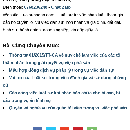
Điện thoại:
0768236248
-
Chat Zalo
Website: Luatsubaoho.com - Luật sư tư vấn pháp luật, tham gia
bảo hộ quyền lợi vụ việc dân sự, hôn nhân và gia đình, đất đai,
hình sự, hành chính, doanh nghiệp, xin cấp giấy tờ...
Bài Cùng Chuyên Mục:
Thông tư 01/2015/TT-CA về quy chế làm việc của các tổ
thẩm phán trong giải quyết vụ việc phá sản
Mẫu hợp đồng dịch vụ pháp lý trong vụ việc dân sự
Vai trò của Luật sư trong việc đánh giá và sử dụng chứng
cứ
Các công việc luật sư khi nhận bào chữa cho bị can, bị
cáo trong vụ án hình sự
Quyền và nghĩa vụ của quản tài viên trong vụ việc phá sản