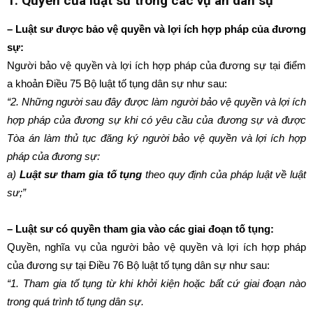
1. Quyền của luật sư trong các vụ án dân sự
– Luật sư được bảo vệ quyền và lợi ích hợp pháp của đương
sự:
Người bảo vệ quyền và lợi ích hợp pháp của đương sự tại điểm
a khoản Điều 75 Bộ luật tố tụng dân sự như sau:
“2. Những người sau đây được làm người bảo vệ quyền và lợi ích
hợp pháp của đương sự khi có yêu cầu của đương sự và được
Tòa án làm thủ tục đăng ký người bảo vệ quyền và lợi ích hợp
pháp của đương sự:
a)
Luật sư tham gia tố tụng
theo quy định của pháp luật về luật
sư;”
– Luật sư có quyền tham gia vào các giai đoạn tố tụng:
Quyền, nghĩa vụ của người bảo vệ quyền và lợi ích hợp pháp
của đương sự tại Điều 76
Bộ luật tố tụng dân sự như sau:
“1. Tham gia tố tụng từ khi khởi kiện hoặc bất cứ giai đoạn nào
trong quá trình tố tụng dân sự.