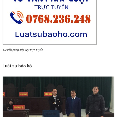
Tư vấn pháp luật luật trực tuyến
Luật sư bảo hộ