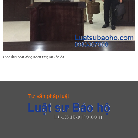
Hình ảnh hoạt động tranh tụng tại Tòa án