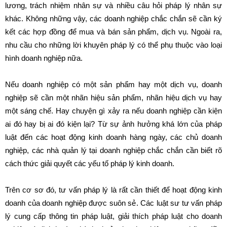
lương, trách nhiệm nhân sự và nhiều câu hỏi pháp lý nhân sự
khác. Không những vậy, các doanh nghiệp chắc chắn sẽ cần ký
kết các hợp đồng để mua và bán sản phẩm, dịch vụ. Ngoài ra,
nhu cầu cho những lời khuyên pháp lý có thể phụ thuộc vào loại
hình doanh nghiệp nữa.
Nếu doanh nghiệp có một sản phẩm hay một dịch vụ, doanh
nghiệp sẽ cần một nhãn hiệu sản phẩm, nhãn hiệu dịch vụ hay
một sáng chế. Hay chuyện gì xảy ra nếu doanh nghiệp cần kiện
ai đó hay bị ai đó kiện lại? Từ sự ảnh hưởng khá lớn của pháp
luật đến các hoạt động kinh doanh hàng ngày, các chủ doanh
nghiệp, các nhà quản lý tại doanh nghiệp chắc chắn cần biết rõ
cách thức giải quyết các yếu tố pháp lý kinh doanh.
Trên cơ sơ đó, tư vấn pháp lý là rất cần thiết để hoạt động kinh
doanh của doanh nghiệp được suôn sẻ. Các luật sư tư vấn pháp
lý cung cấp thông tin pháp luật, giải thích pháp luật cho doanh