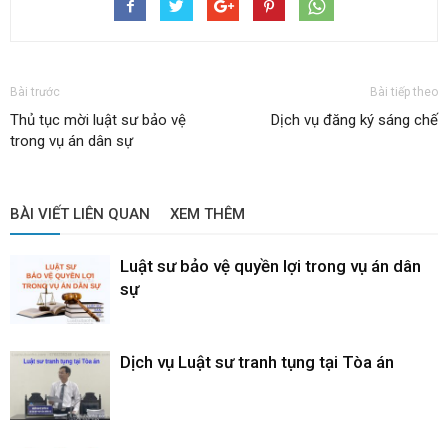
Bài trước
Bài tiếp theo
Thủ tục mời luật sư bảo vệ
Dịch vụ đăng ký sáng chế
trong vụ án dân sự
BÀI VIẾT LIÊN QUAN
XEM THÊM
Luật sư bảo vệ quyền lợi trong vụ án dân
sự
Dịch vụ Luật sư tranh tụng tại Tòa án