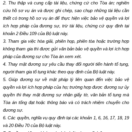
2. Thu thập và cung cấp tài liệu, chứng cứ cho Tòa án; nghiên
cứu hồ sơ vụ án và được ghi chép, sao chụp những tài liệu cần
thiết có trong hồ sơ vụ án để thực hiện việc bảo vệ quyền và lợi
ích hợp pháp của đương sự, trừ tài liệu, chứng cứ quy định tại
khoản 2 Điều 109 của Bộ luật này.
3. Tham gia việc hòa giải, phiên họp, phiên tòa hoặc trường hợp
không tham gia thì được gửi văn bản bảo vệ quyền và lợi ích hợp
pháp của đương sự cho Tòa án xem xét.
4. Thay mặt đương sự yêu cầu thay đổi người tiến hành tố tụng,
người tham gia tố tụng khác theo quy định của Bộ luật này.
5. Giúp đương sự về mặt pháp lý liên quan đến việc bảo vệ
quyền và lợi ích hợp pháp của họ; trường hợp được đương sự ủy
quyền thì thay mặt đương sự nhận giấy tờ, văn bản tố tụng mà
Tòa án tống đạt hoặc thông báo và có trách nhiệm chuyển cho
đương sự.
6. Các quyền, nghĩa vụ quy định tại các khoản 1, 6, 16, 17, 18, 19
và 20 Điều 70 của Bộ luật này.