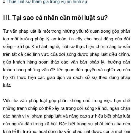
»
Thuê luật sư tham gia trong vụ án hình sự
III. Tại sao cá nhân cần mời luật sư?
Tư vấn pháp luật là một trong những yếu tố quan trọng góp phần
tạo môi trường pháp lý an toàn, tin cậy cho hoạt động của đời
sống – xã hội. Khi hành nghề, luật sư thực hiện chức năng tư vấn
trên tất cả các lĩnh vực của đời sống được pháp luật điều chỉnh,
giúp khách hàng soạn thảo các văn bản pháp lý, hướng dẫn
khách hàng những vấn đề liên quan đến quyền và nghĩa vụ của
họ khi thực hiện các giao dịch và cách xử sự theo đúng pháp
luật.
Việc tư vấn pháp luật góp phần không nhỏ trong việc hạn chế
những tranh chấp có thể xảy ra trong đời sống xã hội, ngăn chặn
các hành vi vi phạm pháp luật và nâng cao sự hiểu biết pháp luật
của người dân trong xã hội. Đặc biệt trong sự phát triển của nền
kinh tế thị trường, hoạt động tư vấn pháp luật được coi là một loại