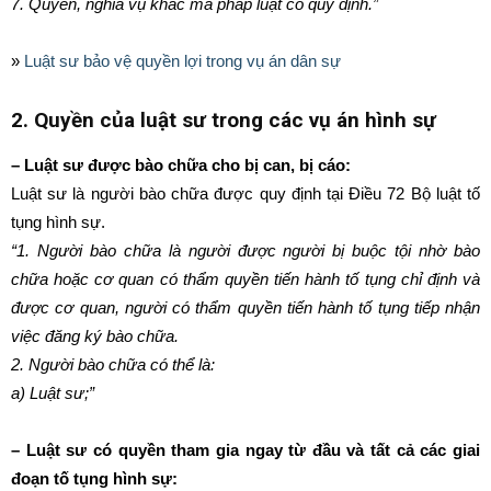
7. Quyền, nghĩa vụ khác mà pháp luật có quy định.”
»
Luật sư bảo vệ quyền lợi trong vụ án dân sự
2. Quyền của luật sư trong các vụ án hình sự
– Luật sư được bào chữa cho bị can, bị cáo:
Luật sư là người bào chữa
được quy định tại
Điều 72 Bộ luật tố
tụng hình sự.
“
1.
Người bào chữa là người được người bị buộc tội nhờ bào
chữa hoặc cơ quan có thẩm quyền tiến hành tố tụng chỉ định và
được cơ quan, người có thẩm quyền tiến hành tố tụng tiếp nhận
việc đăng ký bào chữa.
2.
Người bào chữa có thể là:
a)
Luật sư;”
– Luật sư có quyền tham gia ngay từ đầu và tất cả các giai
đoạn tố tụng hình sự: