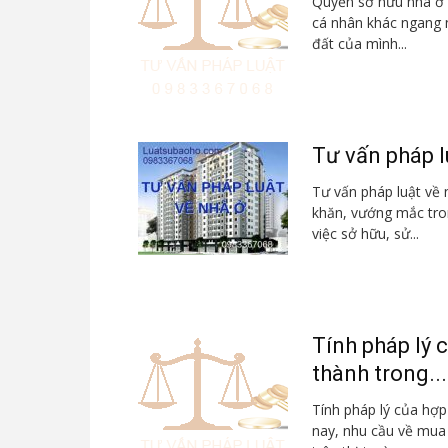
Quyền sở hữu nhà ở k
cá nhân khác ngang 
đất của mình...
Tư vấn pháp l
Tư vấn pháp luật về 
khăn, vướng mắc tron
việc sở hữu, sử...
Tính pháp lý 
thành trong...
Tính pháp lý của hợp
nay, nhu cầu về mua 