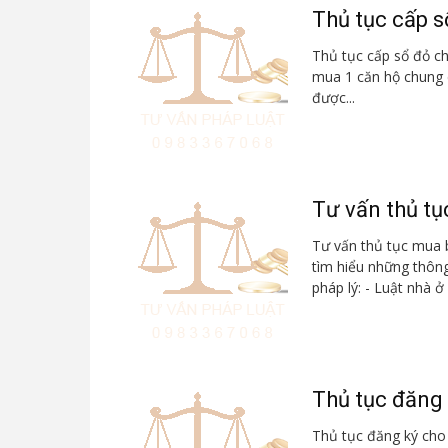
Thủ tục cấp 
Thủ tục cấp sổ đỏ ch
mua 1 căn hộ chung c
được...
Tư vấn thủ t
Tư vấn thủ tục mua 
tìm hiểu những thôn
pháp lý: - Luật nhà ở 
Thủ tục đăng
Thủ tục đăng ký cho