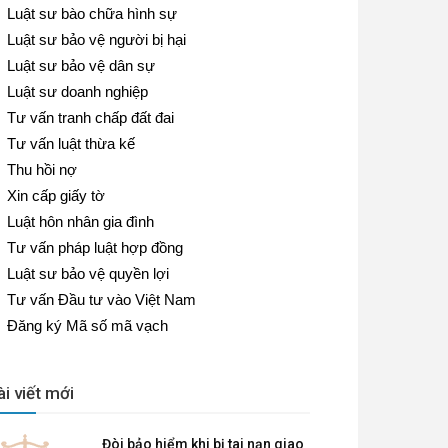
Luật sư bào chữa hình sự
Luật sư bảo vệ người bị hại
Luật sư bảo vệ dân sự
Luật sư doanh nghiệp
Tư vấn tranh chấp đất đai
Tư vấn luật thừa kế
Thu hồi nợ
Xin cấp giấy tờ
Luật hôn nhân gia đình
Tư vấn pháp luật hợp đồng
Luật sư bảo vệ quyền lợi
Tư vấn Đầu tư vào Việt Nam
Đăng ký Mã số mã vạch
ài viết mới
Đòi bảo hiểm khi bị tai nạn giao