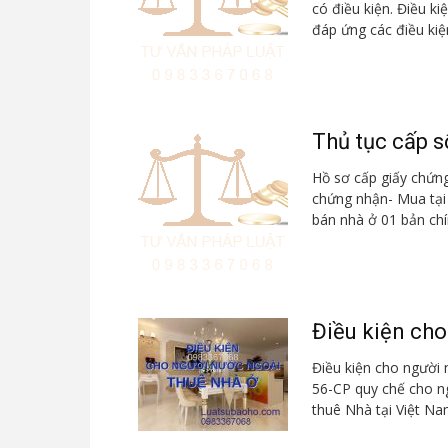
có điều kiện. Điều k
đáp ứng các điều kiện
Thủ tục cấp 
Hồ sơ cấp giấy chứn
chứng nhận- Mua tại
bán nhà ở 01 bản chí
Điều kiện cho
Điều kiện cho người 
56-CP quy chế cho n
thuê Nhà tại Việt Na