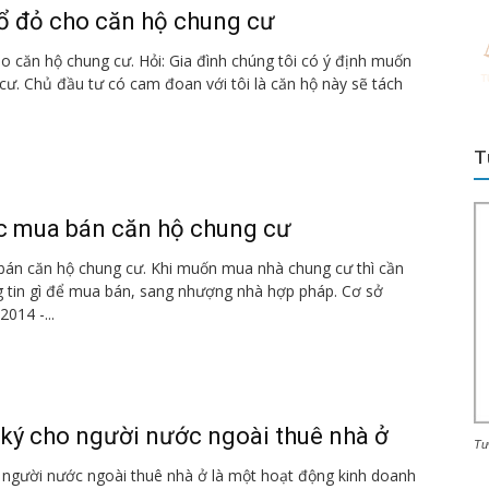
sổ đỏ cho căn hộ chung cư
o căn hộ chung cư. Hỏi: Gia đình chúng tôi có ý định muốn
ư. Chủ đầu tư có cam đoan với tôi là căn hộ này sẽ tách
T
ục mua bán căn hộ chung cư
bán căn hộ chung cư. Khi muốn mua nhà chung cư thì cần
g tin gì để mua bán, sang nhượng nhà hợp pháp. Cơ sở
2014 -...
 ký cho người nước ngoài thuê nhà ở
Tư
 người nước ngoài thuê nhà ở là một hoạt động kinh doanh