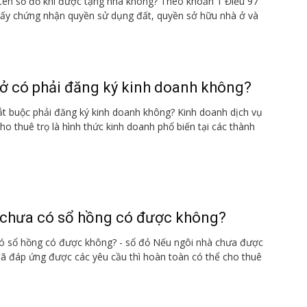
tên sổ đỏ khi được tặng nhà không? Theo khoản 1 Điều 97
Giấy chứng nhận quyền sử dụng đất, quyền sở hữu nhà ở và
 ở có phải đăng ký kinh doanh không?
ắt buộc phải đăng ký kinh doanh không? Kinh doanh dịch vụ
ho thuê trọ là hình thức kinh doanh phổ biến tại các thành
 chưa có sổ hồng có được không?
ó sổ hồng có được không? - sổ đỏ Nếu ngôi nhà chưa được
ã đáp ứng được các yêu cầu thì hoàn toàn có thể cho thuê