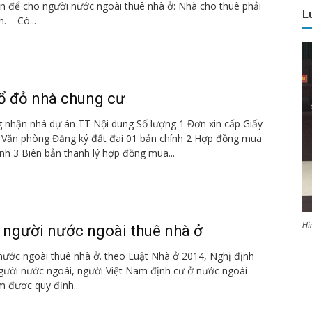
iện để cho người nước ngoài thuê nhà ở: Nhà cho thuê phải
L
. – Có...
sổ đỏ nhà chung cư
g nhận nhà dự án TT Nội dung Số lượng 1 Đơn xin cấp Giấy
 Văn phòng Đăng ký đất đai 01 bản chính 2 Hợp đồng mua
nh 3 Biên bản thanh lý hợp đồng mua...
Hì
 người nước ngoài thuê nhà ở
nước ngoài thuê nhà ở. theo Luật Nhà ở 2014, Nghị định
gười nước ngoài, người Việt Nam định cư ở nước ngoài
m được quy định...