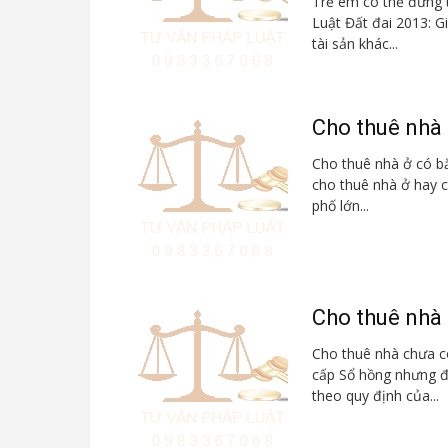
Trẻ em có thể đứng 
Luật Đất đai 2013: 
tài sản khác...
Cho thuê nhà
Cho thuê nhà ở có b
cho thuê nhà ở hay c
phố lớn...
Cho thuê nhà
Cho thuê nhà chưa c
cấp Sổ hồng nhưng đ
theo quy định của...