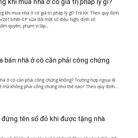
ng khi mua nhà ở có giá trị pháp lý gì?
ằng khi mua nhà ở có giá trị pháp lý gì? Trả lời: Theo quy định
5/2013/NĐ-CP sửa đổi một số điều Nghị định số
ẩm quyền, phạm vi lập...
 bán nhà ở có cần phải công chứng
à ở có cần phải công chứng không? Trường hợp ngoại lệ
 mà không phải công chứng như thế nào? Theo quy định...
 đứng tên sổ đỏ khi được tặng nhà