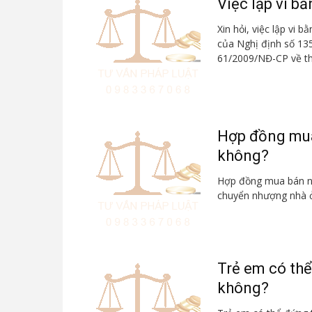
Việc lập vi bằ
Xin hỏi, việc lập vi b
của Nghị định số 13
61/2009/NĐ-CP về th
Hợp đồng mua
không?
Hợp đồng mua bán nh
chuyển nhượng nhà ở
Trẻ em có thể
không?