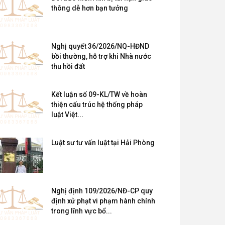
thông dễ hơn bạn tưởng
Nghị quyết 36/2026/NQ-HĐND
bồi thường, hỗ trợ khi Nhà nước
thu hồi đất
Kết luận số 09-KL/TW về hoàn
thiện cấu trúc hệ thống pháp
luật Việt...
Luật sư tư vấn luật tại Hải Phòng
Nghị định 109/2026/NĐ-CP quy
định xử phạt vi phạm hành chính
trong lĩnh vực bổ...