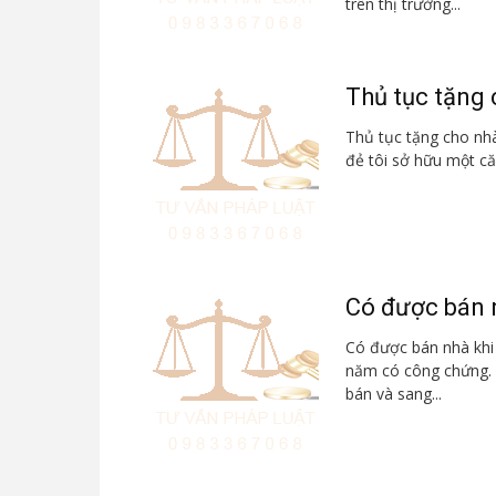
trên thị trường...
Thủ tục tặng
Thủ tục tặng cho nh
đẻ tôi sở hữu một căn
Có được bán 
Có được bán nhà khi 
năm có công chứng. N
bán và sang...