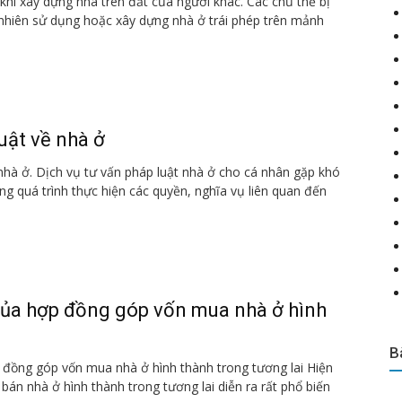
hi xây dựng nhà trên đất của người khác. Các chủ thể bị
nhiên sử dụng hoặc xây dựng nhà ở trái phép trên mảnh
uật về nhà ở
nhà ở. Dịch vụ tư vấn pháp luật nhà ở cho cá nhân gặp khó
g quá trình thực hiện các quyền, nghĩa vụ liên quan đến
của hợp đồng góp vốn mua nhà ở hình
B
 đồng góp vốn mua nhà ở hình thành trong tương lai Hiện
bán nhà ở hình thành trong tương lai diễn ra rất phổ biến