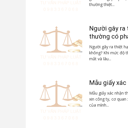
thường thiệt...
Người gây ra 
thường có phả
Người gây ra thiệt h
không? Khi mức độ th
mắt và lâu...
Mẫu giấy xác 
Mẫu giấy xác nhận t
xin công ty, cơ quan
của mình...