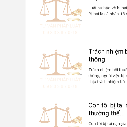
Luật sư bảo vệ bị hạ
Bị hại là cá nhân, tổ c
Trách nhiệm b
thông
Trách nhiệm bồi thườn
thông, ngoài việc bị 
chịu trách nhiệm bồi..
Con tôi bị tai
thường thế...
Con tôi bị tai nạn gi