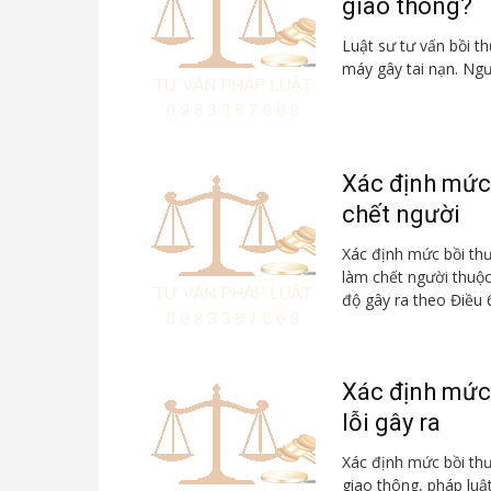
giao thông?
Luật sư tư vấn bồi t
máy gây tai nạn. Ngườ
Xác định mức 
chết người
Xác định mức bồi thư
làm chết người thuộc
độ gây ra theo Điều 6
Xác định mức 
lỗi gây ra
Xác định mức bồi thườ
giao thông, pháp luật