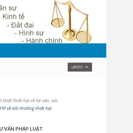
LATEST
thiệt thiệt hại về tài sản, sức
P về bồi thường thiệt hại
Ư VẤN PHÁP LUẬT