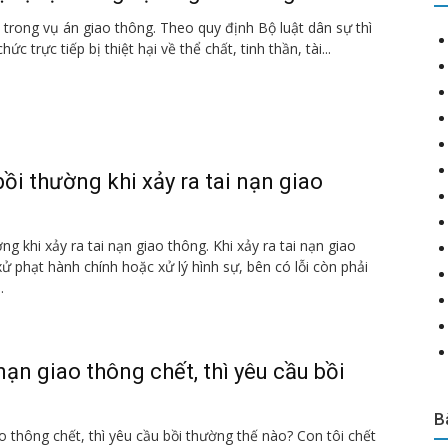
i trong vụ án giao thông. Theo quy định Bộ luật dân sự thì
hức trực tiếp bị thiệt hại về thể chất, tinh thần, tài...
ồi thường khi xảy ra tai nạn giao
g khi xảy ra tai nạn giao thông. Khi xảy ra tai nạn giao
xử phạt hành chính hoặc xử lý hình sự, bên có lỗi còn phải
.
 nạn giao thông chết, thì yêu cầu bồi
B
ao thông chết, thì yêu cầu bồi thường thế nào? Con tôi chết