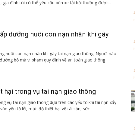
, gia đình tôi có thể yêu cầu bên xe tải bồi thường được...
ấp dưỡng nuôi con nạn nhân khi gây
g nuôi con nạn nhân khi gây tai nạn giao thông. Người nào
 đường bộ mà vi phạm quy định về an toàn giao thông
t hại trong vụ tai nạn giao thông
rong vụ tai nạn giao thông dựa trên các yếu tố khi tai nạn xẩy
vào yếu tố lỗi, mức độ thiệt hại về tài sản, sức...