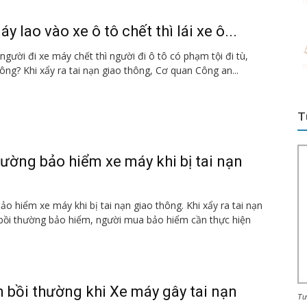
y lao vào xe ô tô chết thì lái xe ô...
gười đi xe máy chết thì người đi ô tô có phạm tội đi tù,
ông? Khi xẩy ra tai nạn giao thông, Cơ quan Công an...
T
hường bảo hiểm xe máy khi bị tai nạn
ảo hiểm xe máy khi bị tai nạn giao thông. Khi xẩy ra tai nạn
bồi thường bảo hiểm, người mua bảo hiểm cần thực hiện
n bồi thường khi Xe máy gây tai nạn
Tư