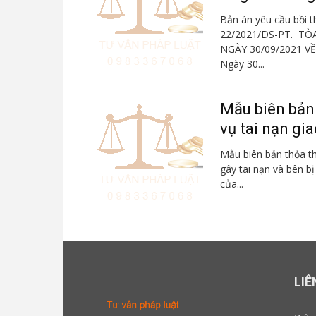
Bản án yêu cầu bồi t
22/2021/DS-PT. TÒ
NGÀY 30/09/2021 V
Ngày 30...
Mẫu biên bản 
vụ tai nạn gia
Mẫu biên bản thỏa th
gây tai nạn và bên b
của...
LIÊ