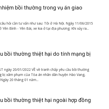
nhiệm bồi thường trong vụ án giao
 câu hỏi cần tư vấn như sau: Tôi ở Hà Nội. Ngày 11/06/2015
 ở Yên Bình - Yên Bái, xe kia ở tại địa phương. Khi xảy ra...
u bồi thường thiệt hại do tính mạng bị
T ngày 20/01/2022 VỀ về tranh chấp yêu cầu bồi thường
ạng bị xâm phạm của Tòa án nhân dân huyện Hào Vang,
Ngày 20 tháng 01 năm...
u bồi thường thiệt hại ngoài hợp đồng