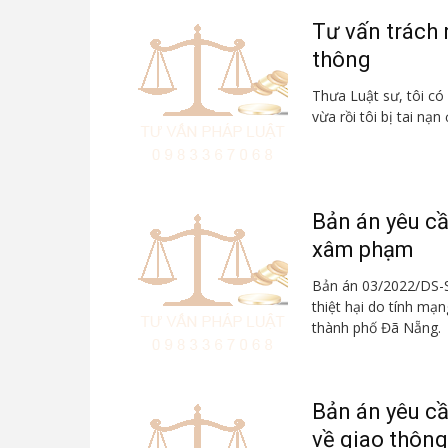
Tư vấn trách 
thông
Thưa Luật sư, tôi có
vừa rồi tôi bị tai nạn
Bản án yêu cầ
xâm phạm
Bản án 03/2022/DS-S
thiệt hại do tính m
thành phố Đã Nẵng. 
Bản án yêu cầ
về giao thông