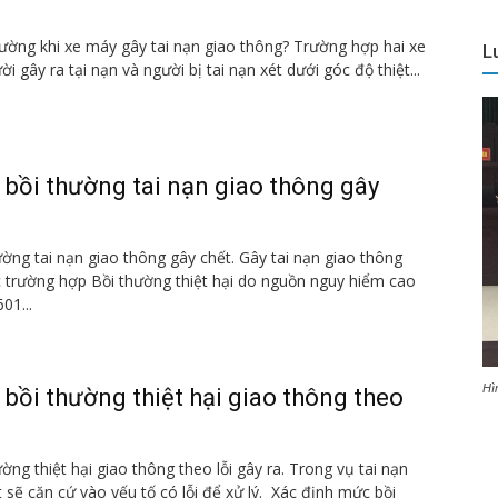
hường khi xe máy gây tai nạn giao thông? Trường hợp hai xe
L
i gây ra tại nạn và người bị tai nạn xét dưới góc độ thiệt...
bồi thường tai nạn giao thông gây
ờng tai nạn giao thông gây chết. Gây tai nạn giao thông
 trường hợp Bồi thường thiệt hại do nguồn nguy hiểm cao
01...
Hì
bồi thường thiệt hại giao thông theo
ng thiệt hại giao thông theo lỗi gây ra. Trong vụ tai nạn
 sẽ căn cứ vào yếu tố có lỗi để xử lý. Xác định mức bồi