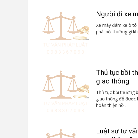
Người đi xe má
Xe máy đâm xe ô tô n
phải bồi thường gì kh
Thủ tục bồi t
giao thông
Thủ tục bồi thường b
giao thông để được 
hoàn thiện hồ...
Luật sư tư vấ