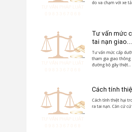
do va chạm với xe tải
Tư vấn mức c
tai nạn giao...
Tư vấn mức cấp dưỡn
tham gia giao thông
đường bộ gây thiệt...
Cách tính thiệ
Cách tính thiệt hại t
ra tai nạn. Căn cứ cứ 