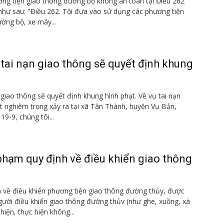
ơng tiện giao thông đường bộ không an toàn tại Điều 262
như sau: "Điều 262. Tội đưa vào sử dụng các phương tiện
ường bộ, xe máy...
 tai nạn giao thông sẽ quyết định khung
 giao thông sẽ quyết định khung hình phạt. Về vụ tai nạn
 nghiêm trọng xảy ra tại xã Tân Thành, huyện Vụ Bản,
9-9, chúng tôi...
 phạm quy định về điều khiển giao thông
h về điều khiển phương tiện giao thông đường thủy, được
người điều khiển giao thông đường thủv (như ghe, xuồng, xà
hiện, thực hiện không...