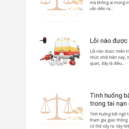
mà không ai mong muố
vẫn diễn ra...
Lỗi nào được 
Lỗi nào được miễn tr
nhức nhối hiện nay,
quan, đây là điều...
Tình huống b
trong tai nạn 
Tình huống bất ngờ t
tham gia giao thông 
có thể xẩy ra. Vậy tình