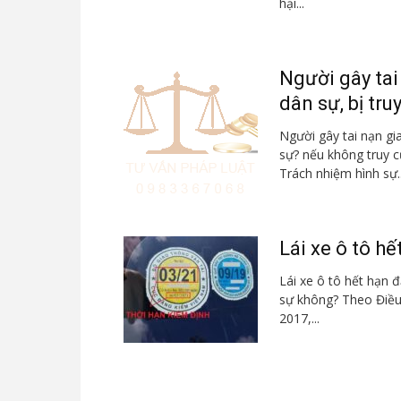
hại...
Người gây tai
dân sự, bị truy
Người gây tai nạn gia
sự? nếu không truy c
Trách nhiệm hình sự..
Lái xe ô tô hế
Lái xe ô tô hết hạn đ
sự không? Theo Điều
2017,...