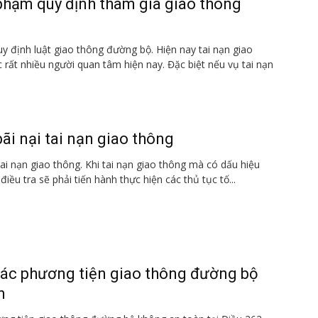
 phạm quy định tham gia giao thông
uy định luật giao thông đường bộ. Hiện nay tai nạn giao
 rất nhiều người quan tâm hiện nay. Đặc biệt nếu vụ tai nạn
ãi nại tai nạn giao thông
tai nạn giao thông. Khi tai nạn giao thông mà có dấu hiệu
điều tra sẽ phải tiến hành thực hiện các thủ tục tố...
các phương tiện giao thông đường bộ
n