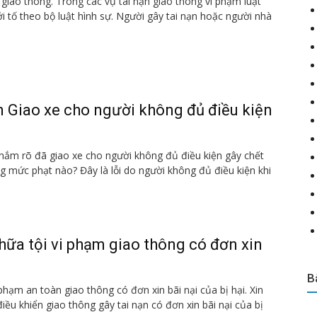
 giao thông. Trong các vụ tai nạn giao thông vi phạm luật
ởi tố theo bộ luật hình sự. Người gây tai nạn hoặc người nhà
ấn Giao xe cho người không đủ điều kiện
nắm rõ đã giao xe cho người không đủ điều kiện gây chết
g mức phạt nào? Đây là lỗi do người không đủ điều kiện khi
hữa tội vi phạm giao thông có đơn xin
B
 phạm an toàn giao thông có đơn xin bãi nại của bị hại. Xin
iều khiển giao thông gây tai nạn có đơn xin bãi nại của bị