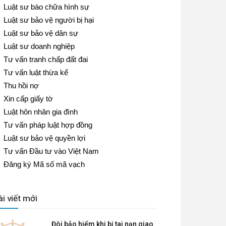
Luật sư bào chữa hình sự
Luật sư bảo vệ người bị hại
Luật sư bảo vệ dân sự
Luật sư doanh nghiệp
Tư vấn tranh chấp đất đai
Tư vấn luật thừa kế
Thu hồi nợ
Xin cấp giấy tờ
Luật hôn nhân gia đình
Tư vấn pháp luật hợp đồng
Luật sư bảo vệ quyền lợi
Tư vấn Đầu tư vào Việt Nam
Đăng ký Mã số mã vạch
ài viết mới
Đòi bảo hiểm khi bị tai nạn giao