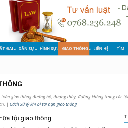
ẤT ĐAI
DÂN SỰ
HÌNH SỰ
GIAO THÔNG
LIÊN HỆ
TÌM
 THÔNG
an toàn giao thông đường bộ, đường thủy, đường không trong các t
uan. |
Cách xử lý khi bị tai nạn giao thông
T
hữa tội giao thông