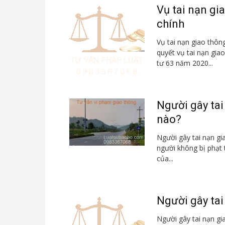
Vụ tai nạn gi
chính
Vụ tai nạn giao thông
quyết vụ tai nạn gia
tư 63 năm 2020...
Người gây tai
nào?
Người gây tai nạn gia
người không bị phạt t
của...
Người gây tai
Người gây tai nạn gi