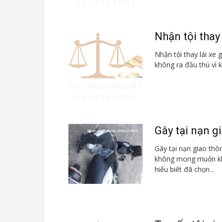
Nhận tội thay 
Nhận tội thay lái xe 
không ra đầu thú vì k
Gây tại nạn gi
Gây tại nạn giao thôn
không mong muốn khi
hiểu biết đã chọn...