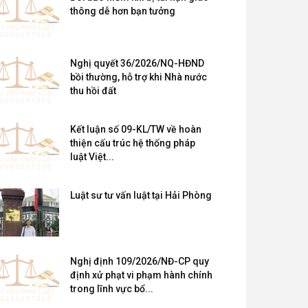
thông dễ hơn bạn tưởng
Nghị quyết 36/2026/NQ-HĐND
bồi thường, hỗ trợ khi Nhà nước
thu hồi đất
Kết luận số 09-KL/TW về hoàn
thiện cấu trúc hệ thống pháp
luật Việt...
Luật sư tư vấn luật tại Hải Phòng
Nghị định 109/2026/NĐ-CP quy
định xử phạt vi phạm hành chính
trong lĩnh vực bổ...