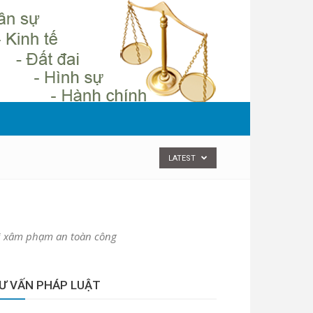
LATEST
ội xâm phạm an toàn công
Ư VẤN PHÁP LUẬT