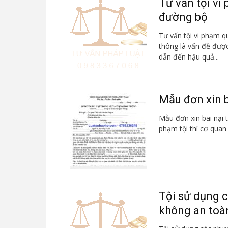
Tư vấn tội vi
đường bộ
Tư vấn tội vi phạm q
thông là vấn đề được
dẫn đến hậu quả...
Mẫu đơn xin b
Mẫu đơn xin bãi nại 
phạm tội thì cơ quan 
Tội sử dụng 
không an toà