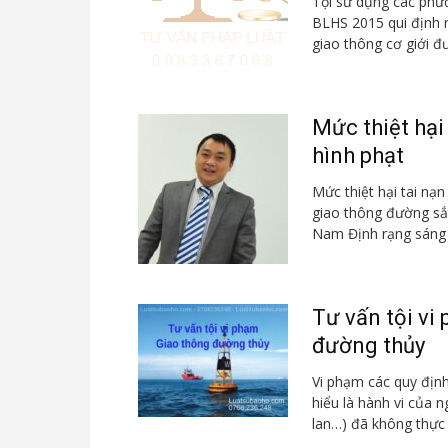
Tội sử dụng các phư
BLHS 2015 qui định 
giao thông cơ giới đ
Mức thiệt hại
hình phạt
Mức thiệt hại tai nạn
giao thông đường sắt
Nam Định rạng sáng 1
Tư vấn tội vi
đường thủy
Vi phạm các quy địn
hiểu là hành vi của 
lan…) đã không thực 