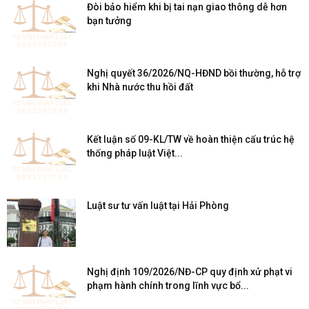
Đòi bảo hiểm khi bị tai nạn giao thông dễ hơn
bạn tưởng
Nghị quyết 36/2026/NQ-HĐND bồi thường, hỗ trợ
khi Nhà nước thu hồi đất
Kết luận số 09-KL/TW về hoàn thiện cấu trúc hệ
thống pháp luật Việt...
Luật sư tư vấn luật tại Hải Phòng
Nghị định 109/2026/NĐ-CP quy định xử phạt vi
phạm hành chính trong lĩnh vực bổ...