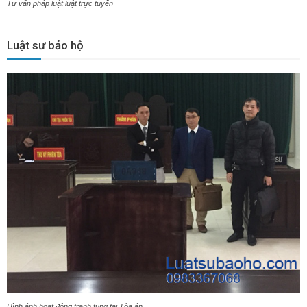
Tư vấn pháp luật luật trực tuyến
Luật sư bảo hộ
Hình ảnh hoạt động tranh tụng tại Tòa án