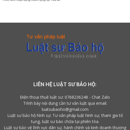
LIÊN HỆ LUẬT SƯ BẢO HỘ:
Điện thoại thuê luật sư:
0768236248
-
Chat Zalo
Trình bày nội dung cần tư vấn luật qua email:
luatsubaoho@gmail.com
Luật sư bảo hộ hình sự: Tư vấn pháp luật hình sự, tham gia tố
tụng, luật sư bào chữa tại phiên tòa.
Luật sư bảo vệ lĩnh vực dân sự, hành chính và kinh doanh thương