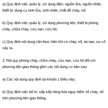
a) Quy định việc quản lý, sử dụng điện, nguồn lửa, nguồn nhiệt,
thiết bị, dụng cụ sinh lửa, sinh nhiệt, chất dễ cháy, nổ;
b) Quy định việc quản lý, sử dụng phương tiện, thiết bị phòng
cháy, chữa cháy, cứu nạn, cứu hộ
;
c) Quy định nội dung cần thực hiện khi có cháy, nổ, tai nạn, sự cố
xảy ra.
2. Nội quy phòng cháy, chữa cháy, cứu nạn, cứu hộ đối với
phương tiện giao thông gồm các nội dung cơ bản sau:
a) Các nội dung quy định tại khoản 1 Điều này;
b) Quy định việc bố trí, sắp xếp hàng hóa nguy hiểm về cháy, nổ
trên phương tiện giao thông.