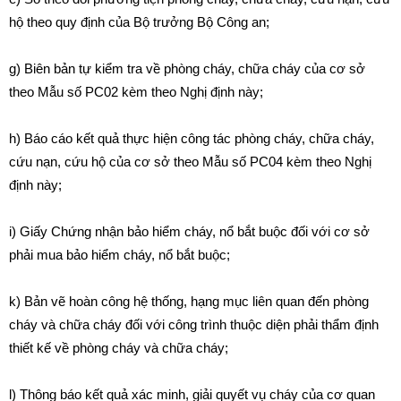
hộ theo quy định của Bộ trưởng Bộ Công an;
g) Biên bản tự kiểm tra về phòng cháy, chữa cháy của cơ sở
theo
Mẫu số PC02 kèm theo Nghị định này;
h) Báo cáo kết quả thực hiện công tác phòng cháy, chữa cháy,
cứu nạn, cứu hộ của cơ sở theo
Mẫu số PC04 kèm theo Nghị
định này;
i) Giấy Chứng nhận bảo hiểm cháy, nổ bắt buộc đối với cơ sở
phải mua bảo hiểm cháy, nổ bắt buộc
;
k)
Bản vẽ hoàn công hệ thống, hạng mục liên quan đến phòng
cháy và chữa cháy đối với
công trình thuộc diện phải thẩm định
thiết kế về phòng cháy và chữa cháy
;
l) Thông báo kết quả xác minh, giải quyết vụ cháy của cơ quan