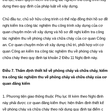
dựng theo quy định của pháp luật về xây dựng.
Chủ đầu tư, chủ sở hữu công trình có thể nộp đồng thời hồ sơ đề
nghị kiểm tra công tác nghiệm thu công trình xây dựng của cơ
quan chuyên môn về xây dựng và hồ sơ đề nghị kiểm tra công
tác nghiệm thu về phòng cháy và chữa cháy của cơ quan Công
an. Cơ quan chuyên môn về xây dựng chủ trì, phối hợp với cơ
quan Công an kiểm tra công tác nghiệm thu về phòng cháy và
chữa cháy theo quy định tại
khoản 2 Điều 11 Nghị định này.
Điều 7. Thẩm định thiết kế về phòng cháy và chữa cháy, kiểm
tra công tác nghiệm thu về phòng cháy và chữa cháy của cơ
quan đăng kiểm
1. Phương tiện giao thông thuộc
Phụ lục III kèm theo Nghị định
này phải được cơ quan đăng kiểm thực hiện thẩm định thiết kế
về phòng cháy và chữa cháy theo nội dung quy định tại
điểm c