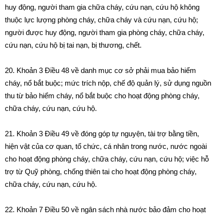
huy động, người tham gia chữa cháy, cứu nạn, cứu hộ không
thuộc lực lượng phòng cháy, chữa cháy và cứu nạn, cứu hộ;
người được huy động, người tham gia phòng cháy, chữa cháy,
cứu nạn, cứu hộ bị tai nạn, bị thương, chết.
20.
Khoản 3 Điều 48 về danh mục cơ sở phải mua bảo hiểm
cháy, nổ bắt buộc; mức trích nộp, chế độ quản lý, sử dụng nguồn
thu từ bảo hiểm cháy, nổ bắt buộc cho hoạt động phòng cháy,
chữa cháy, cứu nạn, cứu hộ.
21.
Khoản 3 Điều 49 về đóng góp tự nguyện, tài trợ bằng tiền,
hiện vật của cơ quan, tổ chức, cá nhân trong nước, nước ngoài
cho hoạt động phòng cháy, chữa cháy, cứu nạn, cứu hộ; việc hỗ
trợ từ Quỹ phòng, chống thiên tai cho hoạt động phòng cháy,
chữa cháy, cứu nạn, cứu hộ.
22.
Khoản 7 Điều 50 về ngân sách nhà nước bảo đảm cho hoạt