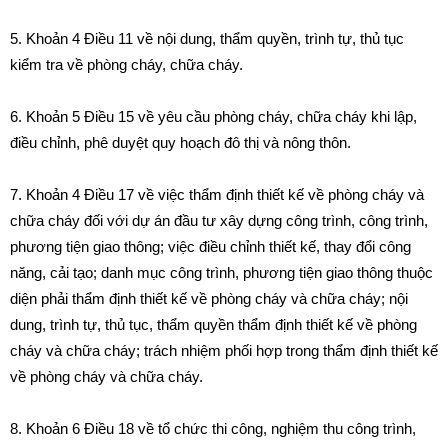
5.
Khoản 4 Điều 11 về nội dung, thẩm quyền, trình tự, thủ tục
kiểm tra về phòng cháy, chữa cháy.
6.
Khoản 5 Điều 15 về yêu cầu phòng cháy, chữa cháy khi lập,
điều chỉnh, phê duyệt quy hoạch đô thị và nông thôn.
7.
Khoản 4 Điều 17 về việc thẩm định thiết kế về phòng cháy và
chữa cháy đối với dự án đầu tư xây dựng công trình, công trình,
phương tiện giao thông; việc điều chỉnh thiết kế, thay đổi công
năng, cải tạo; danh mục công trình, phương tiện giao thông thuộc
diện phải thẩm định thiết kế về phòng cháy và chữa cháy; nội
dung, trình tự, thủ tục, thẩm quyền thẩm định thiết kế về phòng
cháy và chữa cháy; trách nhiệm phối hợp trong thẩm định thiết kế
về phòng cháy và chữa cháy.
8.
Khoản 6 Điều 18 về tổ chức thi công, nghiệm thu công trình,