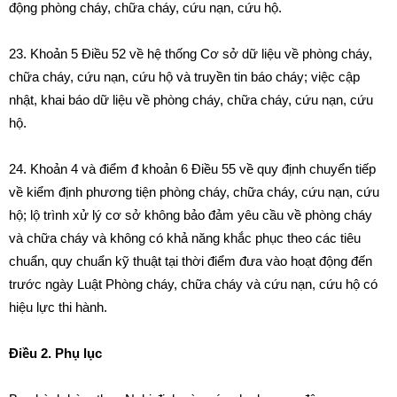
động phòng cháy, chữa cháy, cứu nạn, cứu hộ.
23.
Khoản 5 Điều 52 về hệ thống Cơ sở dữ liệu về phòng cháy,
chữa cháy, cứu nạn, cứu hộ và truyền tin báo cháy; việc cập
nhật, khai báo dữ liệu về phòng cháy, chữa cháy, cứu nạn, cứu
hộ.
24.
Khoản 4 và điểm đ khoản 6 Điều 55 về quy định chuyển tiếp
về kiểm định phương tiện phòng cháy, chữa cháy, cứu nạn, cứu
hộ; lộ trình xử lý cơ sở không bảo đảm yêu cầu về phòng cháy
và chữa cháy và không có khả năng khắc phục theo các tiêu
chuẩn, quy chuẩn kỹ thuật tại thời điểm đưa vào hoạt động đến
trước ngày Luật Phòng cháy, chữa cháy và cứu nạn, cứu hộ có
hiệu lực thi hành.
Điều 2. Phụ lục