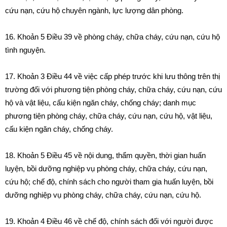
cứu nạn, cứu hộ chuyên ngành, lực lượng dân phòng.
16.
Khoản 5 Điều 39 về phòng cháy, chữa cháy, cứu nạn, cứu hộ
tình nguyện.
17.
Khoản 3 Điều 44 về việc cấp phép trước khi lưu thông trên thị
trường đối với phương tiện phòng cháy, chữa cháy, cứu nạn, cứu
hộ và vật liệu, cấu kiện ngăn cháy, chống cháy; danh mục
phương tiện phòng cháy, chữa cháy, cứu nạn, cứu hộ, vật liệu,
cấu kiện ngăn cháy, chống cháy.
18.
Khoản 5 Điều 45 về nội dung, thẩm quyền, thời gian huấn
luyện, bồi dưỡng nghiệp vụ phòng cháy, chữa cháy, cứu nạn,
cứu hộ; chế độ, chính sách cho người tham gia huấn luyện, bồi
dưỡng nghiệp vụ phòng cháy, chữa cháy, cứu nạn, cứu hộ.
19.
Khoản 4 Điều 46 về chế độ, chính sách đối với người được