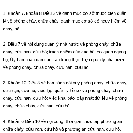
1.
Khoản 7, khoản 8 Điều 2 về danh mục cơ sở thuộc diện quản
lý về phòng cháy, chữa cháy, danh mục cơ sở có nguy hiểm về
cháy, nổ.
2.
Điều 7 về nội dung quản lý nhà nước về phòng cháy, chữa
cháy, cứu nạn, cứu hộ; trách nhiệm của các bộ, cơ quan ngang
bộ, Ủy ban nhân dân các cấp trong thực hiện quản lý nhà nước
về phòng cháy, chữa cháy, cứu nạn, cứu hộ.
3.
Khoản 10 Điều 8 về ban hành nội quy phòng cháy, chữa cháy,
cứu nạn, cứu hộ; việc lập, quản lý hồ sơ về phòng cháy, chữa
cháy, cứu nạn, cứu hộ; việc khai báo, cập nhật dữ liệu về phòng
cháy, chữa cháy, cứu nạn, cứu hộ.
4.
Khoản 6 Điều 10 về nội dung, thời gian thực tập phương án
chữa cháy, cứu nạn, cứu hộ và phương án cứu nạn, cứu hộ.