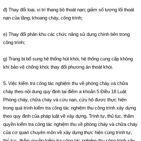
đ) Thay đổi loại, vị trí thang bộ thoát nạn; giảm số lượng lối thoát
nạn của tầng, khoang cháy, công trình;
e) Thay đổi phân khu các chức năng sử dụng chính bên trong
công trình;
g) Trang bị bổ sung hệ thống hút khói, hệ thống cung cấp không
khí bảo vệ chống khói; thay đổi phương án thoát khói.
5. Việc kiểm tra công tác nghiệm thu về phòng cháy và chữa
cháy theo nội dung quy định tại
điểm a khoản 5 Điều 18 Luật
Phòng cháy, chữa cháy và cứu nạn, cứu hộ
được thực hiện
trong quá trình kiểm tra công tác nghiệm thu công trình xây dựng
theo quy định của pháp luật về xây dựng. Trình tự, thủ tục, thẩm
quyền kiểm tra công tác nghiệm thu về phòng cháy và chữa cháy
của cơ quan chuyên môn về xây dựng thực hiện cùng trình tự,
thủ tục, thẩm quyền kiểm tra công tác nghiệm thu công trình xây