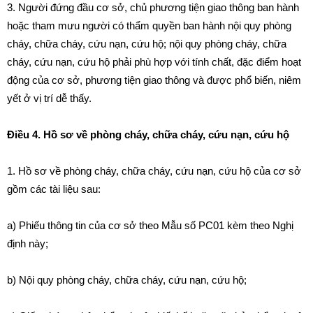
3. Người đứng đầu cơ sở, chủ phương tiện giao thông ban hành
hoặc tham mưu người có thẩm quyền ban hành nội quy phòng
cháy, chữa cháy, cứu nạn, cứu hộ; nội quy phòng cháy, chữa
cháy, cứu nạn, cứu hộ phải phù hợp với tính chất, đặc điểm hoạt
động của cơ sở, phương tiện giao thông và được phổ biến, niêm
yết ở vị trí dễ thấy.
Điều 4. Hồ sơ về phòng cháy, chữa cháy, cứu nạn, cứu hộ
1. Hồ sơ
về phòng cháy, chữa cháy, cứu nạn, cứu hộ
của cơ sở
gồm các tài liệu sau:
a) Phiếu thông tin của cơ sở theo
Mẫu số PC01 kèm theo Nghị
định này;
b) Nội quy phòng cháy, chữa cháy, cứu nạn, cứu hộ;