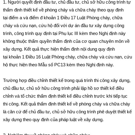
1. Người quyết định đầu tư, chủ đầu tư, chủ sở hữu công trình tự
thẩm định thiết kế về phòng cháy và chữa cháy theo quy định
tại
điểm a và điểm đ khoản 1 Điều 17 Luật Phòng cháy, chữa
cháy và cứu nạn, cứu hộ đối với dự án đầu tư xây dựng công
trình, công trình quy định tại
Phụ lục III kèm theo Nghị định này
không thuộc thẩm quyền thẩm định của cơ quan chuyên môn về
xây dựng. Kết quả thực hiện thẩm định nội dung quy định
tại
khoản 1 Điều 16 Luật Phòng cháy, chữa cháy và cứu nạn, cứu
hộ thực hiện theo
Mẫu số PC13 kèm theo Nghị định này.
Trường hợp điều chỉnh thiết kế trong quá trình thi công xây dựng,
chủ đầu tư, chủ sở hữu công trình phải lập hồ sơ thiết kế điều
chỉnh và tổ chức thẩm định thiết kế điều chỉnh trước khi tiếp tục
thi công. Kết quả thẩm định thiết kế về phòng cháy và chữa cháy
là căn cứ để chủ đầu tư, chủ sở hữu công trình phê duyệt thiết kế
xây dựng theo quy định của pháp luật về xây dựng.