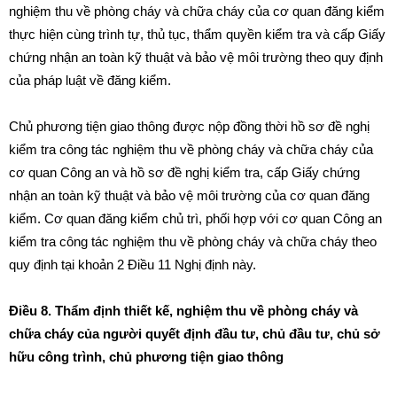
nghiệm thu về phòng cháy và chữa cháy của cơ quan đăng kiểm
thực hiện cùng trình tự, thủ tục, thẩm quyền kiểm tra và cấp Giấy
chứng nhận an toàn kỹ thuật và bảo vệ môi trường theo quy định
của pháp luật về đăng kiểm.
Chủ phương tiện giao thông được nộp đồng thời hồ sơ đề nghị
kiểm tra công tác nghiệm thu về phòng cháy và chữa cháy của
cơ quan Công an và hồ sơ đề nghị kiểm tra, cấp Giấy chứng
nhận an toàn kỹ thuật và bảo vệ môi trường của cơ quan đăng
kiểm.
Cơ quan đăng kiểm chủ trì, phối hợp với cơ quan Công an
kiểm tra công tác nghiệm thu về phòng cháy và chữa cháy theo
quy định tại
khoản 2 Điều 11 Nghị định này.
Điều 8. Thẩm định thiết kế, nghiệm thu về phòng cháy và
chữa cháy của người quyết định đầu tư, chủ đầu tư, chủ sở
hữu công trình, chủ phương tiện giao thông