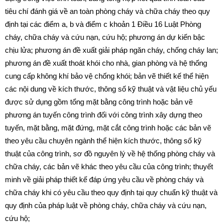
tiêu chí đánh giá về an toàn phòng cháy và chữa cháy theo quy
định tại các
điểm a, b và điểm c khoản 1 Điều 16 Luật Phòng
cháy, chữa cháy và cứu nạn, cứu hộ; phương án dự kiến bậc
chịu lửa; phương án đề xuất giải pháp ngăn cháy, chống cháy lan;
phương án đề xuất thoát khói cho nhà, gian phòng và hệ thống
cung cấp không khí bảo vệ chống khói; bản vẽ thiết kế thể hiện
các nội dung về kích thước, thông số kỹ thuật và vật liệu chủ yếu
được sử dụng gồm tổng mặt bằng công trình hoặc bản vẽ
phương án tuyến công trình đối với công trình xây dựng theo
tuyến, mặt bằng, mặt đứng, mặt cắt công trình hoặc các bản vẽ
theo yêu cầu chuyên ngành thể hiện kích thước, thông số kỹ
thuật của công trình, sơ đồ nguyên lý về hệ thống phòng cháy và
chữa cháy, các bản vẽ khác theo yêu cầu của công trình; thuyết
minh về giải pháp thiết kế đáp ứng yêu cầu về phòng cháy và
chữa cháy khi có yêu cầu theo quy định tại quy chuẩn kỹ thuật và
quy định của pháp luật về phòng cháy, chữa cháy và cứu nạn,
cứu hộ;