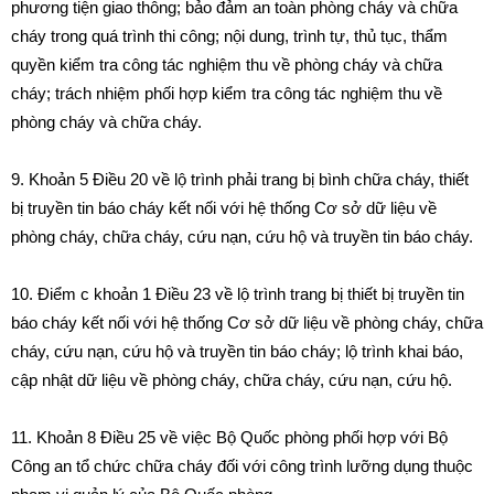
phương tiện giao thông; bảo đảm an toàn phòng cháy và chữa
cháy trong quá trình thi công; nội dung, trình tự, thủ tục, thẩm
quyền kiểm tra công tác nghiệm thu về phòng cháy và chữa
cháy; trách nhiệm phối hợp kiểm tra công tác nghiệm thu về
phòng cháy và chữa cháy.
9.
Khoản 5 Điều 20 về lộ trình phải trang bị bình chữa cháy, thiết
bị truyền tin báo cháy kết nối với hệ thống Cơ sở dữ liệu về
phòng cháy, chữa cháy, cứu nạn, cứu hộ và truyền tin báo cháy.
10.
Điểm c khoản 1 Điều 23 về lộ trình trang bị thiết bị truyền tin
báo cháy kết nối với hệ thống Cơ sở dữ liệu về phòng cháy, chữa
cháy, cứu nạn, cứu hộ và truyền tin báo cháy; lộ trình khai báo,
cập nhật dữ liệu về phòng cháy, chữa cháy, cứu nạn, cứu hộ.
11.
Khoản 8 Điều 25 về việc Bộ Quốc phòng phối hợp với Bộ
Công an tổ chức chữa cháy đối với công trình lưỡng dụng thuộc