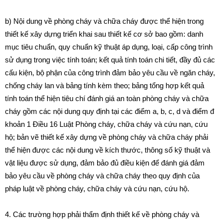
b) Nội dung về phòng cháy và chữa cháy được thể hiện trong
thiết kế xây dựng triển khai sau thiết kế cơ sở bao gồm: danh
mục tiêu chuẩn, quy chuẩn kỹ thuật áp dụng, loại, cấp công trình
sử dụng trong việc tính toán; kết quả tính toán chi tiết, đầy đủ các
cấu kiện, bộ phận của công trình đảm bảo yêu cầu về ngăn cháy,
chống cháy lan và bảng tính kèm theo; bảng tổng hợp kết quả
tính toán thể hiện tiêu chí đánh giá an toàn phòng cháy và chữa
cháy gồm các nội dung quy định tại các
điểm a, b, c, d và điểm đ
khoản 1 Điều 16 Luật Phòng cháy, chữa cháy và cứu nạn, cứu
hộ; bản vẽ thiết kế xây dựng về phòng cháy và chữa cháy phải
thể hiện được các nội dung về kích thước, thông số kỹ thuật và
vật liệu được sử dụng, đảm bảo đủ điều kiện để đánh giá đảm
bảo yêu cầu về phòng cháy và chữa cháy theo quy định của
pháp luật về phòng cháy, chữa cháy và cứu nạn, cứu hộ.
4. Các trường hợp phải thẩm định thiết kế về phòng cháy và