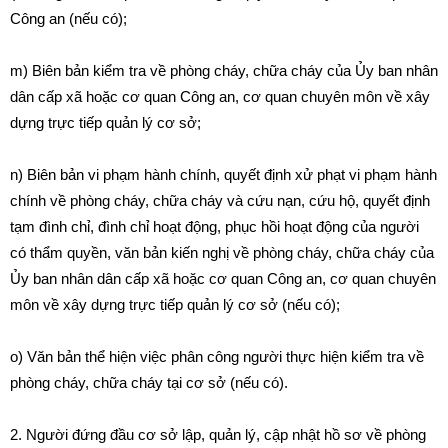
Công an (nếu có);
m) Biên bản kiểm tra về phòng cháy, chữa cháy của Ủy ban nhân
dân cấp xã hoặc cơ quan Công an, cơ quan chuyên môn về xây
dựng trực tiếp quản lý cơ sở;
n) Biên bản vi phạm hành chính, quyết định xử phạt vi phạm hành
chính về phòng cháy, chữa cháy và cứu nạn, cứu hộ, quyết định
tạm đình chỉ, đình chỉ hoạt động, phục hồi hoạt động của người
có thẩm quyền, văn bản kiến nghị về phòng cháy, chữa cháy của
Ủy ban nhân dân cấp xã hoặc cơ quan Công an, cơ quan chuyên
môn về xây dựng trực tiếp quản lý cơ sở (nếu có);
o) Văn bản thể hiện việc phân công người thực hiện kiểm tra về
phòng cháy, chữa cháy tại cơ sở (nếu có).
2. Người đứng đầu cơ sở lập, quản lý, cập nhật hồ sơ về phòng