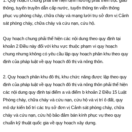
1. Quy hoạch chung phải thể hiện định hướng phát triển trục giao
thông, tuyến truyền dẫn cấp nước, tuyến thông tin viễn thông
phục vụ phòng cháy, chữa cháy và mạng lưới trụ sở đơn vị Cảnh
sát phòng cháy, chữa cháy và cứu nạn, cứu hộ.
Quy hoạch chung phải thể hiện các nội dung theo quy định tại
khoản 2 Điều này đối với khu vực thuộc phạm vi quy hoạch
chung nhưng không có yêu cầu lập quy hoạch phân khu theo quy
định của pháp luật về quy hoạch đô thị và nông thôn.
2. Quy hoạch phân khu đô thị, khu chức năng được lập theo quy
định của pháp luật về quy hoạch đô thị và nông thôn phải thể hiện
các nội dung quy định tại
điểm a và điểm b khoản 2 Điều 15 Luật
Phòng cháy, chữa cháy và cứu nạn, cứu hộ và vị trí ô đất, quy
mô dự kiến bố trí các trụ sở đơn vị Cảnh sát phòng cháy, chữa
cháy và cứu nạn, cứu hộ bảo đảm bán kính phục vụ theo quy
chuẩn kỹ thuật quốc gia về quy hoạch xây dựng.