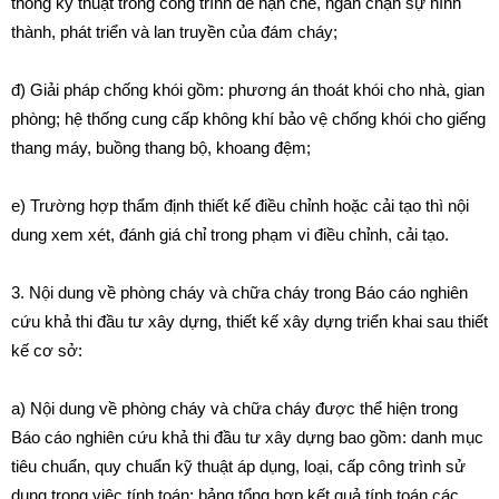
thống kỹ thuật trong công trình để hạn chế, ngăn chặn sự hình
thành, phát triển và lan truyền của đám cháy;
đ) Giải pháp chống khói gồm: phương án thoát khói cho nhà, gian
phòng; hệ thống cung cấp không khí bảo vệ chống khói cho giếng
thang máy, buồng thang bộ, khoang đệm;
e) Trường hợp thẩm định thiết kế điều chỉnh hoặc cải tạo thì nội
dung xem xét, đánh giá chỉ trong phạm vi điều chỉnh, cải tạo.
3. Nội dung về phòng cháy và chữa cháy trong Báo cáo nghiên
cứu khả thi đầu tư xây dựng, thiết kế xây dựng triển khai sau thiết
kế cơ sở:
a) Nội dung về phòng cháy và chữa cháy được thể hiện trong
Báo cáo nghiên cứu khả thi đầu tư xây dựng bao gồm: danh mục
tiêu chuẩn, quy chuẩn kỹ thuật áp dụng, loại, cấp công trình sử
dụng trong việc tính toán; bảng tổng hợp kết quả tính toán các