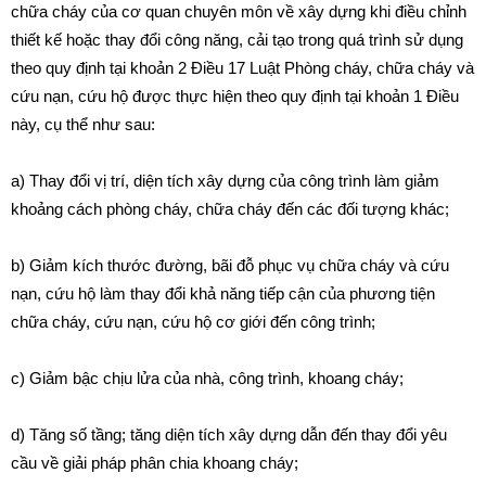
chữa cháy của cơ quan chuyên môn về xây dựng khi điều chỉnh
thiết kế hoặc thay đổi công năng, cải tạo trong quá trình sử dụng
theo quy định tại
khoản 2 Điều 17 Luật Phòng cháy, chữa cháy và
cứu nạn, cứu hộ được thực hiện theo quy định tại khoản 1 Điều
này, cụ thể như sau:
a) Thay đổi vị trí, diện tích xây dựng của công trình làm giảm
khoảng cách phòng cháy, chữa cháy đến các đối tượng khác;
b) Giảm kích thước đường, bãi đỗ phục vụ chữa cháy và cứu
nạn, cứu hộ làm thay đổi khả năng tiếp cận của phương tiện
chữa cháy, cứu nạn, cứu hộ cơ giới đến công trình;
c) Giảm bậc chịu lửa của nhà, công trình, khoang cháy;
d) Tăng số tầng; tăng diện tích xây dựng dẫn đến thay đổi yêu
cầu về giải pháp phân chia khoang cháy;