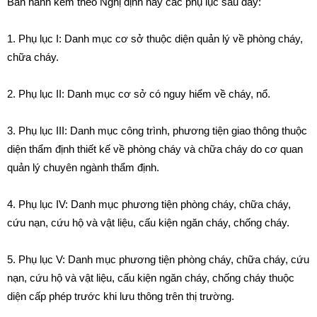
Ban hành kèm theo Nghị định này các
phụ lục
sau đây:
1.
Phụ lục I:
Danh mục cơ sở thuộc diện quản lý về phòng cháy,
chữa cháy.
2.
Phụ lục II:
Danh mục cơ sở có nguy hiểm về cháy, nổ.
3.
Phụ lục III: Danh mục công trình, phương tiện giao thông thuộc
diện thẩm định thiết kế về phòng cháy và chữa cháy do cơ quan
quản lý chuyên ngành thẩm định.
4.
Phụ lục IV: Danh mục phương tiện phòng cháy, chữa cháy,
cứu nạn, cứu hộ và vật liệu, cấu kiện ngăn cháy, chống cháy.
5.
Phụ lục V: Danh mục phương tiện phòng cháy, chữa cháy, cứu
nạn, cứu hộ và vật liệu, cấu kiện ngăn cháy, chống cháy thuộc
diện cấp phép trước khi lưu thông trên thị trường.