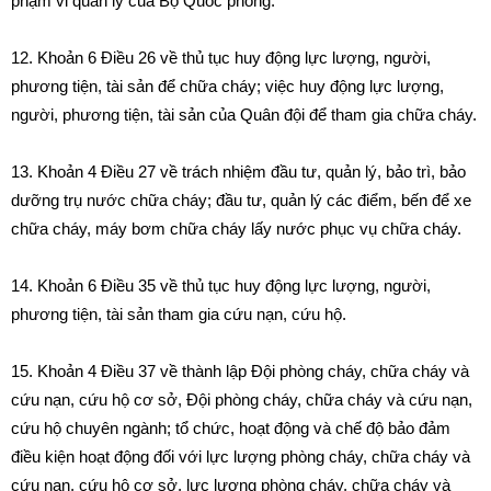
phạm vi quản lý của Bộ Quốc phòng.
12.
Khoản 6 Điều 26 về thủ tục huy động lực lượng, người,
phương tiện, tài sản để chữa cháy; việc huy động lực lượng,
người, phương tiện, tài sản của Quân đội để tham gia chữa cháy.
13.
Khoản 4 Điều 27 về trách nhiệm đầu tư, quản lý, bảo trì, bảo
dưỡng trụ nước chữa cháy; đầu tư, quản lý các điểm, bến để xe
chữa cháy, máy bơm chữa cháy lấy nước phục vụ chữa cháy.
14.
Khoản 6 Điều 35 về thủ tục huy động lực lượng, người,
phương tiện, tài sản tham gia cứu nạn, cứu hộ.
15.
Khoản 4 Điều 37 về thành lập Đội phòng cháy, chữa cháy và
cứu nạn, cứu hộ cơ sở, Đội phòng cháy, chữa cháy và cứu nạn,
cứu hộ chuyên ngành; tổ chức, hoạt động và chế độ bảo đảm
điều kiện hoạt động đối với lực lượng phòng cháy, chữa cháy và
cứu nạn, cứu hộ cơ sở, lực lượng phòng cháy, chữa cháy và