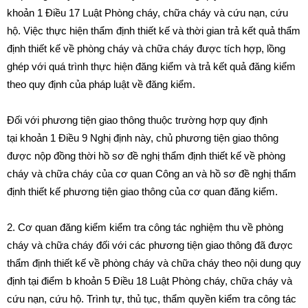
khoản 1 Điều 17 Luật Phòng cháy, chữa cháy và cứu nạn, cứu
hộ. Việc thực hiện thẩm định thiết kế và thời gian trả kết quả thẩm
định thiết kế về phòng cháy và chữa cháy được tích hợp, lồng
ghép với quá trình thực hiện đăng kiểm và trả kết quả đăng kiểm
theo quy định của pháp luật về đăng kiểm.
Đối với phương tiện giao thông thuộc trường hợp quy định
tại
khoản 1 Điều 9 Nghị định này, chủ phương tiện giao thông
được nộp đồng thời hồ sơ đề nghị thẩm định thiết kế về phòng
cháy và chữa cháy của cơ quan Công an và hồ sơ đề nghị thẩm
định thiết kế phương tiện giao thông của cơ quan đăng kiểm.
2. Cơ quan đăng kiểm kiểm tra công tác nghiệm thu về phòng
cháy và chữa cháy đối với các phương tiện giao thông đã được
thẩm định thiết kế về phòng cháy và chữa cháy theo nội dung quy
định tại
điểm b khoản 5 Điều 18 Luật Phòng cháy, chữa cháy và
cứu nạn, cứu hộ. Trình tự, thủ tục, thẩm quyền kiểm tra công tác