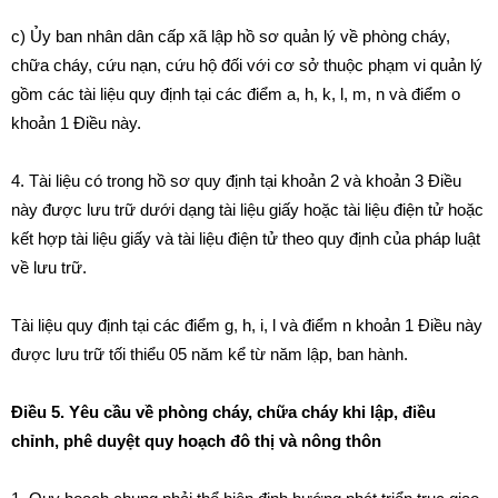
c) Ủy ban nhân dân cấp xã lập hồ sơ quản lý về phòng cháy,
chữa cháy, cứu nạn, cứu hộ đối với cơ sở thuộc phạm vi quản lý
gồm các tài liệu quy định tại các điểm a, h, k, l, m, n và điểm o
khoản 1 Điều này.
4. Tài liệu có trong hồ sơ quy định tại khoản 2 và khoản 3 Điều
này được lưu trữ dưới dạng tài liệu giấy hoặc tài liệu điện tử hoặc
kết hợp tài liệu giấy và tài liệu điện tử theo quy định của pháp luật
về lưu trữ.
Tài liệu quy định tại các điểm g, h, i, l và điểm n khoản 1 Điều này
được lưu trữ tối thiểu 05 năm kể từ năm lập, ban hành.
Điều 5. Yêu cầu về phòng cháy, chữa cháy khi lập, điều
chỉnh, phê duyệt quy hoạch đô thị và nông thôn