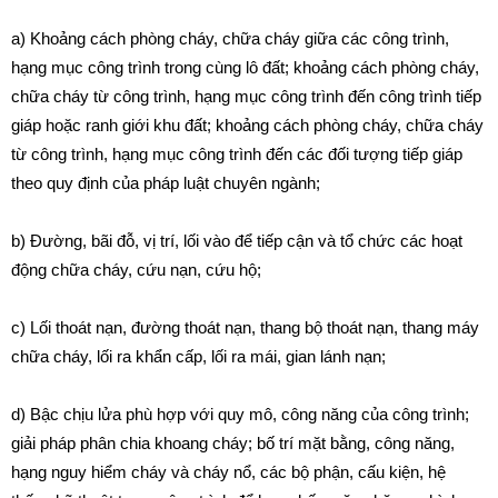
a) Khoảng cách phòng cháy, chữa cháy giữa các công trình,
hạng mục công trình trong cùng lô đất; khoảng cách phòng cháy,
chữa cháy từ công trình, hạng mục công trình đến công trình tiếp
giáp hoặc ranh giới khu đất; khoảng cách phòng cháy, chữa cháy
từ công trình, hạng mục công trình đến các đối tượng tiếp giáp
theo quy định của pháp luật chuyên ngành;
b) Đường, bãi đỗ, vị trí, lối vào để tiếp cận và tổ chức các hoạt
động chữa cháy, cứu nạn, cứu hộ;
c) Lối thoát nạn, đường thoát nạn, thang bộ thoát nạn, thang máy
chữa cháy, lối ra khẩn cấp, lối ra mái, gian lánh nạn;
d) Bậc chịu lửa phù hợp với quy mô, công năng của công trình;
giải pháp phân chia khoang cháy; bố trí mặt bằng, công năng,
hạng nguy hiểm cháy và cháy nổ, các bộ phận, cấu kiện, hệ