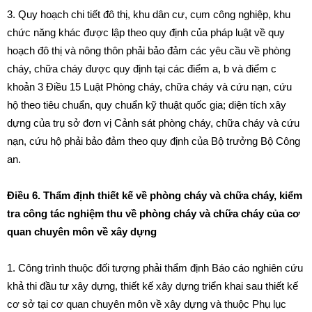
3. Quy hoạch chi tiết đô thị, khu dân cư, cụm công nghiệp, khu
chức năng khác được lập theo quy định của pháp luật về quy
hoạch đô thị và nông thôn phải bảo đảm các yêu cầu về phòng
cháy, chữa cháy được quy định tại các
điểm a, b và điểm c
khoản 3 Điều 15 Luật Phòng cháy, chữa cháy và cứu nạn, cứu
hộ theo tiêu chuẩn, quy chuẩn kỹ thuật quốc gia; diện tích xây
dựng của trụ sở đơn vị Cảnh sát phòng cháy, chữa cháy và cứu
nạn, cứu hộ phải bảo đảm theo quy định của Bộ trưởng Bộ Công
an.
Điều 6. Thẩm định thiết kế về phòng cháy và chữa cháy, kiểm
tra công tác nghiệm thu về phòng cháy và chữa cháy của cơ
quan chuyên môn về xây dựng
1. Công trình thuộc đối tượng phải thẩm định Báo cáo nghiên cứu
khả thi đầu tư xây dựng, thiết kế xây dựng triển khai sau thiết kế
cơ sở tại cơ quan chuyên môn về xây dựng và thuộc
Phụ lục