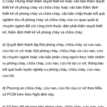
c) Giấy chứng nhận thẩm duyệt thiết kế hoặc văn bản thẩm duyệt
thiết kế về phòng cháy và chữa cháy hoặc văn bản thẩm định
thiết kế về phòng cháy và chữa cháy, văn bản chấp thuận kết quả
nghiệm thu về phòng cháy và chữa cháy của cơ quan quản lý
chuyên ngành đối với công trình thuộc diện phải thẩm duyệt thiết
kế, thẩm định thiết kế về phòng cháy và chữa cháy;
d) Quyết định thành lập Đội phòng cháy, chữa cháy và cứu nạn,
cứu hộ cơ sở hoặc Đội phòng cháy, chữa cháy và cứu nạn, cứu
hộ chuyên ngành hoặc văn bản phân công người thực hiện nhiệm
vụ phòng cháy, chữa cháy, cứu nạn, cứu hộ tại cơ sở; thông báo
kết quả huấn luyện nghiệp vụ phòng cháy, chữa cháy, cứu nạn,
cứu hộ;
đ) Phương án chữa cháy, cứu nạn, cứu hộ của cơ sở theo
Mẫu
số PC06 kèm theo Nghị định này;
e) Sổ theo dõi phương tiện phòng cháy, chữa cháy, cứu nạn, cứu