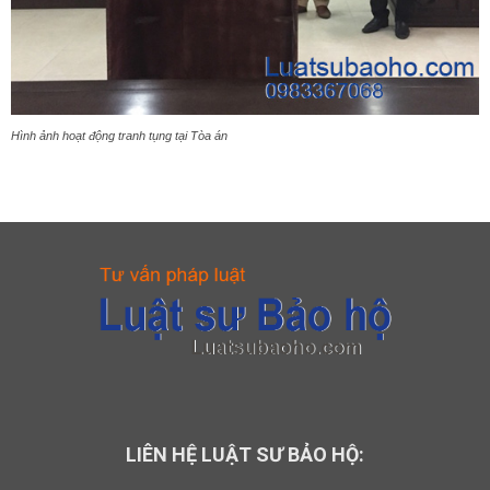
Hình ảnh hoạt động tranh tụng tại Tòa án
LIÊN HỆ LUẬT SƯ BẢO HỘ: