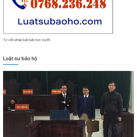
Tư vấn pháp luật luật trực tuyến
Luật sư bảo hộ