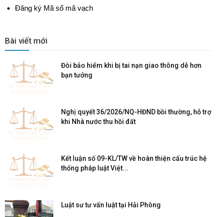
Đăng ký Mã số mã vạch
Bài viết mới
Đòi bảo hiểm khi bị tai nạn giao thông dễ hơn
bạn tưởng
Nghị quyết 36/2026/NQ-HĐND bồi thường, hỗ trợ
khi Nhà nước thu hồi đất
Kết luận số 09-KL/TW về hoàn thiện cấu trúc hệ
thống pháp luật Việt...
Luật sư tư vấn luật tại Hải Phòng