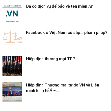
Đã có dịch vụ để bảo vệ tên miền .vn
Facebook ở Việt Nam có sắp… phạm pháp?
Hiệp định thương mại TPP
Hiệp định Thương mại tự do VN và Liên
minh kinh tế Á –...