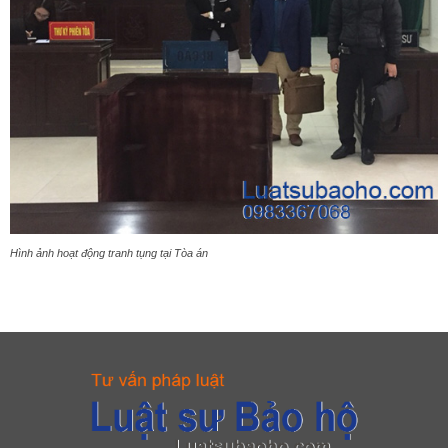
Hình ảnh hoạt động tranh tụng tại Tòa án