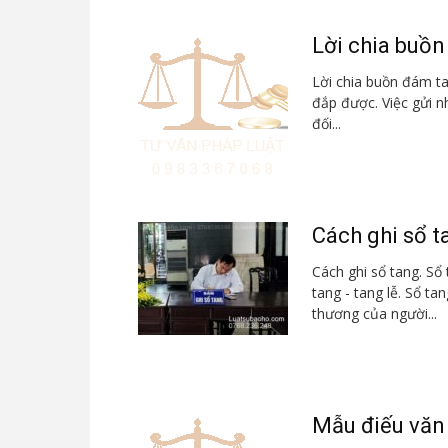
Lời chia buồ
Lời chia buồn đám tan
đắp được. Việc gửi n
đối...
Cách ghi sổ t
Cách ghi sổ tang. Sổ
tang - tang lễ. Sổ tan
thương của người...
Mẫu điếu văn 