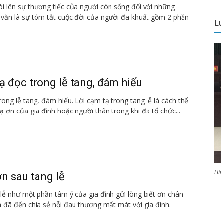
nói lên sự thương tiếc của người còn sống đối với những
 văn là sự tóm tắt cuộc đời của người đã khuất gồm 2 phần
L
ạ đọc trong lễ tang, đám hiếu
ong lễ tang, đám hiếu. Lời cạm tạ trong tang lễ là cách thể
tạ ơn của gia đình hoặc người thân trong khi đã tổ chức...
Hì
n sau tang lễ
lễ như một phần tâm ý của gia đình gửi lòng biết ơn chân
 đã đến chia sẻ nỗi đau thương mất mát với gia đình.