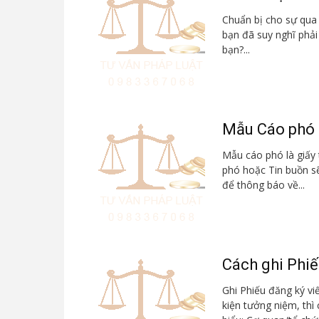
Chuẩn bị cho sự qua 
bạn đã suy nghĩ phải
bạn?...
Mẫu Cáo phó 
Mẫu cáo phó là giấy 
phó hoặc Tin buồn sẽ
để thông báo về...
Cách ghi Phiế
Ghi Phiếu đăng ký vi
kiện tưởng niệm, thì