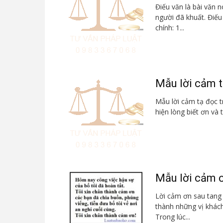
Điếu văn là bài văn 
người đã khuất. Điếu
chính: 1...
Mẫu lời cảm t
Mẫu lời cảm tạ đọc tr
hiện lòng biết ơn và 
Mẫu lời cảm ơ
Lời cảm ơn sau tang 
thành những vị khách
Trong lúc...