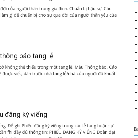
đời của người thân trong gia đình. Chuẩn bị hậu sự. Các
 làm gì để chuẩn bị cho sự qua đời của người thân yêu của
thông báo tang lễ
tờ không thể thiếu trong một tang lễ. Mẫu Thông báo, Cáo
 được viết, dán trước nhà tang lễ/nhà của người đã khuất
u đăng ký viếng
ếng. Để ghi Phiếu đăng ký viếng trong các lễ tang hoặc sự
B
 cần fhi đầy đủ thông tin: PHIẾU ĐĂNG KÝ VIẾNG Đoàn đại