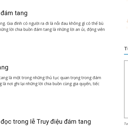
n đám tang
g. Gia đình có người ra đi là nỗi đau không gì có thể bù
hững lời chia buồn đám tang là những lời an ủi, động viên
T
ang
 tang là một trong những thủ tục quan trọng trong đám
g là nơi ghi lại những lời chia buồn cùng gia quyến, tiếc
đọc trong lễ Truy điệu đám tang
Tư