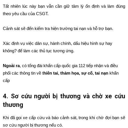
Tất nhiên lúc này bạn vẫn cần giữ tâm lý ổn định và làm đúng
theo yêu cầu của CSGT.
Cảnh sát sẽ đến kiểm tra hiện trường tai nạn và hỗ trợ bạn.
Xác định vụ việc dân sự, hành chính, dấu hiệu hình sự hay
không? để làm các thủ tục tương ứng.
Ngoài ra
, có tổng đài khẩn cấp quốc gia 112 tiếp nhận và điều
phối các thông tin về t
hiên tai, thảm họa, sự cố, tai nạn
khẩn
cấp
4. Sơ cứu người bị thương và chờ xe cứu
thương
Khi đã gọi xe cấp cứu và báo cảnh sát, trong khi chờ đợi bạn sẽ
sơ cứu người bị thương nếu có.