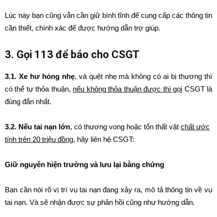
Lúc này bạn cũng vẫn cần giữ bình tĩnh để cung cấp các thông tin
cần thiết, chính xác để được hướng dẫn trợ giúp.
3. Gọi 113 để báo cho CSGT
3.1. Xe hư hỏng nhẹ
, và quệt nhẹ mà không có ai bị thương thì
có thể tự thỏa thuận,
nếu không thỏa thuận được thì gọi
CSGT là
đúng đắn nhất.
3.2. Nếu tai nạn lớn
, có thương vong hoặc tổn thất vật
chất ước
tính trên 20 triệu đồng
, hãy liên hệ CSGT:
Giữ nguyên hiện trường và lưu lại bằng chứng
Bạn cần nói rõ vị trí vụ tai nạn đang xảy ra, mô tả thông tin về vụ
tai nạn. Và sẽ nhận được sự phản hồi cũng như hướng dẫn.