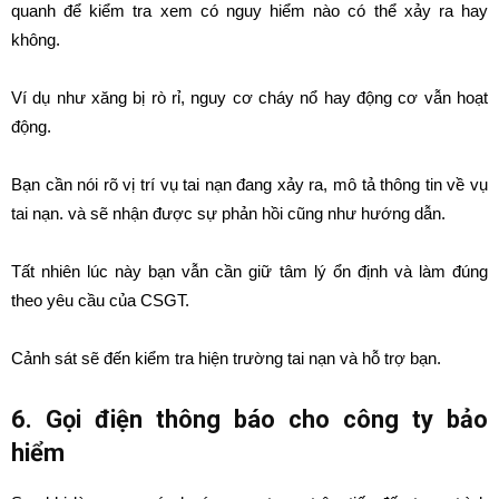
quanh để kiểm tra xem có nguy hiểm nào có thể xảy ra hay
không.
Ví dụ như xăng bị rò rỉ, nguy cơ cháy nổ hay động cơ vẫn hoạt
động.
Bạn cần nói rõ vị trí vụ tai nạn đang xảy ra, mô tả thông tin về vụ
tai nạn. và sẽ nhận được sự phản hồi cũng như hướng dẫn.
Tất nhiên lúc này bạn vẫn cần giữ tâm lý ổn định và làm đúng
theo yêu cầu của CSGT.
Cảnh sát sẽ đến kiểm tra hiện trường tai nạn và hỗ trợ bạn.
6. Gọi điện thông báo cho công ty bảo
hiểm