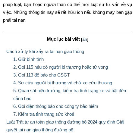
pháp luật, bạn hoặc người thân có thể mời luật sư tư vấn về vụ
việc. Những thông tin này sẽ rất hữu ích nếu không may bạn gặp
phải tai nạn.
Mục lục bài viết
[
ẩn
]
Cách xử lý khi xẩy ra tai nạn giao thông
1. Giữ bình tĩnh
2. Gọi 115 nếu có người bị thương hoặc tử vong
3. Gọi 113 để báo cho CSGT
4. Sơ cứu người bị thương và chờ xe cứu thương
5. Quan sát hiện trường, kiểm tra tình trạng xe và bật đèn
cảnh báo
6. Gọi điện thông báo cho công ty bảo hiểm
7. Kiểm tra tình trạng sức khoẻ
Luật Trật tự an toàn giao thông đường bộ 2024 quy định Giải
quyết tai nạn giao thông đường bộ