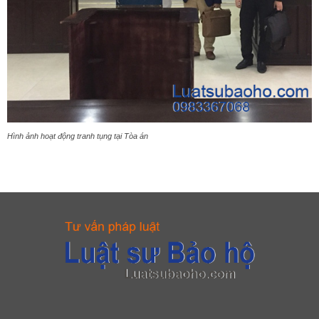
Hình ảnh hoạt động tranh tụng tại Tòa án