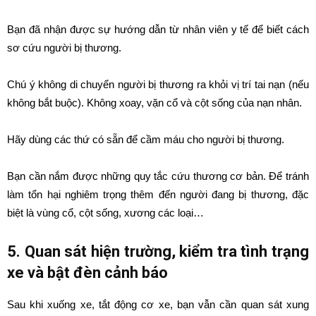
Bạn đã nhận được sự hướng dẫn từ nhân viên y tế để biết cách
sơ cứu người bị thương.
Chú ý không di chuyển người bị thương ra khỏi vị trí tai nạn (nếu
không bắt buộc). Không xoay, vặn cổ và cột sống của nạn nhân.
Hãy dùng các thứ có sẵn để cầm máu cho người bị thương.
Bạn cần nắm được những quy tắc cứu thương cơ bản. Để tránh
làm tổn hại nghiêm trọng thêm đến người đang bị thương, đặc
biệt là vùng cổ, cột sống, xương các loại…
5. Quan sát hiện trường, kiểm tra tình trạng
xe và bật đèn cảnh báo
Sau khi xuống xe, tắt động cơ xe, bạn vẫn cần quan sát xung