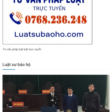
Tư vấn pháp luật luật trực tuyến
Luật sư bảo hộ