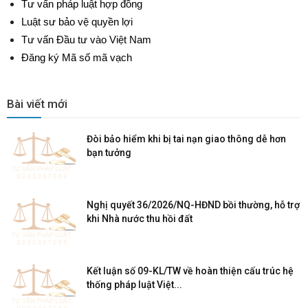
Tư vấn pháp luật hợp đồng
Luật sư bảo vệ quyền lợi
Tư vấn Đầu tư vào Việt Nam
Đăng ký Mã số mã vạch
Bài viết mới
Đòi bảo hiểm khi bị tai nạn giao thông dễ hơn
bạn tưởng
Nghị quyết 36/2026/NQ-HĐND bồi thường, hỗ trợ
khi Nhà nước thu hồi đất
Kết luận số 09-KL/TW về hoàn thiện cấu trúc hệ
thống pháp luật Việt...