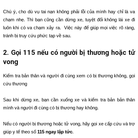
Chú ý, cho dù vụ tai nạn không phải lỗi của mình hay chỉ là va
chạm nhẹ. Thì bạn cũng cần dừng xe, tuyệt đối không lái xe đi
luôn khi có va chạm xảy ra. Việc này để giúp mọi việc rõ ràng,
tránh bị truy cứu phức tạp về sau.
2. Gọi
115
nếu có người bị thương hoặc tử
vong
Kiểm tra bản thân và người đi cùng xem có bị thương không, gọi
cứu thương
Sau khi dừng xe, bạn cần xuống xe và kiểm tra bản bản thân
mình và người đi cùng có bị thương hay không.
Nếu có người bị thương hoặc tử vong, hãy gọi xe cấp cứu và trợ
giúp y tế theo số
115 ngay lập tức
.