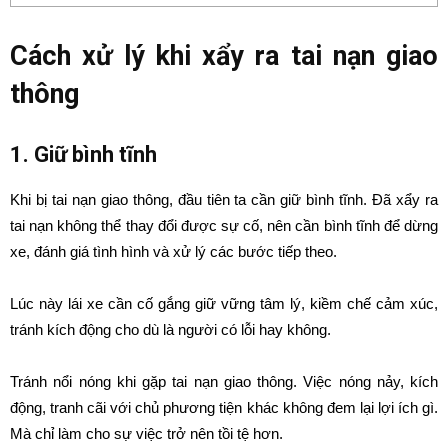
Cách xử lý khi xẩy ra tai nạn giao
thông
1. Giữ bình tĩnh
Khi bị tai nạn giao thông, đầu tiên ta cần giữ bình tĩnh. Đã xẩy ra
tai nạn không thể thay đổi được sự cố, nên cần bình tĩnh để dừng
xe, đánh giá tình hình và xử lý các bước tiếp theo.
Lúc này lái xe cần cố gắng giữ vững tâm lý, kiềm chế cảm xúc,
tránh kích động cho dù là người có lỗi hay không.
Tránh nổi nóng khi gặp tai nạn giao thông. Việc nóng nảy, kích
động, tranh cãi với chủ phương tiện khác không đem lại lợi ích gì.
Mà chỉ làm cho sự việc trở nên tồi tệ hơn.