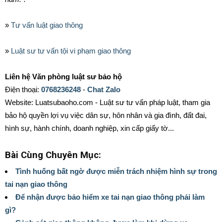
»
Tư vấn luật giao thông
»
Luật sư tư vấn tội vi phạm giao thông
Liên hệ Văn phòng luật sư bảo hộ
Điện thoại:
0768236248
-
Chat Zalo
Website: Luatsubaoho.com - Luật sư tư vấn pháp luật, tham gia
bảo hộ quyền lợi vụ việc dân sự, hôn nhân và gia đình, đất đai,
hình sự, hành chính, doanh nghiệp, xin cấp giấy tờ...
Bài Cùng Chuyên Mục:
Tình huống bất ngờ được miễn trách nhiệm hình sự trong
tai nạn giao thông
Để nhận được bảo hiểm xe tai nạn giao thông phải làm
gì?