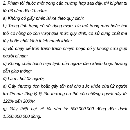
2. Phạm tội thuộc một trong các trường hợp sau đây, thì bị phạt tù
từ 03 năm đến 10 năm:
a) Không có giấy phép lái xe theo quy định;
b) Trong tình trạng có sử dụng rượu, bia mà trong máu hoặc hơi
thở có nồng độ cồn vượt quá mức quy định, có sử dụng chất ma
túy hoặc chất kích thích mạnh khác;
c) Bỏ chạy để trốn tránh trách nhiệm hoặc cố ý không cứu giúp
người bị nạn;
d) Không chấp hành hiệu lệnh của người điều khiển hoặc hướng
dẫn giao thông;
đ) Làm chết 02 người;
e) Gây thương tích hoặc gây tổn hại cho sức khỏe của 02 người
trở lên mà tổng tỷ lệ tổn thương cơ thể của những người này từ
122% đến 200%;
g) Gây thiệt hại về tài sản từ 500.000.000 đồng đến dưới
1.500.000.000 đồng.