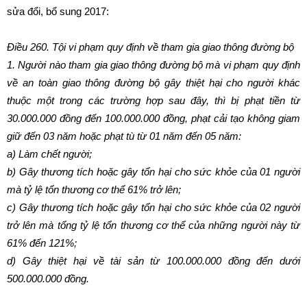
sửa đổi, bổ sung 2017:
Điều 260. Tội vi phạm quy định về tham gia giao thông đường bộ
1. Người nào tham gia giao thông đường bộ mà vi phạm quy định
về an toàn giao thông đường bộ gây thiệt hại cho người khác
thuộc một trong các trường hợp sau đây, thì bị phạt tiền từ
30.000.000 đồng đến 100.000.000 đồng, phạt cải tạo không giam
giữ đến 03 năm hoặc phạt tù từ 01 năm đến 05 năm:
a) Làm chết người;
b) Gây thương tích hoặc gây tổn hại cho sức khỏe của 01 người
mà tỷ lệ tổn thương cơ thể 61% trở lên;
c) Gây thương tích hoặc gây tổn hại cho sức khỏe của 02 người
trở lên mà tổng tỷ lệ tổn thương cơ thể của những người này từ
61% đến 121%;
d) Gây thiệt hại về tài sản từ 100.000.000 đồng đến dưới
500.000.000 đồng.