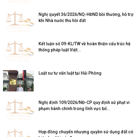
Nghị quyết 36/2026/NQ-HĐND bồi thường, hỗ trợ
khi Nhà nước thu hồi đất
Kết luận số 09-KL/TW về hoàn thiện cấu trúc hệ
thống pháp luật Việt...
Luật sư tư vấn luật tại Hải Phòng
Nghị định 109/2026/NĐ-CP quy định xử phạt vi
phạm hành chính trong lĩnh vực bổ...
Hợp đồng chuyển nhượng quyền sử dụng đất có