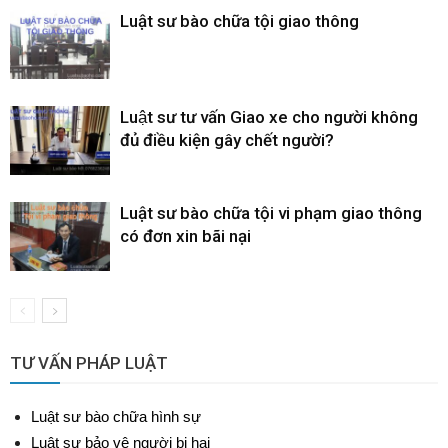
Luật sư bào chữa tội giao thông
Luật sư tư vấn Giao xe cho người không
đủ điều kiện gây chết người?
Luật sư bào chữa tội vi phạm giao thông
có đơn xin bãi nại
TƯ VẤN PHÁP LUẬT
Luật sư bào chữa hình sự
Luật sư bảo vệ người bị hại