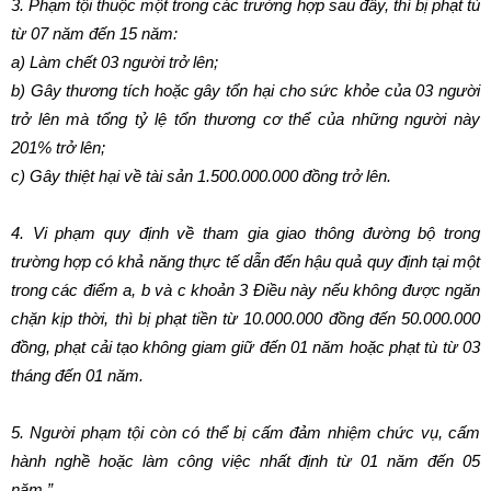
3. Phạm tội thuộc một trong các trường hợp sau đây, thì bị phạt tù
từ 07 năm đến 15 năm:
a) Làm chết 03 người trở lên;
b) Gây thương tích hoặc gây tổn hại cho sức khỏe của 03 người
trở lên mà tổng tỷ lệ tổn thương cơ thể của những người này
201% trở lên;
c) Gây thiệt hại về tài sản 1.500.000.000 đồng trở lên.
4. Vi phạm quy định về tham gia giao thông đường bộ trong
trường hợp có khả năng thực tế dẫn đến hậu quả quy định tại một
trong các điểm a, b và c khoản 3 Điều này nếu không được ngăn
chặn kịp thời, thì bị phạt tiền từ 10.000.000 đồng đến 50.000.000
đồng, phạt cải tạo không giam giữ đến 01 năm hoặc phạt tù từ 03
tháng đến 01 năm.
5. Người phạm tội còn có thể bị cấm đảm nhiệm chức vụ, cấm
hành nghề hoặc làm công việc nhất định từ 01 năm đến 05
năm.”.