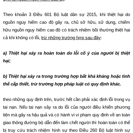
Theo khoản 3 Điều 601 Bộ luật dân sự 2015, khi thiệt hại do
nguồn nguy hiểm cao độ gây ra, chủ sở hữu, sử dụng, chiếm
hữu nguồn nguy hiểm cao độ có trách nhiệm bồi thường thiệt hại
cả khi không có lỗi,
trừ những trường hợp sau đây
:
a) Thiệt hại xảy ra hoàn toàn do lỗi cố ý của người bị thiệt
hại;
b) Thiệt hại xảy ra trong trường hợp bất khả kháng hoặc tình
thế cấp thiết, trừ trường hợp pháp luật có quy định khác.
theo những quy định trên, trước hết cần phải xác định lỗi trong vụ
tai nạn. Nếu tai nạn xảy ra do lỗi của người điều khiển phương
tiện mà gây ra hậu quả và có hành vi vi phạm quy định về an toàn
giao thông đường bộ dẫn đến làm chết người thì hoàn toàn có thể
bị truy cứu trách nhiệm hình sự theo Điều 260 Bộ luật hình sự