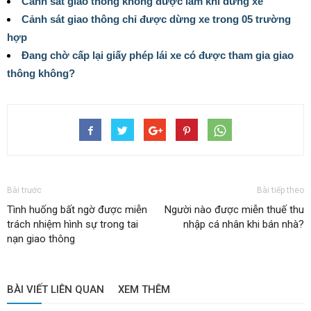
Cảnh sát giao thông không được làm khi dừng xe
Cảnh sát giao thông chỉ được dừng xe trong 05 trường
hợp
Đang chờ cấp lại giấy phép lái xe có được tham gia giao
thông không?
Bài trước
Bài tiếp theo
Tình huống bất ngờ được miễn
Người nào được miễn thuế thu
trách nhiệm hình sự trong tai
nhập cá nhân khi bán nhà?
nạn giao thông
BÀI VIẾT LIÊN QUAN
XEM THÊM