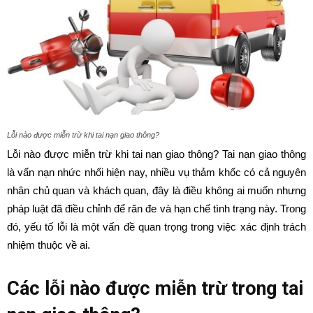
Lỗi nào được miễn trừ khi tai nạn giao thông?
Lỗi nào được miễn trừ khi tai nạn giao thông? Tai nạn giao thông
là vấn nạn nhức nhối hiện nay, nhiều vụ thảm khốc có cả nguyên
nhân chủ quan và khách quan, đây là điều không ai muốn nhưng
pháp luật đã điều chỉnh để răn đe và hạn chế tình trạng này. Trong
đó, yếu tố lỗi là một vấn đề quan trọng trong việc xác định trách
nhiệm thuộc về ai.
Các lỗi nào được miễn trừ trong tai