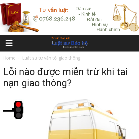
Home
Luật sư tư vấn tội giao thông
Lỗi nào được miễn trừ khi tai
nạn giao thông?