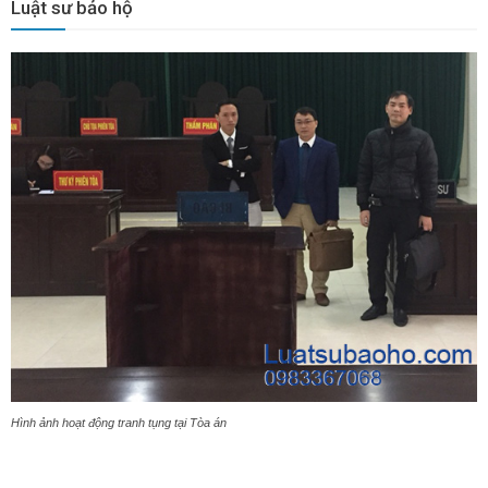
Luật sư bảo hộ
Hình ảnh hoạt động tranh tụng tại Tòa án