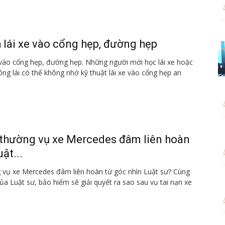
h lái xe vào cổng hẹp, đường hẹp
e vào cổng hẹp, đường hẹp. Những người mới học lái xe hoặc
ông lái có thể không nhớ kỹ thuật lái xe vào cổng hẹp an
 thường vụ xe Mercedes đâm liên hoàn
ật...
 vụ xe Mercedes đâm liên hoàn từ góc nhìn Luật sư? Cùng
ủa Luật sư, bảo hiểm sẽ giải quyết ra sao sau vụ tai nạn xe