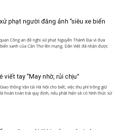
xử phạt người đăng ảnh “siêu xe biển
ơ quan Công an đề nghị xử phạt Nguyễn Thành Đại vì đưa
n biển xanh của Cần Thơ lên mạng, Dân Việt đã nhận được
 viết tay “May nhờ, rủi chịu”
Giao thông Vận tải Hà Nội cho biết, việc thu phí trông giữ
 là hoàn toàn trái quy định, nếu phát hiện sẽ có hình thức xử