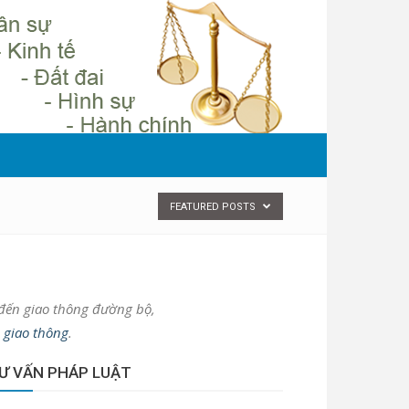
FEATURED POSTS
n đến giao thông đường bộ,
n giao thông
.
Ư VẤN PHÁP LUẬT