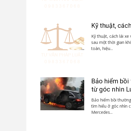
Kỹ thuật, các
Kỹ thuật, cách lái x
sau một thời gian kh
toàn, hiệu...
Bảo hiểm bồi
từ góc nhìn Lu
Bảo hiểm bồi thường
tìm hiểu ở góc nhìn c
Mercedes...