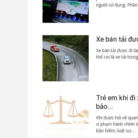
người sử dụng. Phần 
Xe bán tải đư
Xe bán tải được đi là
thể coi là xe tải tron
Trẻ em khi đi
bảo...
Khi được hỏi về quan
vi phạm hành chính đ
bảo hiểm, luật sư...