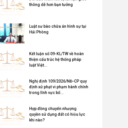
thông dễ hơn bạn tưởng
Luật sư bào chữa án hình sự tại
Hải Phòng
Kết luận số 09-KL/TW về hoàn
thiện cấu trúc hệ thống pháp
luật Việt...
Nghị định 109/2026/NĐ-CP quy
định xử phạt vi phạm hành chính
trong lĩnh vực bổ...
Hợp đồng chuyển nhượng
quyền sử dụng đất có hiệu lực
khi nào?