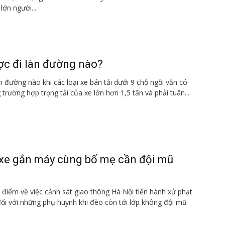
lớn người...
ợc đi làn đường nào?
n đường nào khi các loại xe bán tải dưới 9 chỗ ngồi vẫn có
g trường hợp trọng tải của xe lớn hơn 1,5 tấn và phải tuân...
 xe gắn máy cùng bố mẹ cần đội mũ
 điểm về việc cảnh sát giao thông Hà Nội tiến hành xử phạt
ối với những phụ huynh khi đèo còn tới lớp không đội mũ