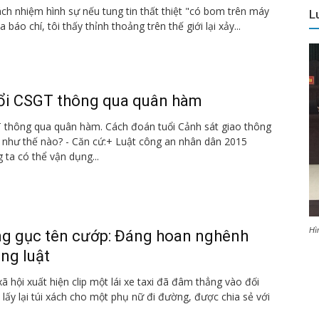
rách nhiệm hình sự nếu tung tin thất thiệt "có bom trên máy
L
báo chí, tôi thấy thỉnh thoảng trên thế giới lại xảy...
ổi CSGT thông qua quân hàm
 thông qua quân hàm. Cách đoán tuổi Cảnh sát giao thông
như thế nào? - Căn cứ:+ Luật công an nhân dân 2015
ta có thể vận dụng...
Hì
ông gục tên cướp: Đáng hoan nghênh
ng luật
ã hội xuất hiện clip một lái xe taxi đã đâm thẳng vào đối
 lấy lại túi xách cho một phụ nữ đi đường, được chia sẻ với