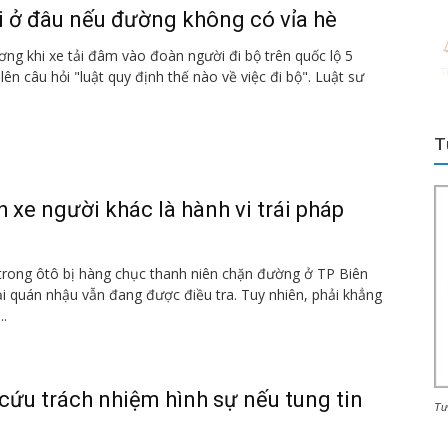
i ở đâu nếu đường không có vỉa hè
ương khi xe tải đâm vào đoàn người đi bộ trên quốc lộ 5
ên câu hỏi "luật quy định thế nào về việc đi bộ". Luật sư
T
 xe người khác là hành vi trái pháp
trong ôtô bị hàng chục thanh niên chặn đường ở TP Biên
i quán nhậu vẫn đang được điều tra. Tuy nhiên, phải khẳng
..
y cứu trách nhiệm hình sự nếu tung tin
Tư