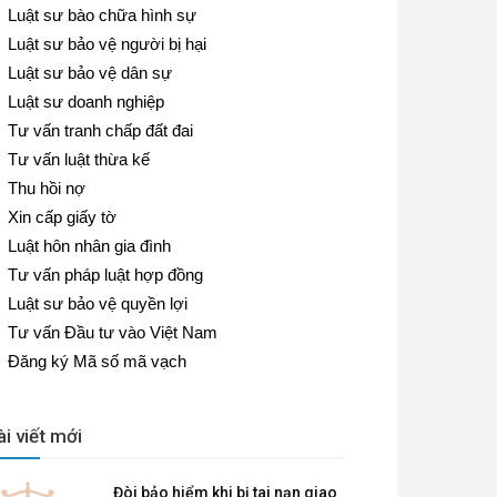
Luật sư bào chữa hình sự
Luật sư bảo vệ người bị hại
Luật sư bảo vệ dân sự
Luật sư doanh nghiệp
Tư vấn tranh chấp đất đai
Tư vấn luật thừa kế
Thu hồi nợ
Xin cấp giấy tờ
Luật hôn nhân gia đình
Tư vấn pháp luật hợp đồng
Luật sư bảo vệ quyền lợi
Tư vấn Đầu tư vào Việt Nam
Đăng ký Mã số mã vạch
ài viết mới
Đòi bảo hiểm khi bị tai nạn giao