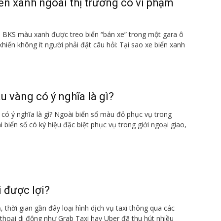
ển xanh ngoài thị trường có vi phạm
ô BKS màu xanh được treo biển “bán xe” trong một gara ô
hiến không ít người phải đặt câu hỏi: Tại sao xe biển xanh
u vàng có ý nghĩa là gì?
có ý nghĩa là gì? Ngoài biển số màu đỏ phục vụ trong
 biển số có ký hiệu đặc biệt phục vụ trong giới ngoại giao,
i được lợi?
 thời gian gần đây loại hình dịch vụ taxi thông qua các
hoại di động như Grab Taxi hay Uber đã thu hút nhiều