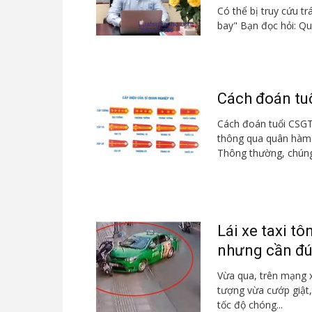
Có thể bị truy cứu t
bay" Bạn đọc hỏi: Qua 
Cách đoán tu
Cách đoán tuổi CSGT
thông qua quân hàm 
Thông thường, chúng 
Lái xe taxi t
nhưng cần đú
Vừa qua, trên mạng x
tượng vừa cướp giật,
tốc độ chóng...