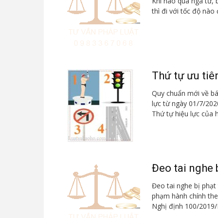
Khi nào qua ngã tư, b
thì đi với tốc độ nào
Thứ tự ưu tiê
Quy chuẩn mới về bá
lực từ ngày 01/7/202
Thứ tự hiệu lực của h
Đeo tai nghe b
Đeo tai nghe bị phạt 
phạm hành chính the
Nghị định 100/2019/