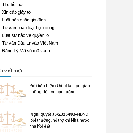
Thu hồi nợ
Xin cấp giấy tờ
Luật hôn nhân gia đình
Tư vấn pháp luật hợp đồng
Luật sư bảo vệ quyền lợi
Tư vấn Đầu tư vào Việt Nam
Đăng ký Mã số mã vạch
ài viết mới
Đòi bảo hiểm khi bị tai nạn giao
thông dễ hơn bạn tưởng
Nghị quyết 36/2026/NQ-HĐND
bồi thường, hỗ trợ khi Nhà nước
thu hồi đất