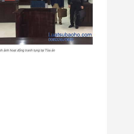
nh ảnh hoạt động tranh tụng tại Tòa án