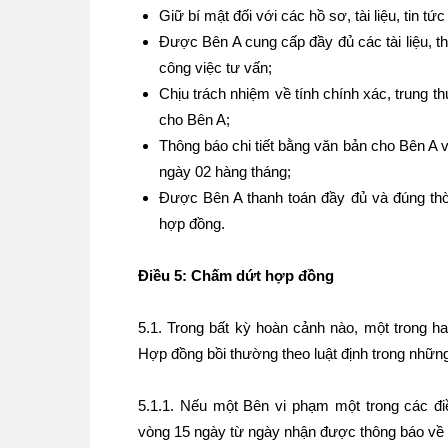
Giữ bí mật đối với các hồ sơ, tài liệu, tin tứ
Được Bên A cung cấp đầy đủ các tài liệu, t
công việc tư vấn;
Chịu trách nhiệm về tính chính xác, trung th
cho Bên A;
Thông báo chi tiết bằng văn bản cho Bên A v
ngày 02 hàng tháng;
Được Bên A thanh toán đầy đủ và đúng thời
hợp đồng.
Điều 5: Chấm dứt hợp đồng
5.1. Trong bất kỳ hoàn cảnh nào, một trong 
Hợp đồng bồi thường theo luật định trong nhữn
5.1.1. Nếu một Bên vi phạm một trong các đ
vòng 15 ngày từ ngày nhận được thông báo về 