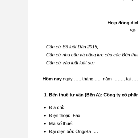
Hợp đồng dịch
Số:
– Căn cứ Bộ luật Dân 2015;
– Căn cứ nhu cầu và năng lực của các Bên tha
– Căn cứ vào luật luật sư;
Hôm nay
ngày ….. tháng ….. năm ……., t
Bên thuê tư vấn (Bên A): Công ty cổ ph
Địa chỉ:
Điện thoại: Fax:
Mã số thuế:
Đại diện bởi: Ông/Bà ….