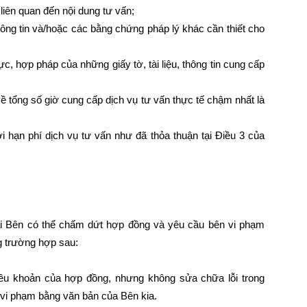
c liên quan đến nội dung tư vấn;
hông tin và/hoặc các bằng chứng pháp lý khác cần thiết cho
ực, hợp pháp của những giấy tờ, tài liệu, thông tin cung cấp
ề tổng số giờ cung cấp dịch vụ tư vấn thực tế chậm nhất là
 hạn phí dịch vụ tư vấn như đã thỏa thuận tại Điều 3 của
hai Bên có thể chấm dứt hợp đồng và yêu cầu bên vi phạm
g trường hợp sau:
iều khoản của hợp đồng, nhưng không sửa chữa lỗi trong
vi phạm bằng văn bản của Bên kia.