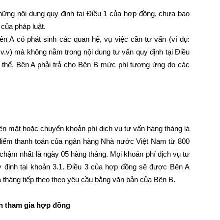
hững nội dung quy định tại Điều 1 của hợp đồng, chưa bao
 của pháp luật.
ên A có phát sinh các quan hệ, vụ việc cần tư vấn (ví dụ:
.v.v) mà không nằm trong nội dung tư vấn quy định tại Điều
ụ thể, Bên A phải trả cho Bên B mức phí tương ứng do các
iền mặt hoặc chuyển khoản phí dịch vụ tư vấn hàng tháng là
ời điểm thanh toán của ngân hàng Nhà nước Việt Nam từ 800
chậm nhất là ngày 05 hàng tháng. Mọi khoản phí dịch vụ tư
y định tại khoản 3.1. Điều 3 của hợp đồng sẽ được Bên A
 tháng tiếp theo theo yêu cầu bằng văn bản của Bên B.
ên tham gia hợp đồng