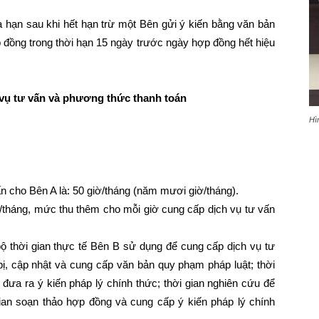
 hạn sau khi hết hạn trừ một Bên gửi ý kiến bằng văn bản
p đồng trong thời hạn 15 ngày trước ngày hợp đồng hết hiệu
h vụ tư vấn và phương thức thanh toán
Hì
n cho Bên A là: 50 giờ/tháng (năm mươi giờ/tháng).
ờ/tháng, mức thu thêm cho mỗi giờ cung cấp dịch vụ tư vấn
bộ thời gian thực tế Bên B sử dụng để cung cấp dịch vụ tư
ị, cập nhật và cung cấp văn bản quy phạm pháp luật; thời
ể đưa ra ý kiến pháp lý chính thức; thời gian nghiên cứu để
 gian soạn thảo hợp đồng và cung cấp ý kiến pháp lý chính