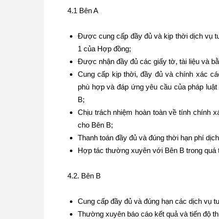
4.1 Bên A
Được cung cấp đầy đủ và kịp thời dịch vụ t
1 của Hợp đồng;
Được nhận đầy đủ các giấy tờ, tài liệu và b
Cung cấp kịp thời, đầy đủ và chính xác cá
phù hợp và đáp ứng yêu cầu của pháp luật 
B;
Chịu trách nhiệm hoàn toàn về tính chính xác
cho Bên B;
Thanh toán đầy đủ và đúng thời hạn phí dịch
Hợp tác thường xuyên với Bên B trong quá t
4.2. Bên B
Cung cấp đầy đủ và đúng hạn các dịch vụ t
Thường xuyên báo cáo kết quả và tiến độ t