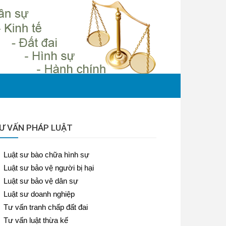
Ư VẤN PHÁP LUẬT
Luật sư bào chữa hình sự
Luật sư bảo vệ người bị hại
Luật sư bảo vệ dân sự
Luật sư doanh nghiệp
Tư vấn tranh chấp đất đai
Tư vấn luật thừa kế