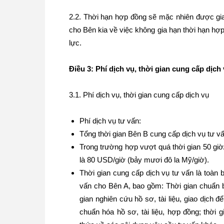
2.2. Thời hạn hợp đồng sẽ mặc nhiên được gia
cho Bên kia về việc không gia hạn thời hạn hợ
lực.
Điều 3: Phí dịch vụ, thời gian cung cấp dịc
3.1. Phí dịch vụ, thời gian cung cấp dịch vụ
Phí dịch vụ tư vấn:
Tổng thời gian Bên B cung cấp dịch vụ tư vấ
Trong trường hợp vượt quá thời gian 50 gi
là 80 USD/giờ (bảy mươi đô la Mỹ/giờ).
Thời gian cung cấp dịch vụ tư vấn là toàn 
vấn cho Bên A, bao gồm: Thời gian chuẩn b
gian nghiên cứu hồ sơ, tài liệu, giao dịch đ
chuẩn hóa hồ sơ, tài liệu, hợp đồng; thời