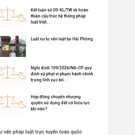
Kết luận số 09-KL/TW về hoàn
thiện cấu trúc hệ thống pháp
luật Việt...
Luật sư tư vấn luật tại Hải Phòng
Nghị định 109/2026/NĐ-CP quy
định xử phạt vi phạm hành chính
trong lĩnh vực bổ...
Hợp đồng chuyển nhượng
quyền sử dụng đất có hiệu lực
khi nào?
ư vấn pháp luật trực tuyến toàn quốc