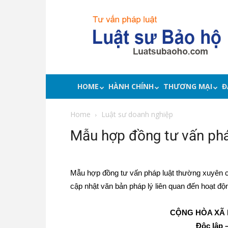
Luật
sư
bảo
hộ
quyền
lợi,
tư
HOME
HÀNH CHÍNH
THƯƠNG MẠI
Đ
vấn
pháp
Home
Luật sư doanh nghiệp
luật
Mẫu hợp đồng tư vấn phá
Mẫu hợp đồng tư vấn pháp luật thường xuyên c
cập nhật văn bản pháp lý liên quan đến hoạt độ
CỘNG HÒA XÃ 
Độc lập 