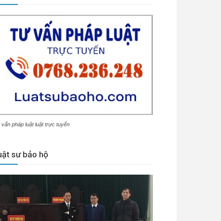
 vấn pháp luật luật trực tuyến
uật sư bảo hộ