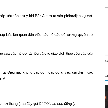
háp luật cần lưu ý khi Bên A đưa ra sản phẩm/dịch vụ mới
háp luật liên quan đến việc bảo hộ các đối tượng quyền sở
p của các hồ sơ, tài liệu và các giao dịch theo yêu cầu của
Tư
h tại Điều này không bao gồm các công việc đại diện hoặc
L
n A.
i tư) tháng (sau đây gọi là “
thời hạn hợp đồng
”).