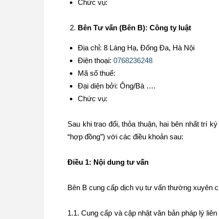
Chức vụ:
Bên Tư vấn (Bên B): Công ty luật
Địa chỉ: 8 Láng Hạ, Đống Đa, Hà Nội
Điện thoại:
0768236248
Mã số thuế:
Đại diện bởi: Ông/Bà ….
Chức vụ:
Sau khi trao đổi, thỏa thuận, hai bên nhất trí 
“hợp đồng”) với các điều khoản sau:
Điều 1: Nội dung tư vấn
Bên B cung cấp dịch vụ tư vấn thường xuyên c
1.1. Cung cấp và cập nhật văn bản pháp lý liê