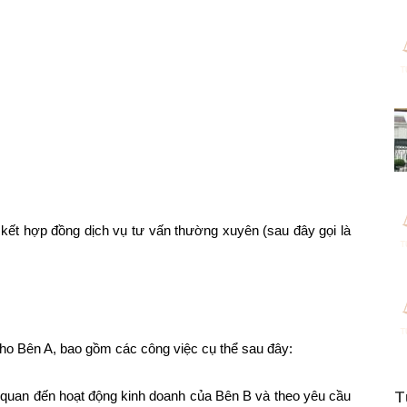
ký kết hợp đồng dịch vụ tư vấn thường xuyên (sau đây gọi là
ho Bên A, bao gồm các công việc cụ thể sau đây:
n quan đến hoạt động kinh doanh của Bên B và theo yêu cầu
T