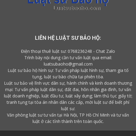
LIÊN HỆ LUẬT SƯ BẢO HỘ:
Điện thoại thuê luật sư:
0768236248
-
Chat Zalo
Trình bày nội dung cần tư vấn luật qua email:
luatsubaoho@gmail.com
Luật sư bảo hộ hình sự: Tư vấn pháp luật hình sự, tham gia tố
tụng, luật sư bào chữa tại phiên tòa.
Luật sư bảo vệ lĩnh vực dân sự, hành chính và kinh doanh thương
mại: Tư vấn pháp luật dân sự, đất đai, hôn nhân gia đình, tư vấn
luật doanh nghiệp, luật đầu tư, luật xây dựng; làm thủ tục giấy tờ;
tranh tụng tại tòa án nhân dân các cấp,
mời luật sư
để biết
phí
luật sư
.
Văn phòng luật sư tư vấn tại Hà Nội, TP Hồ Chí Minh và tư vấn
luật ở các tỉnh thành trên toàn quốc.