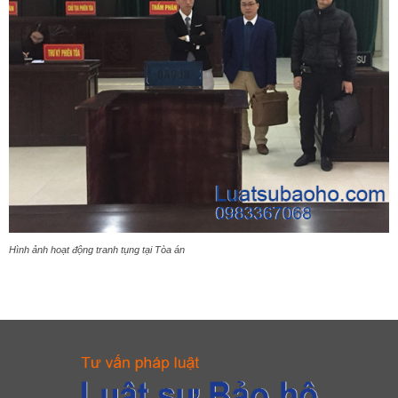
Hình ảnh hoạt động tranh tụng tại Tòa án