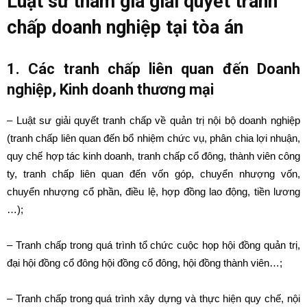
Luật sư tham gia giải quyết tranh
chấp doanh nghiệp tại tòa án
1. Các tranh chấp liên quan đến Doanh
nghiệp, Kinh doanh thương mại
– Luật sư giải quyết tranh chấp về quản trị nội bộ doanh nghiệp
(tranh chấp liên quan đến bổ nhiệm chức vụ, phân chia lợi nhuận,
quy chế hợp tác kinh doanh, tranh chấp cổ đông, thành viên công
ty, tranh chấp liên quan đến vốn góp, chuyển nhượng vốn,
chuyển nhượng cổ phần, điều lệ, hợp đồng lao động, tiền lương
…);
– Tranh chấp trong quá trình tổ chức cuộc họp hội đồng quản trị,
đại hội đồng cổ đông hội đồng cổ đông, hội đồng thành viên…;
– Tranh chấp trong quá trình xây dựng và thực hiện quy chế, nội