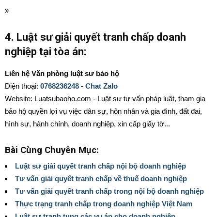
»
4. Luật sư giải quyết tranh chấp doanh
nghiệp tại tòa án:
Liên hệ Văn phòng luật sư bảo hộ
Điện thoại:
0768236248
-
Chat Zalo
Website: Luatsubaoho.com - Luật sư tư vấn pháp luật, tham gia
bảo hộ quyền lợi vụ việc dân sự, hôn nhân và gia đình, đất đai,
hình sự, hành chính, doanh nghiệp, xin cấp giấy tờ...
Bài Cùng Chuyên Mục:
Luật sư giải quyết tranh chấp nội bộ doanh nghiệp
Tư vấn giải quyết tranh chấp về thuế doanh nghiệp
Tư vấn giải quyết tranh chấp trong nội bộ doanh nghiệp
Thực trạng tranh chấp trong doanh nghiệp Việt Nam
Luật sư tranh tụng các vụ án cho doanh nghiệp