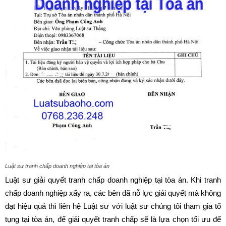
Luật sư tranh chấp doanh nghiệp tại tòa án
Luật sư giải quyết tranh chấp doanh nghiệp tại tòa án. Khi tranh
chấp doanh nghiệp xẩy ra, các bên đã nỗ lực giải quyết mà không
đạt hiệu quả thì liên hệ Luật sư với luật sư chúng tôi tham gia tố
tụng tại tòa án, để giải quyết tranh chấp sẽ là lựa chọn tối ưu để