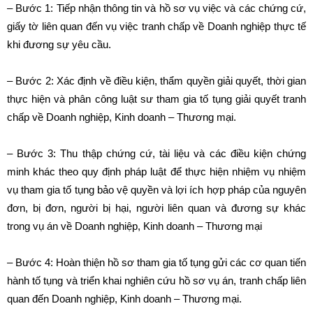
– Bước 1: Tiếp nhận thông tin và hồ sơ vụ việc và các chứng cứ,
giấy tờ liên quan đến vụ việc tranh chấp về Doanh nghiệp thực tế
khi đương sự yêu cầu.
– Bước 2: Xác định về điều kiện, thẩm quyền giải quyết, thời gian
thực hiện và phân công luật sư tham gia tố tụng giải quyết tranh
chấp về Doanh nghiệp, Kinh doanh – Thương mại.
– Bước 3: Thu thập chứng cứ, tài liệu và các điều kiện chứng
minh khác theo quy định pháp luật để thực hiện nhiệm vụ nhiệm
vụ tham gia tố tụng bảo vệ quyền và lợi ích hợp pháp của nguyên
đơn, bị đơn, người bị hại, người liên quan và đương sự khác
trong vụ án về Doanh nghiệp, Kinh doanh – Thương mại
– Bước 4: Hoàn thiện hồ sơ tham gia tố tụng gửi các cơ quan tiến
hành tố tụng và triển khai nghiên cứu hồ sơ vụ án, tranh chấp liên
quan đến Doanh nghiệp, Kinh doanh – Thương mại.