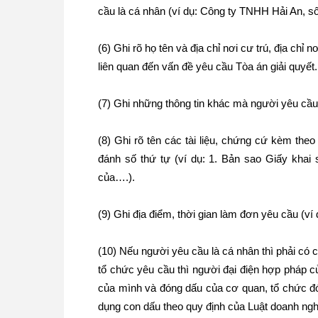
cầu là cá nhân (ví dụ: Công ty TNHH Hải An, s
(6) Ghi rõ họ tên và địa chỉ nơi cư trú, địa ch
liên quan đến vấn đề yêu cầu Tòa án giải quyết.
(7) Ghi những thông tin khác mà người yêu cầu 
(8) Ghi rõ tên các tài liệu, chứng cứ kèm th
đánh số thứ tự (ví dụ: 1. Bản sao Giấy khai
của….).
(9) Ghi địa điểm, thời gian làm đơn yêu cầu (
(10) Nếu người yêu cầu là cá nhân thì phải có
tổ chức yêu cầu thì người đại điện hợp pháp c
của mình và đóng dấu của cơ quan, tổ chức đó
dụng con dấu theo quy định của Luật doanh ngh