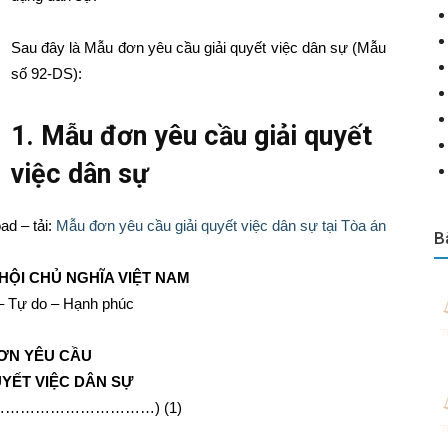
Sau đây là Mẫu đơn yêu cầu giải quyết việc dân sự (Mẫu
số 92-DS):
1. Mẫu đơn yêu cầu giải quyết
việc dân sự
ad – tải:
Mẫu đơn yêu cầu giải quyết việc dân sự tại Tòa án
B
HỘI CHỦ NGHĨA VIỆT NAM
– Tự do – Hạnh phúc
ƠN YÊU CẦU
UYẾT VIỆC DÂN SỰ
………………………………) (1)