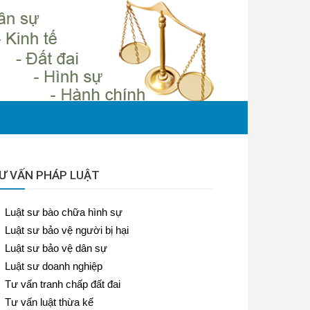
Ư VẤN PHÁP LUẬT
Luật sư bào chữa hình sự
Luật sư bảo vệ người bị hại
Luật sư bảo vệ dân sự
Luật sư doanh nghiệp
Tư vấn tranh chấp đất đai
Tư vấn luật thừa kế