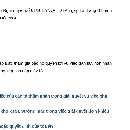
eo Nghị quyết số 01/2017/NQ-HĐTP ngày 13 tháng 01 năm
 tối cao)
p luật, tham gia bảo hộ quyền lợi vụ việc dân sự, hôn nhân
nghiệp, xin cấp giấy tờ...
ệc của các tổ thẩm phán trong giải quyết vụ việc phá
khó khăn, vướng mắc trong việc giải quyết đơn khiếu
hoặc quyết định của tòa án