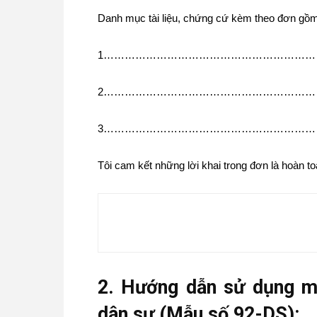
Danh mục tài liệu, chứng cứ kèm theo đơn gồm
1……………………………………………………
2……………………………………………………
3……………………………………………………
Tôi cam kết những lời khai trong đơn là hoàn t
2. Hướng dẫn sử dụng mẫ
dân sự (Mẫu số 92-DS):