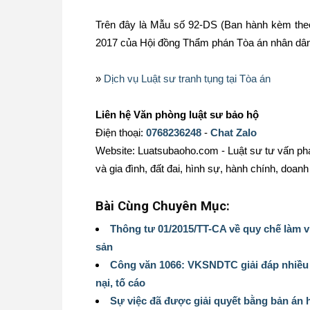
Trên đây là Mẫu số 92-DS (Ban hành kèm th
2017 của Hội đồng Thẩm phán Tòa án nhân dân
»
Dịch vụ Luật sư tranh tụng tại Tòa án
Liên hệ Văn phòng luật sư bảo hộ
Điện thoại:
0768236248
-
Chat Zalo
Website: Luatsubaoho.com - Luật sư tư vấn phá
và gia đình, đất đai, hình sự, hành chính, doanh 
Bài Cùng Chuyên Mục:
Thông tư 01/2015/TT-CA về quy chế làm vi
sản
Công văn 1066: VKSNDTC giải đáp nhiều 
nại, tố cáo
Sự việc đã được giải quyết bằng bản án 