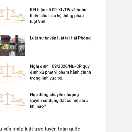
Kết luận số 09-KL/TW về hoàn
thiện cấu trúc hệ thống pháp
luật Việt...
Luật sư tư vấn luật tại Hải Phòng
Nghị định 109/2026/NĐ-CP quy
định xử phạt vi phạm hành chính
trong lĩnh vực bổ...
Hợp đồng chuyển nhượng
quyền sử dụng đất có hiệu lực
khi nào?
ư vấn pháp luật trực tuyến toàn quốc