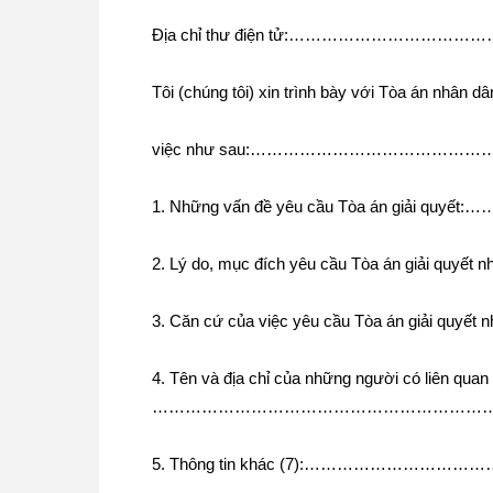
Địa chỉ thư điện tử:………………………………
Tôi (chúng tôi) xin trình bày với Tòa án
việc như sau:………………………………
1. Những vấn đề yêu cầu Tòa án giải
2. Lý do, mục đích yêu cầu Tòa án giải quyết 
3. Căn cứ của việc yêu cầu Tòa án giải quyết
4. Tên và địa chỉ của những người có liên quan
………………………………………………………
5. Thông tin khác (7):……………