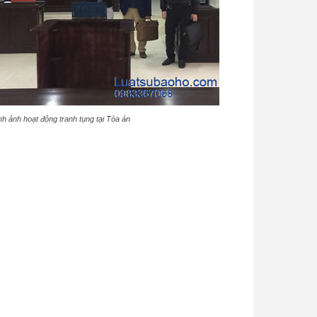
nh ảnh hoạt động tranh tụng tại Tòa án