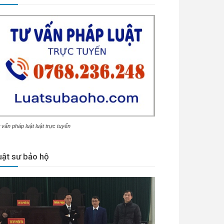
 vấn pháp luật luật trực tuyến
uật sư bảo hộ