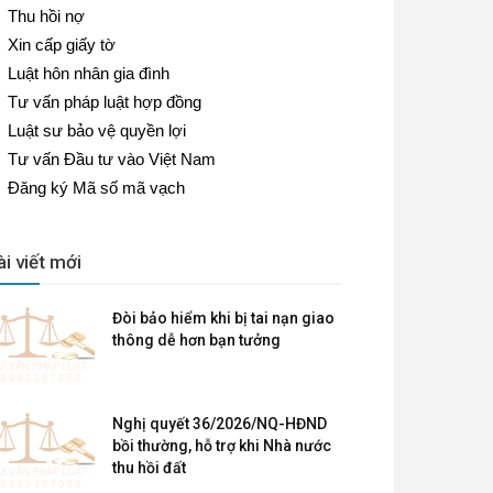
Thu hồi nợ
Xin cấp giấy tờ
Luật hôn nhân gia đình
Tư vấn pháp luật hợp đồng
Luật sư bảo vệ quyền lợi
Tư vấn Đầu tư vào Việt Nam
Đăng ký Mã số mã vạch
ài viết mới
Đòi bảo hiểm khi bị tai nạn giao
thông dễ hơn bạn tưởng
Nghị quyết 36/2026/NQ-HĐND
bồi thường, hỗ trợ khi Nhà nước
thu hồi đất