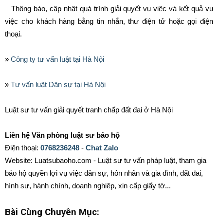
– Thông báo, cập nhật quá trình giải quyết vụ việc và kết quả vụ
việc cho khách hàng bằng tin nhắn, thư điện tử hoặc gọi điện
thoại.
»
Công ty tư vấn luật tại Hà Nội
»
Tư vấn luật Dân sự tại Hà Nội
Luật sư tư vấn giải quyết tranh chấp đất đai ở Hà Nội
Liên hệ Văn phòng luật sư bảo hộ
Điện thoại:
0768236248
-
Chat Zalo
Website: Luatsubaoho.com - Luật sư tư vấn pháp luật, tham gia
bảo hộ quyền lợi vụ việc dân sự, hôn nhân và gia đình, đất đai,
hình sự, hành chính, doanh nghiệp, xin cấp giấy tờ...
Bài Cùng Chuyên Mục: