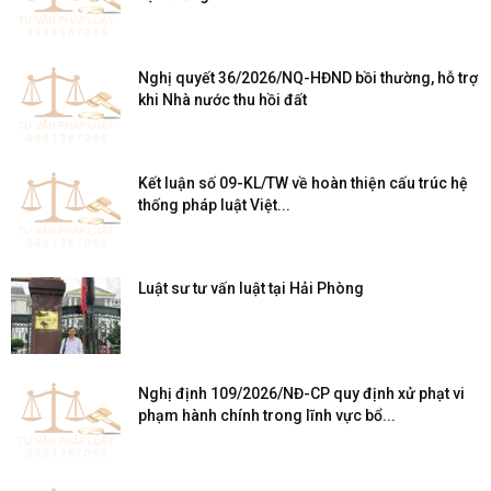
Nghị quyết 36/2026/NQ-HĐND bồi thường, hỗ trợ
khi Nhà nước thu hồi đất
Kết luận số 09-KL/TW về hoàn thiện cấu trúc hệ
thống pháp luật Việt...
Luật sư tư vấn luật tại Hải Phòng
Nghị định 109/2026/NĐ-CP quy định xử phạt vi
phạm hành chính trong lĩnh vực bổ...