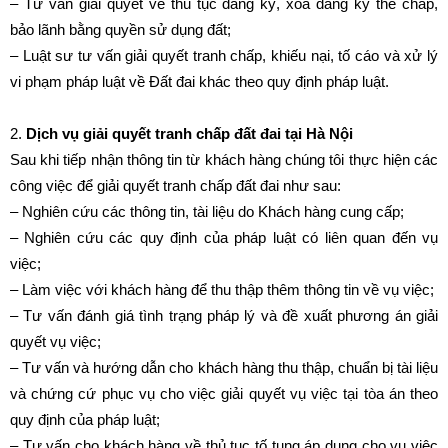
– Tư vấn giải quyết về thủ tục đăng ký, xóa đăng ký thế chấp,
bảo lãnh bằng quyền sử dụng đất;
– Luật sư tư vấn giải quyết tranh chấp, khiếu nại, tố cáo và xử lý
vi phạm pháp luật về Đất đai khác theo quy định pháp luật.
2.
Dịch vụ giải quyết tranh chấp đất đai tại Hà Nội
Sau khi tiếp nhận thông tin từ khách hàng chúng tôi thực hiện các
công việc để giải quyết tranh chấp đất đai như sau:
– Nghiên cứu các thông tin, tài liệu do Khách hàng cung cấp;
– Nghiên cứu các quy định của pháp luật có liên quan đến vụ
việc;
– Làm việc với khách hàng để thu thập thêm thông tin về vụ việc;
– Tư vấn đánh giá tình trạng pháp lý và đề xuất phương án giải
quyết vụ việc;
– Tư vấn và hướng dẫn cho khách hàng thu thập, chuẩn bị tài liệu
và chứng cứ phục vụ cho việc giải quyết vụ việc tại tòa án theo
quy định của pháp luật;
– Tư vấn cho khách hàng về thủ tục tố tụng áp dụng cho vụ việc