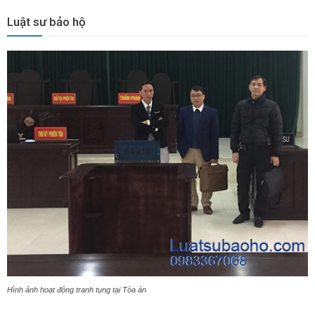
Luật sư bảo hộ
Hình ảnh hoạt động tranh tụng tại Tòa án