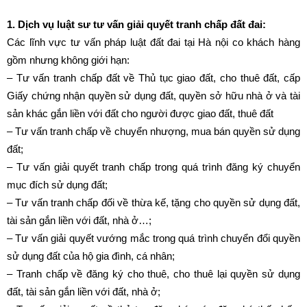
1. Dịch vụ luật sư tư vấn giải quyết tranh chấp đất đai:
Các lĩnh vực tư vấn pháp luật đất đai tại Hà nội co khách hàng
gồm nhưng không giới hạn:
– Tư vấn tranh chấp đất về Thủ tục giao đất, cho thuê đất, cấp
Giấy chứng nhận quyền sử dụng đất, quyền sở hữu nhà ở và tài
sản khác gắn liền với đất cho người được giao đất, thuê đất
– Tư vấn tranh chấp về chuyển nhượng, mua bán quyền sử dụng
đất;
– Tư vấn giải quyết tranh chấp trong quá trình đăng ký chuyển
mục đích sử dụng đất;
– Tư vấn tranh chấp đối về thừa kế, tặng cho quyền sử dụng đất,
tài sản gắn liền với đất, nhà ở…;
– Tư vấn giải quyết vướng mắc trong quá trình chuyển đổi quyền
sử dụng đất của hộ gia đình, cá nhân;
– Tranh chấp về đăng ký cho thuê, cho thuê lại quyền sử dụng
đất, tài sản gắn liền với đất, nhà ở;