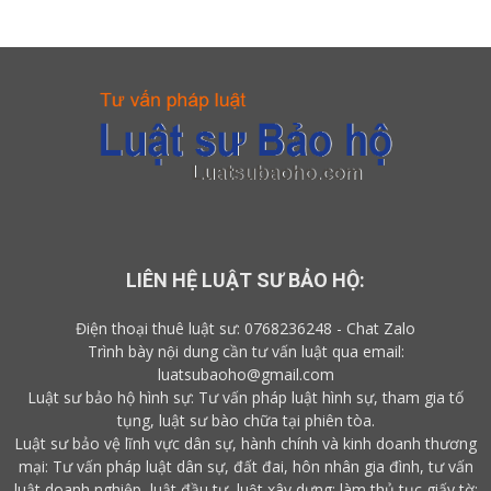
LIÊN HỆ LUẬT SƯ BẢO HỘ:
Điện thoại thuê luật sư:
0768236248
-
Chat Zalo
Trình bày nội dung cần tư vấn luật qua email:
luatsubaoho@gmail.com
Luật sư bảo hộ hình sự: Tư vấn pháp luật hình sự, tham gia tố
tụng, luật sư bào chữa tại phiên tòa.
Luật sư bảo vệ lĩnh vực dân sự, hành chính và kinh doanh thương
mại: Tư vấn pháp luật dân sự, đất đai, hôn nhân gia đình, tư vấn
luật doanh nghiệp, luật đầu tư, luật xây dựng; làm thủ tục giấy tờ;