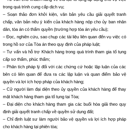
trong quá trình cung cấp dịch vụ;
– Soạn thảo đơn khởi kiện, văn bản yêu cầu giải quyết tranh
chấp, văn bản nêu ý kiến của khách hàng nộp cho ủy ban nhân
dân, tòa án có thẩm quyền (trường hợp tòa án yêu cầu);
– Đọc, nghiên cứu, sao chụp các tài liệu liên quan đến vụ việc có
trong hồ sơ của Tòa án theo quy định của pháp luật;
– Tư vấn và hỗ trợ Khách hàng trong quá trình tham gia tố tụng
cấp sơ thẩm, phúc thẩm;
– Phân tích pháp lý đối với các chứng cứ hoặc lập luận của các
bên có liên quan để đưa ra các lập luận và quan điểm bảo vệ
quyền và lợi ích hợp pháp của khách hàng;
– Cử người làm đại diện theo ủy quyền của khách hàng để thay
mặt khách hàng tham gia tố tụng tại Tòa;
– Đại diện cho khách hàng tham gia các buổi hòa giải theo quy
định giải quyết tranh chấp về quyền sử dụng đất;
– Chỉ định luật sư làm người bảo vệ quyền và lợi ích hợp pháp
cho khách hàng tại phiên tòa;