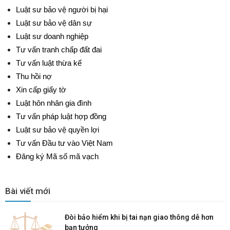
Luật sư bảo vệ người bị hại
Luật sư bảo vệ dân sự
Luật sư doanh nghiệp
Tư vấn tranh chấp đất đai
Tư vấn luật thừa kế
Thu hồi nợ
Xin cấp giấy tờ
Luật hôn nhân gia đình
Tư vấn pháp luật hợp đồng
Luật sư bảo vệ quyền lợi
Tư vấn Đầu tư vào Việt Nam
Đăng ký Mã số mã vạch
Bài viết mới
Đòi bảo hiểm khi bị tai nạn giao thông dễ hơn
bạn tưởng