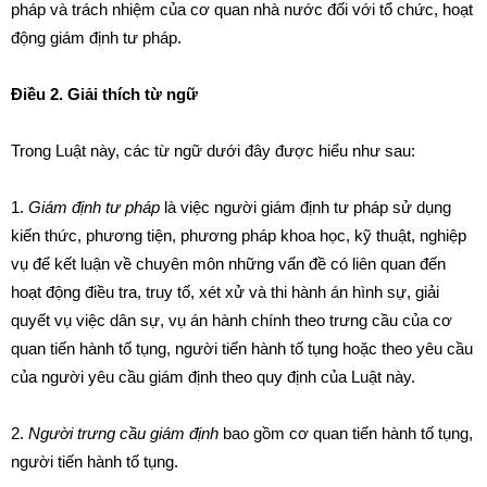
pháp và trách nhiệm của cơ quan nhà nước
đố
i với tổ chức, hoạt
động giám định tư pháp.
Điều 2. Giải thích từ ngữ
Trong Luật này, các từ ngữ dưới đây được hiểu như sau:
1.
Giám định tư pháp
là việc người giám định tư pháp sử dụng
kiến thức, phương tiện, phương pháp khoa học, k
ỹ
thuật, nghiệp
vụ đ
ể
kết luận về chuyên môn những vấn đề có liên quan đến
hoạt động điều tra, truy tố, xét xử và thi hành án hình sự, giải
quyết vụ việc dân sự, vụ án hành chính theo
tr
ưng cầu của cơ
quan tiến hành tố tụng, người tiến hành tố tụng hoặc theo yêu cầu
của người yêu cầu giám định theo quy định của Luật này.
2.
Ngư
ờ
i trưng cầu giám định
bao gồm cơ quan tiến hành tố tụng,
người tiến hành tố tụng.