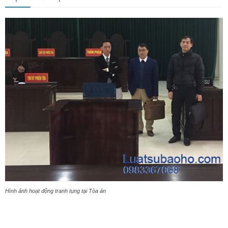
Hình ảnh hoạt động tranh tụng tại Tòa án