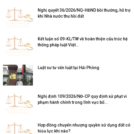
Nghị quyết 36/2026/NQ-HĐND bồi thường, hỗ trợ
khi Nhà nước thu hồi đất
Kết luận số 09-KL/TW về hoàn thiện cấu trúc hệ
thống pháp luật Việt...
Luật sư tư vấn luật tại Hải Phòng
Nghị định 109/2026/NĐ-CP quy định xử phạt vi
phạm hành chính trong lĩnh vực bổ...
Hợp đồng chuyển nhượng quyền sử dụng đất có
hiệu lực khi nào?