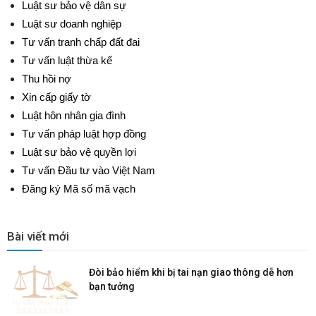
Luật sư bảo vệ dân sự
Luật sư doanh nghiệp
Tư vấn tranh chấp đất đai
Tư vấn luật thừa kế
Thu hồi nợ
Xin cấp giấy tờ
Luật hôn nhân gia đình
Tư vấn pháp luật hợp đồng
Luật sư bảo vệ quyền lợi
Tư vấn Đầu tư vào Việt Nam
Đăng ký Mã số mã vạch
Bài viết mới
Đòi bảo hiểm khi bị tai nạn giao thông dễ hơn
bạn tưởng