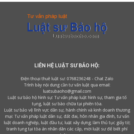
LIÊN HỆ LUẬT SƯ BẢO HỘ:
Điện thoại thuê luật sư:
0768236248
-
Chat Zalo
Trình bày nội dung cần tư vấn luật qua email:
luatsubaoho@gmail.com
Luật sư bảo hộ hình sự: Tư vấn pháp luật hình sự, tham gia tố
tụng, luật sư bào chữa tại phiên tòa.
Luật sư bảo vệ lĩnh vực dân sự, hành chính và kinh doanh thương
mại: Tư vấn pháp luật dân sự, đất đai, hôn nhân gia đình, tư vấn
luật doanh nghiệp, luật đầu tư, luật xây dựng; làm thủ tục giấy tờ;
tranh tụng tại tòa án nhân dân các cấp,
mời luật sư
để biết
phí