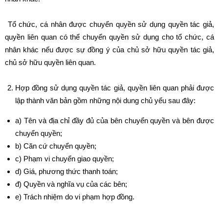
Tổ chức, cá nhân được chuyển quyền sử dụng quyền tác giả,
quyền liên quan có thể chuyển quyền sử dụng cho tổ chức, cá
nhân khác nếu được sự đồng ý của chủ sở hữu quyền tác giả,
chủ sở hữu quyền liên quan.
Hợp đồng sử dụng quyền tác giả, quyền liên quan phải được
lập thành văn bản gồm những nội dung chủ yếu sau đây:
a) Tên và địa chỉ đầy đủ của bên chuyển quyền và bên được
chuyển quyền;
b) Căn cứ chuyển quyền;
c) Phạm vi chuyển giao quyền;
d) Giá, phương thức thanh toán;
đ) Quyền và nghĩa vụ của các bên;
e) Trách nhiệm do vi phạm hợp đồng.