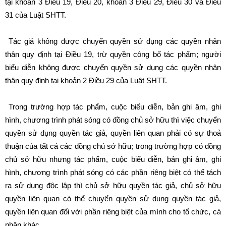
tại khoản 3 Điều 19, Điều 20, khoản 3 Điều 29, Điều 30 và Điều
31 của Luật SHTT.
Tác giả không được chuyển quyền sử dụng các quyền nhân
thân quy định tại Điều 19, trừ quyền công bố tác phẩm; người
biểu diễn không được chuyển quyền sử dụng các quyền nhân
thân quy định tại khoản 2 Điều 29 của Luật SHTT.
Trong trường hợp tác phẩm, cuộc biểu diễn, bản ghi âm, ghi
hình, chương trình phát sóng có đồng chủ sở hữu thì việc chuyển
quyền sử dụng quyền tác giả, quyền liên quan phải có sự thoả
thuận của tất cả các đồng chủ sở hữu; trong trường hợp có đồng
chủ sở hữu nhưng tác phẩm, cuộc biểu diễn, bản ghi âm, ghi
hình, chương trình phát sóng có các phần riêng biệt có thể tách
ra sử dụng độc lập thì chủ sở hữu quyền tác giả, chủ sở hữu
quyền liên quan có thể chuyển quyền sử dụng quyền tác giả,
quyền liên quan đối với phần riêng biệt của mình cho tổ chức, cá
nhân khác.