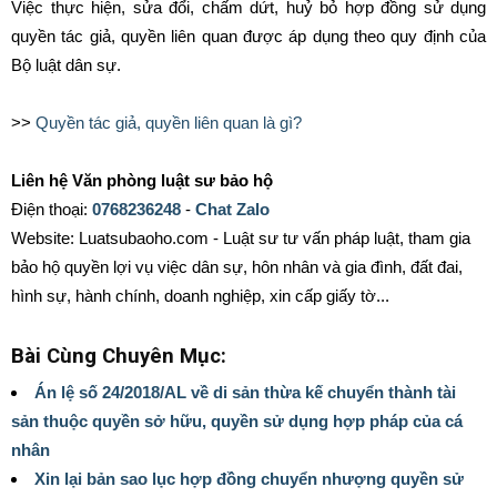
Việc thực hiện, sửa đổi, chấm dứt, huỷ bỏ hợp đồng sử dụng
quyền tác giả, quyền liên quan được áp dụng theo quy định của
Bộ luật dân sự.
>>
Quyền tác giả, quyền liên quan là gì?
Liên hệ Văn phòng luật sư bảo hộ
Điện thoại:
0768236248
-
Chat Zalo
Website: Luatsubaoho.com - Luật sư tư vấn pháp luật, tham gia
bảo hộ quyền lợi vụ việc dân sự, hôn nhân và gia đình, đất đai,
hình sự, hành chính, doanh nghiệp, xin cấp giấy tờ...
Bài Cùng Chuyên Mục:
Án lệ số 24/2018/AL về di sản thừa kế chuyển thành tài
sản thuộc quyền sở hữu, quyền sử dụng hợp pháp của cá
nhân
Xin lại bản sao lục hợp đồng chuyển nhượng quyền sử