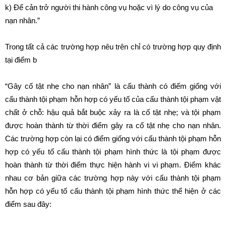
k) Để cản trở người thi hành công vụ hoặc vì lý do công vụ của
nạn nhân.”
Trong tất cả các trường hợp nêu trên chỉ có trường hợp quy định
tại điểm b
“Gây cố tật nhẹ cho nạn nhân” là cấu thành có điểm giống với
cấu thành tội phạm hỗn hợp có yếu tố của cấu thành tội phạm vật
chất ở chỗ: hậu quả bắt buộc xảy ra là cố tật nhẹ; và tội phạm
được hoàn thành từ thời điểm gây ra cố tật nhẹ cho nạn nhân.
Các trường hợp còn lại có điểm giống với cấu thành tội phạm hỗn
hợp có yếu tố cấu thành tội phạm hình thức là tội phạm được
hoàn thành từ thời điểm thực hiện hành vi vi phạm. Điểm khác
nhau cơ bản giữa các trường hợp này với cấu thành tội phạm
hỗn hợp có yếu tố cấu thành tội phạm hình thức thể hiện ở các
điểm sau đây: