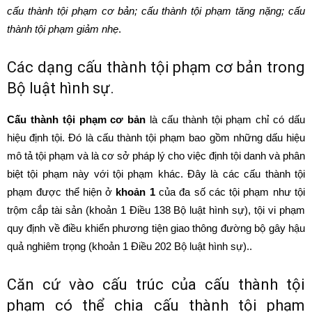
cấu thành tội phạm cơ bản; cấu thành tội phạm tăng nặng; cấu
thành tội phạm giảm nhẹ
.
Các dạng cấu thành tội phạm cơ bản trong
Bộ luật hình sự.
Cấu thành tội phạm cơ bản
là cấu thành tội phạm chỉ có dấu
hiệu định tội. Đó là cấu thành tội phạm bao gồm những dấu hiệu
mô tả tội phạm và là cơ sở pháp lý cho việc định tội danh và phân
biệt tội phạm này với tội phạm khác. Đây là các cấu thành tội
phạm được thể hiện ở
khoản 1
của đa số các tội phạm như tội
trộm cắp tài sản (khoản 1 Điều 138 Bộ luật hình sự), tội vi phạm
quy định về điều khiển phương tiện giao thông đường bộ gây hậu
quả nghiêm trọng (khoản 1 Điều 202 Bộ luật hình sự)..
Căn cứ vào cấu trúc của cấu thành tội
phạm có thể chia cấu thành tội phạm