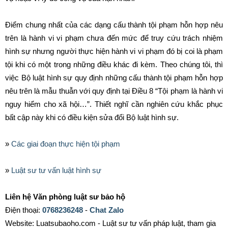
Điểm chung nhất của các dạng cấu thành tội phạm hỗn hợp nêu
trên là hành vi vi phạm chưa đến mức để truy cứu trách nhiệm
hình sự nhưng người thực hiện hành vi vi phạm đó bị coi là phạm
tội khi có một trong những điều khác đi kèm. Theo chúng tôi, thì
việc Bộ luật hình sự quy định những cấu thành tội phạm hỗn hợp
nêu trên là mẫu thuẫn với quy định tại Điều 8 “Tội phạm là hành vi
nguy hiểm cho xã hội…”. Thiết nghĩ cần nghiên cứu khắc phục
bất cập này khi có điều kiện sửa đổi Bộ luật hình sự.
»
Các giai đoạn thực hiện tội phạm
»
Luật sư tư vấn luật hình sự
Liên hệ Văn phòng luật sư bảo hộ
Điện thoại:
0768236248
-
Chat Zalo
Website: Luatsubaoho.com - Luật sư tư vấn pháp luật, tham gia