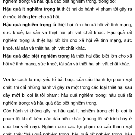
nghiêm trọng; và hậu quả đặc biệt nghiêm trọng, trong đó:
Hậu quả ít nghiêm trọng là
thiệt hại do hành vi phạm tội gây ra
ở mức không lớn cho xã hội.
Hậu quả nghiêm trọng là
thiệt hại lớn cho xã hội về tính mạng,
sức khoẻ, tài sản và thiệt hại phi vật chất khác. Hậu quả rất
nghiêm trọng là thiệt hại rất lớn cho xã hội về tính mạng, sức
khoẻ, tài sản và thiệt hại phi vật chất khác.
Hậu quả đặc biệt nghiêm trọng là
thiệt hại đặc biệt lớn cho xã
hội về tính mạng, sức khoẻ, tài sản và thiệt hại phi vật chất khác.
Với tư cách là một yếu tố bắt buộc của cấu thành tội phạm vật
chất, thì chỉ những hành vi gây ra một trong các loại thiệt hại sau
đây mới bị coi là tội phạm: hậu quả nghiêm trọng; hậu quả rất
nghiêm trọng; và hậu quả đặc biệt nghiêm trọng.
Còn hành vi không gây ra hậu quả ít nghiêm trọng chỉ bị coi là
phạm tội khi đi kèm các dấu hiệu khác (chúng tôi sẽ trình bày ở
cuối bài viết này). Nghiên cứu các tội phạm có cấu thành vật
chất, thấy “hậu quả nghiêm trọng, hậu quả rất nghiêm trọng, hậu