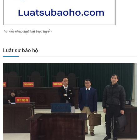
Tư vấn pháp luật luật trực tuyến
Luật sư bảo hộ