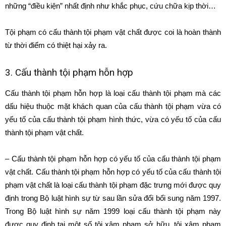
những “điều kiện” nhất định như khắc phục, cứu chữa kịp thời…
Tội phạm có cấu thành tội phạm vật chất được coi là hoàn thành
từ thời điểm có thiệt hại xảy ra.
3. Cấu thành tội phạm hỗn hợp
Cấu thành tội phạm hỗn hợp là loại cấu thành tội phạm mà các
dấu hiệu thuộc mặt khách quan của cấu thành tội phạm vừa có
yếu tố của cấu thành tội phạm hình thức, vừa có yếu tố của cấu
thành tội phạm vật chất.
– Cấu thành tội phạm hỗn hợp có yếu tố của cấu thành tội phạm
vật chất. Cấu thành tội phạm hỗn hợp có yếu tố của cấu thành tội
phạm vật chất là loại cấu thành tội phạm đặc trưng mới được quy
định trong Bộ luật hình sự từ sau lần sửa đổi bổi sung năm 1997.
Trong Bộ luật hình sự năm 1999 loại cấu thành tội phạm này
được quy định tại một số tội xâm phạm sở hữu, tội xâm phạm