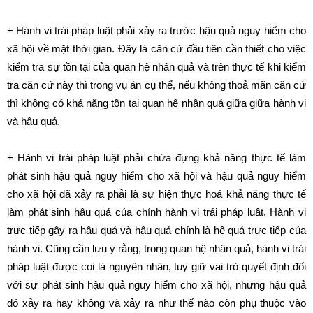
+ Hành vi trái pháp luật phải xảy ra trước hậu quả nguy hiểm cho
xã hội về mặt thời gian. Đây là căn cứ đầu tiên cần thiết cho việc
kiểm tra sự tồn tại của quan hệ nhân quả và trên thực tế khi kiểm
tra căn cứ này thì trong vụ án cụ thể, nếu không thoả mãn căn cứ
thì không có khả năng tồn tại quan hệ nhân quả giữa giữa hành vi
và hậu quả.
+ Hành vi trái pháp luật phải chứa đựng khả năng thực tế làm
phát sinh hậu quả nguy hiểm cho xã hội và hậu quả nguy hiểm
cho xã hội đã xảy ra phải là sự hiện thực hoá khả năng thực tế
làm phát sinh hậu quả của chính hành vi trái pháp luật. Hành vi
trực tiếp gây ra hậu quả và hậu quả chính là hệ quả trực tiếp của
hành vi. Cũng cần lưu ý rằng, trong quan hệ nhân quả, hành vi trái
pháp luật được coi là nguyên nhân, tuy giữ vai trò quyết định đối
với sự phát sinh hậu quả nguy hiểm cho xã hội, nhưng hậu quả
đó xảy ra hay không và xảy ra như thế nào còn phụ thuộc vào