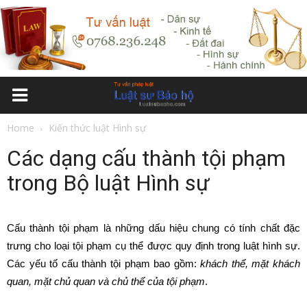
Home
Kiến thức luật Hình sự
Các dạng cấu thành tội phạm
trong Bộ luật Hình sự
Cấu thành tội phạm là những dấu hiệu chung có tính chất đặc
trưng cho loại tội phạm cụ thể được quy định trong luật hình sự.
Các yếu tố cấu thành tội phạm bao gồm:
khách thể, mặt khách
quan, mặt chủ quan và chủ thể của tội phạm
.