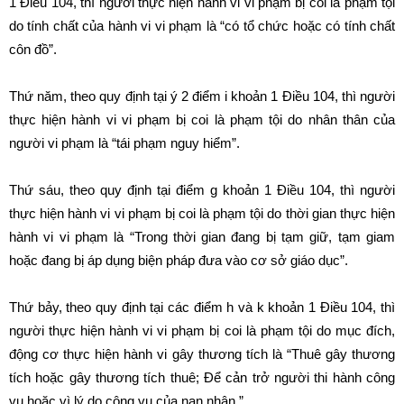
1 Điều 104, thì người thực hiện hành vi vi phạm bị coi là phạm tội
do tính chất của hành vi vi phạm là “có tổ chức hoặc có tính chất
côn đồ”.
Thứ năm, theo quy định tại ý 2 điểm i khoản 1 Điều 104, thì người
thực hiện hành vi vi phạm bị coi là phạm tội do nhân thân của
người vi phạm là “tái phạm nguy hiểm”.
Thứ sáu, theo quy định tại điểm g khoản 1 Điều 104, thì người
thực hiện hành vi vi phạm bị coi là phạm tội do thời gian thực hiện
hành vi vi phạm là “Trong thời gian đang bị tạm giữ, tạm giam
hoặc đang bị áp dụng biện pháp đưa vào cơ sở giáo dục”.
Thứ bảy, theo quy định tại các điểm h và k khoản 1 Điều 104, thì
người thực hiện hành vi vi phạm bị coi là phạm tội do mục đích,
động cơ thực hiện hành vi gây thương tích là “Thuê gây thương
tích hoặc gây thương tích thuê; Để cản trở người thi hành công
vụ hoặc vì lý do công vụ của nạn nhân.”