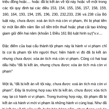
triệu đồng hoặc… hoặc đã bị kết án về tội này hoặc về một trong
các tội quy định tại các điều 153, 154, 155, 156, 157, 158, 159,
160, 164, 193, 194, 195, 196, 230, 232,233, 236 và 238 của Bộ
luật này, chưa được xoá án tích mà còn vi phạm, thì bị phạt tiền
từ một lần đến năm lần số tiền trốn thuế hoặc phạt cải tạo không
giam giữ đến hai năm (khoản 1 Điều 161 Bộ luật hình sự)”v.v…
Đặc điểm của loại cấu thành tội phạm này là hành vi vi phạm chỉ
bị coi là phạm tội khi người thực hiện hành vi đó đã bị kết án
nhưng chưa được xóa án tích mà còn vi phạm. Cũng có hai loại
dấu hiệu “đã bị kết án, nhưng chưa được xóa án tích mà còn vi
phạm”
Một là, “đã bị kết án về tội này, chưa được xoá án tích mà còn vi
phạm”. Đây là trường hợp sau khi bị kết án, chưa được xóa tích
nay lại có hành vi vi phạm. Trong trường hợp này, tội phạm đã bị
kết án và hành vi mới vi phạm là những hành vi cùng loại. Như đã