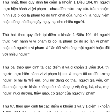
Thứ nhất, theo quy định tại điểm a khoản 1 Điều 104, thì người
thực hiện hành vi (vi phạm – chưa đến mức truy cứu trách nhiệm
hình sự) bị coi là phạm tội do tính chất của hung khí là nguy hiểm
hoặc dùng thủ đoạn gây nguy hại cho nhiều người.
Thứ hai, theo quy định tại điểm c khoản 1 Điều 104, thì người
thực hiện hành vi vi phạm bị coi là phạm tội do số lần vi phạm
hoặc số người bị vi phạm là “lần đối với cùng một người hoặc đối
với nhiều người”.
Thứ ba, theo quy định tại các điểm d và đ khoản 1 Điều 104, thì
người thực hiện hành vi vi phạm bị coi là phạm tội do đối tượng
người bị hại là “trẻ em, phụ nữ đang có thai, người già yếu, ốm
đau hoặc người khác không có khả năng tự vệ; ông, bà, cha, mẹ,
người nuôi dưỡng, thầy giáo, cô giáo” của người vi phạm.
Thứ tư, theo quy định tại các điểm e khoản 1 và ý 1 điểm i khoản