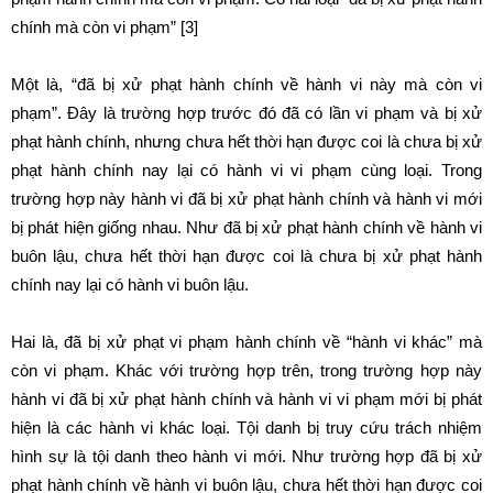
chính mà còn vi phạm” [3]
Một là, “đã bị xử phạt hành chính về hành vi này mà còn vi
phạm”. Đây là trường hợp trước đó đã có lần vi phạm và bị xử
phạt hành chính, nhưng chưa hết thời hạn được coi là chưa bị xử
phạt hành chính nay lại có hành vi vi phạm cùng loại. Trong
trường hợp này hành vi đã bị xử phạt hành chính và hành vi mới
bị phát hiện giống nhau. Như đã bị xử phạt hành chính về hành vi
buôn lậu, chưa hết thời hạn được coi là chưa bị xử phạt hành
chính nay lại có hành vi buôn lậu.
Hai là, đã bị xử phạt vi phạm hành chính về “hành vi khác” mà
còn vi phạm. Khác với trường hợp trên, trong trường hợp này
hành vi đã bị xử phạt hành chính và hành vi vi phạm mới bị phát
hiện là các hành vi khác loại. Tội danh bị truy cứu trách nhiệm
hình sự là tội danh theo hành vi mới. Như trường hợp đã bị xử
phạt hành chính về hành vi buôn lậu, chưa hết thời hạn được coi