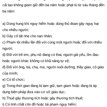
cải tạo không giam giữ đến ba năm hoặc phạt tù từ sáu tháng đến
ba năm:
a) Dùng hung khí nguy hiểm hoặc dùng thủ đoạn gây nguy hại
cho nhiều người;
b) Gây cố tật nhẹ cho nạn nhân;
c) Phạm tội nhiều lần đối với cùng một người hoặc đối với nhiều
người;
d) Đối với trẻ em, phụ nữ đang có thai, người già yếu, ốm đau
hoặc người khác không có khả năng tự vệ;
đ) Đối với ông, bà, cha, mẹ, người nuôi dưỡng, thầy giáo, cô giáo
của mình;
e) Có tổ chức;
g) Trong thời gian đang bị tạm giữ, tạm giam hoặc đang bị áp
dụng biện pháp đưa vào cơ sở giáo dục;
h) Thuê gây thương tích hoặc gây thương tích thuê;
i) Có tính chất côn đồ hoặc tái phạm nguy hiểm;