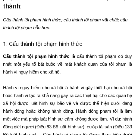
thành:
Cấu thành tội phạm hình thức; cấu thành tội phạm vật chất; cấu
thành tội phạm hỗn hợp:
1. Cấu thành tội phạm hình thức
Cấu thành tội phạm hình thức là
cấu thành tội phạm có duy
nhất một yếu tố bắt buộc về mặt khách quan của tội phạm là
hành vi nguy hiểm cho xã hội.
Hành vi nguy hiểm cho xã hội là hành vi gây thiệt hại cho xã hội
hoặc hành vi tạo ra khả năng gây ra các thiệt hại cho các quan hệ
xã hội được luật hình sự bảo vệ và được thể hiện dưới dạng
hành động hoặc không hành động. Hành động phạm tội là làm
một việc mà pháp luật hình sự cấm không được làm. Ví dụ: hành
động giết người (Điều 93 Bộ luật hình sự); cướp tài sản (Điều 133
Bộ luật hình sự)…..Còn hành vi phạm tội được thực hiện dưới