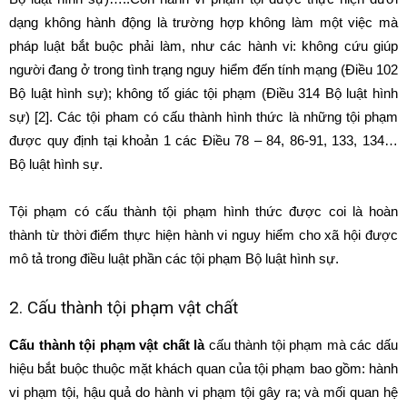
dạng không hành động là trường hợp không làm một việc mà
pháp luật bắt buộc phải làm, như các hành vi: không cứu giúp
người đang ở trong tình trạng nguy hiểm đến tính mạng (Điều 102
Bộ luật hình sự); không tố giác tội phạm (Điều 314 Bộ luật hình
sự) [2]. Các tội pham có cấu thành hình thức là những tội phạm
được quy định tại khoản 1 các Điều 78 – 84, 86-91, 133, 134…
Bộ luật hình sự.
Tội phạm có cấu thành tội phạm hình thức được coi là hoàn
thành từ thời điểm thực hiện hành vi nguy hiểm cho xã hội được
mô tả trong điều luật phần các tội phạm Bộ luật hình sự.
2. Cấu thành tội phạm vật chất
Cấu thành tội phạm vật chất là
cấu thành tội phạm mà các dấu
hiệu bắt buộc thuộc mặt khách quan của tội phạm bao gồm: hành
vi phạm tội, hậu quả do hành vi phạm tội gây ra; và mối quan hệ