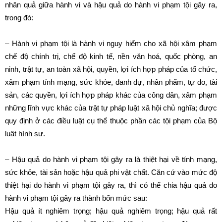
nhân quả giữa hành vi và hậu quả do hành vi phạm tội gây ra,
trong đó:
– Hành vi phạm tội là hành vi nguy hiểm cho xã hội xâm phạm
chế độ chính trị, chế độ kinh tế, nền văn hoá, quốc phòng, an
ninh, trật tự, an toàn xã hội, quyền, lợi ích hợp pháp của tổ chức,
xâm phạm tính mạng, sức khỏe, danh dự, nhân phẩm, tự do, tài
sản, các quyền, lợi ích hợp pháp khác của công dân, xâm phạm
những lĩnh vực khác của trật tự pháp luật xã hội chủ nghĩa; được
quy định ở các điều luật cụ thể thuộc phần các tội phạm của Bộ
luật hình sự.
– Hậu quả do hành vi phạm tội gây ra là thiệt hại về tính mạng,
sức khỏe, tài sản hoặc hậu quả phi vật chất. Căn cứ vào mức độ
thiệt hại do hành vi phạm tội gây ra, thì có thể chia hậu quả do
hành vi phạm tội gây ra thành bốn mức sau:
Hậu quả ít nghiêm trọng; hậu quả nghiêm trọng; hậu quả rất