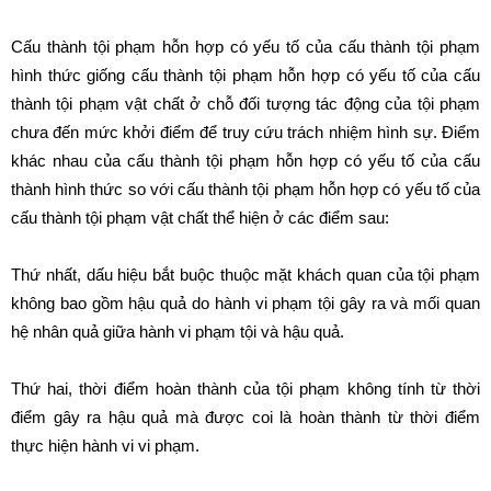
Cấu thành tội phạm hỗn hợp có yếu tố của cấu thành tội phạm
hình thức giống cấu thành tội phạm hỗn hợp có yếu tố của cấu
thành tội phạm vật chất ở chỗ đối tượng tác động của tội phạm
chưa đến mức khởi điểm để truy cứu trách nhiệm hình sự. Điểm
khác nhau của cấu thành tội phạm hỗn hợp có yếu tố của cấu
thành hình thức so với cấu thành tội phạm hỗn hợp có yếu tố của
cấu thành tội phạm vật chất thể hiện ở các điểm sau:
Thứ nhất, dấu hiệu bắt buộc thuộc mặt khách quan của tội phạm
không bao gồm hậu quả do hành vi phạm tội gây ra và mối quan
hệ nhân quả giữa hành vi phạm tội và hậu quả.
Thứ hai, thời điểm hoàn thành của tội phạm không tính từ thời
điểm gây ra hậu quả mà được coi là hoàn thành từ thời điểm
thực hiện hành vi vi phạm.