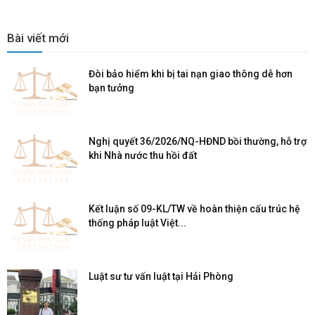
Bài viết mới
Đòi bảo hiểm khi bị tai nạn giao thông dễ hơn
bạn tưởng
Nghị quyết 36/2026/NQ-HĐND bồi thường, hỗ trợ
khi Nhà nước thu hồi đất
Kết luận số 09-KL/TW về hoàn thiện cấu trúc hệ
thống pháp luật Việt...
Luật sư tư vấn luật tại Hải Phòng