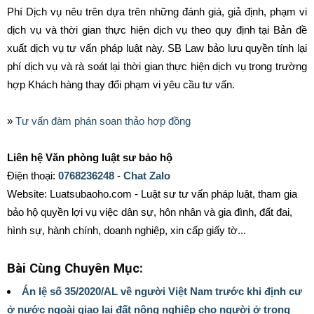
Phí Dịch vụ nêu trên dựa trên những đánh giá, giả định, phạm vi
dịch vụ và thời gian thực hiện dịch vụ theo quy định tại Bản đề
xuất dịch vụ tư vấn pháp luật này. SB Law bảo lưu quyền tính lại
phí dịch vụ và rà soát lại thời gian thực hiện dịch vụ trong trường
hợp Khách hàng thay đổi phạm vi yêu cầu tư vấn.
»
Tư vấn đàm phán soạn thảo hợp đồng
Liên hệ Văn phòng luật sư bảo hộ
Điện thoại:
0768236248
-
Chat Zalo
Website: Luatsubaoho.com - Luật sư tư vấn pháp luật, tham gia
bảo hộ quyền lợi vụ việc dân sự, hôn nhân và gia đình, đất đai,
hình sự, hành chính, doanh nghiệp, xin cấp giấy tờ...
Bài Cùng Chuyên Mục:
Án lệ số 35/2020/AL về người Việt Nam trước khi định cư
ở nước ngoài giao lại đất nông nghiệp cho người ở trong