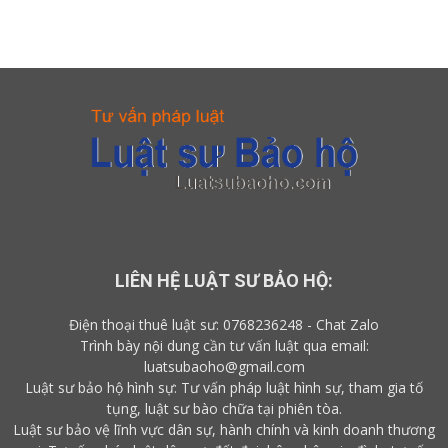
LIÊN HỆ LUẬT SƯ BẢO HỘ:
Điện thoại thuê luật sư:
0768236248
-
Chat Zalo
Trình bày nội dung cần tư vấn luật qua email:
luatsubaoho@gmail.com
Luật sư bảo hộ hình sự: Tư vấn pháp luật hình sự, tham gia tố
tụng, luật sư bào chữa tại phiên tòa.
Luật sư bảo vệ lĩnh vực dân sự, hành chính và kinh doanh thương