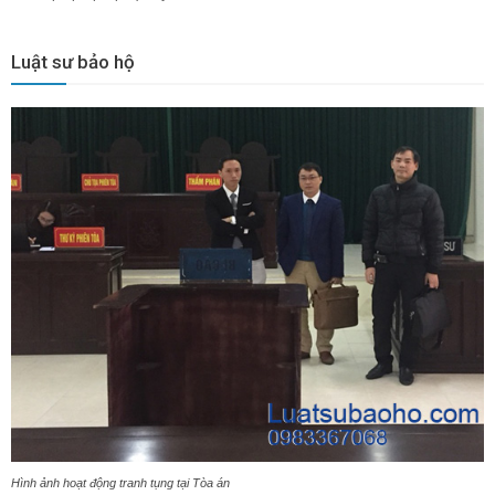
Luật sư bảo hộ
Hình ảnh hoạt động tranh tụng tại Tòa án