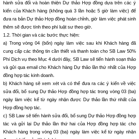
hành sửa đổi và hoàn thiện Dự thảo Hợp đồng dựa trên các ý
kiến của Khách hàng (không quá 3 lần hoặc 5 giờ làm việc) để
đưa ra bản Dự thảo Hợp đồng hoàn chỉnh, giờ làm việc phát sinh
thêm sẽ được tính theo phí luật sư theo giờ.
1.2. Thời gian và các bước thực hiện:
a) Trong vòng 04 (bốn) ngày làm việc sau khi Khách hàng đã
cung cấp các thông tin cần thiết và thanh toán cho SB Law 50%
Phí Dịch vụ theo Mục 4 dưới đây, SB Law sẽ tiến hành soạn thảo
và gửi qua email cho Khách hàng Dự thảo lần thứ nhất của Hợp
đồng hợp tác kinh doanh.
b) Khách hàng sẽ xem xét và có thể đưa ra các ý kiến về việc
sửa đổi, bổ sung Dự thảo Hợp đồng hợp tác trong vòng 03 (ba)
ngày làm việc kể từ ngày nhận được Dự thảo lần thứ nhất của
Hợp đồng hợp tác.
c) SB Law sẽ tiến hành sửa đổi, bổ sung Dự thảo Hợp đồng hợp
tác và gửi lại Dự thảo lần thứ hai của Hợp đồng hợp tác cho
Khách hàng trong vòng 03 (ba) ngày làm việc kể từ ngày nhận