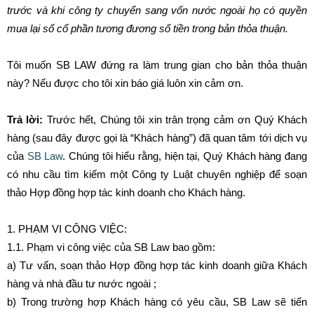
trước và khi công ty chuyển sang vốn nước ngoài họ có quyền
mua lại số cổ phần tương đương số tiền trong bản thỏa thuận.
Tôi muốn SB LAW đứng ra làm trung gian cho bản thỏa thuận
này? Nếu được cho tôi xin báo giá luôn xin cảm ơn.
Trả lời:
Trước hết, Chúng tôi xin trân trọng cảm ơn Quý Khách
hàng (sau đây được gọi là “Khách hàng”) đã quan tâm tới dịch vụ
của
SB Law
. Chúng tôi hiểu rằng, hiện tại, Quý Khách hàng đang
có nhu cầu tìm kiếm một Công ty Luật chuyên nghiệp để soạn
thảo Hợp đồng hợp tác kinh doanh cho Khách hàng.
1. PHẠM VI CÔNG VIỆC:
1.1. Phạm vi công việc của SB Law bao gồm:
a) Tư vấn, soạn thảo Hợp đồng hợp tác kinh doanh giữa Khách
hàng và nhà đầu tư nước ngoài ;
b) Trong trường hợp Khách hàng có yêu cầu, SB Law sẽ tiến