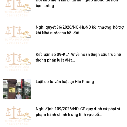
Đòi bảo hiểm khi bị tai nạn giao thông dễ hơn
bạn tưởng
Nghị quyết 36/2026/NQ-HĐND bồi thường, hỗ trợ
khi Nhà nước thu hồi đất
Kết luận số 09-KL/TW về hoàn thiện cấu trúc hệ
thống pháp luật Việt...
Luật sư tư vấn luật tại Hải Phòng
Nghị định 109/2026/NĐ-CP quy định xử phạt vi
phạm hành chính trong lĩnh vực bổ...