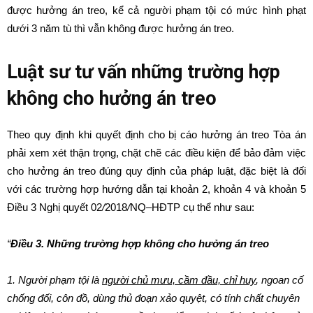
được hưởng án treo, kể cả người phạm tội có mức hình phạt
dưới 3 năm tù thì vẫn không được hưởng án treo.
Luật sư tư vấn những trường hợp
không cho hưởng án treo
Theo quy định khi quyết định cho bị cáo hưởng án treo Tòa án
phải xem xét thận trọng, chặt chẽ các điều kiện để bảo đảm việc
cho hưởng án treo đúng quy định của pháp luật, đặc biệt là đối
với các trường hợp hướng dẫn tại khoản 2, khoản 4 và khoản 5
Điều 3 Nghị quyết 02
/
2018
/
NQ
–
HĐTP cụ thể như sau:
“
Điều 3. Những trường hợp không cho hưởng án treo
1. Người phạm tội là
người chủ mưu, cầm đầu, chỉ huy
, ngoan cố
chống đối, côn đồ, dùng thủ đoạn xảo quyệt, có tính chất chuyên