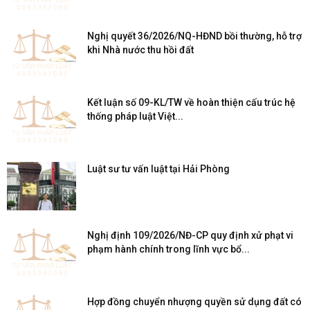
Nghị quyết 36/2026/NQ-HĐND bồi thường, hỗ trợ
khi Nhà nước thu hồi đất
Kết luận số 09-KL/TW về hoàn thiện cấu trúc hệ
thống pháp luật Việt...
Luật sư tư vấn luật tại Hải Phòng
Nghị định 109/2026/NĐ-CP quy định xử phạt vi
phạm hành chính trong lĩnh vực bổ...
Hợp đồng chuyển nhượng quyền sử dụng đất có