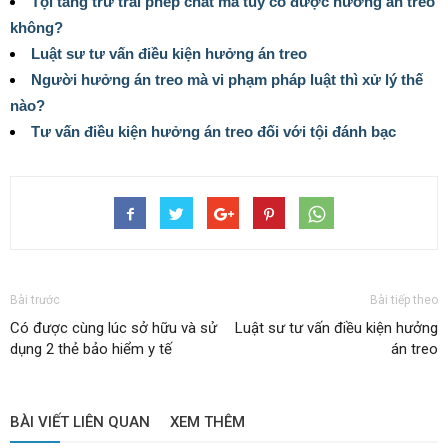
Tội tàng trữ trái phép chất ma túy có được hưởng án treo
không?
Luật sư tư vấn điều kiện hưởng án treo
Người hưởng án treo mà vi phạm pháp luật thì xử lý thế
nào?
Tư vấn điều kiện hưởng án treo đối với tội đánh bạc
Bài trước
Bài tiếp theo
Có được cùng lúc sở hữu và sử
Luật sư tư vấn điều kiện hưởng
dụng 2 thẻ bảo hiểm y tế
án treo
BÀI VIẾT LIÊN QUAN
XEM THÊM