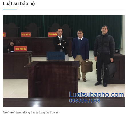
Luật sư bảo hộ
Hình ảnh hoạt động tranh tụng tại Tòa án