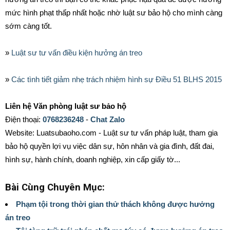
mức hình phạt thấp nhất hoặc nhờ luật sư bảo hộ cho mình càng
sớm càng tốt.
»
Luật sư tư vấn điều kiện hưởng án treo
»
Các tình tiết giảm nhẹ trách nhiệm hình sự Điều 51 BLHS 2015
Liên hệ Văn phòng luật sư bảo hộ
Điện thoại:
0768236248
-
Chat Zalo
Website: Luatsubaoho.com - Luật sư tư vấn pháp luật, tham gia
bảo hộ quyền lợi vụ việc dân sự, hôn nhân và gia đình, đất đai,
hình sự, hành chính, doanh nghiệp, xin cấp giấy tờ...
Bài Cùng Chuyên Mục:
Phạm tội trong thời gian thử thách không được hưởng
án treo