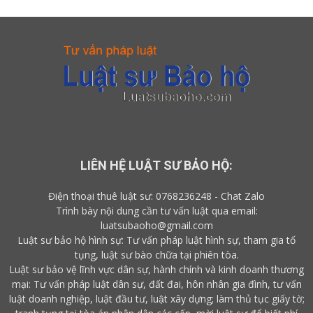
LIÊN HỆ LUẬT SƯ BẢO HỘ:
Điện thoại thuê luật sư:
0768236248
-
Chat Zalo
Trình bày nội dung cần tư vấn luật qua email:
luatsubaoho@gmail.com
Luật sư bảo hộ hình sự: Tư vấn pháp luật hình sự, tham gia tố
tụng, luật sư bào chữa tại phiên tòa.
Luật sư bảo vệ lĩnh vực dân sự, hành chính và kinh doanh thương
mại: Tư vấn pháp luật dân sự, đất đai, hôn nhân gia đình, tư vấn
luật doanh nghiệp, luật đầu tư, luật xây dựng; làm thủ tục giấy tờ;