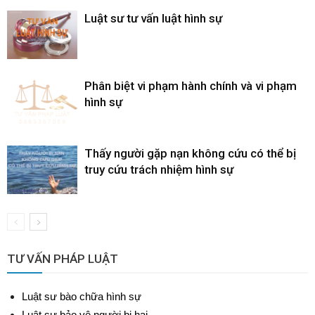
Luật sư tư vấn luật hình sự
Phân biệt vi phạm hành chính và vi phạm
hình sự
Thấy người gặp nạn không cứu có thể bị
truy cứu trách nhiệm hình sự
TƯ VẤN PHÁP LUẬT
Luật sư bào chữa hình sự
Luật sư bảo vệ người bị hại