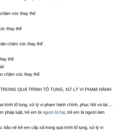
n chăm sóc thay thế
óc thay thế
hận chăm sóc thay thế
hay thế
ội
ận chăm sóc thay thế
M TRONG QUÁ TRÌNH TỐ TỤNG, XỬ LÝ VI PHẠM HÀNH
 trình tố tụng, xử lý vi phạm hành chính, phục hồi và tái …
m pháp luật, trẻ em là
người bị hại
, trẻ em là người làm
bảo vệ trẻ em cấp xã trong quá trình tố tụng, xử lý vi