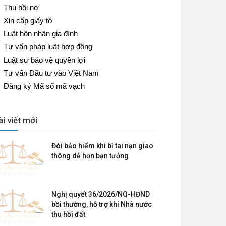
Thu hồi nợ
Xin cấp giấy tờ
Luật hôn nhân gia đình
Tư vấn pháp luật hợp đồng
Luật sư bảo vệ quyền lợi
Tư vấn Đầu tư vào Việt Nam
Đăng ký Mã số mã vạch
ài viết mới
Đòi bảo hiểm khi bị tai nạn giao
thông dễ hơn bạn tưởng
Nghị quyết 36/2026/NQ-HĐND
bồi thường, hỗ trợ khi Nhà nước
thu hồi đất