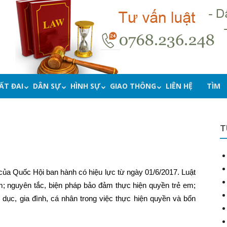
ẤT ĐAI
DÂN SỰ
HÌNH SỰ
GIAO THÔNG
LIÊN HỆ
TÌM
T
ủa Quốc Hội ban hành có hiệu lực từ ngày 01/6/2017.
Luật
m; nguyên tắc, biện pháp bảo đảm thực hiện quyền trẻ em;
 dục, gia đình, cá nhân trong việc thực hiện quyền và bổn