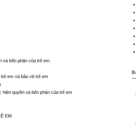
n và bổn phận của trẻ em
B
 trẻ em và bảo vệ trẻ em
m
ực hiện quyền và bổn phận của trẻ em
RẺ EM