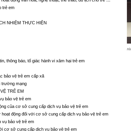
o trẻ em
ÁCH NHIỆM THỰC HIỆN
Hì
in, thông báo, tố giác hành vi xâm hại trẻ em
c bảo vệ trẻ em cấp xã
ôi trường mạng
 VỆ TRẺ EM
vụ bảo vệ trẻ em
động của cơ sở cung cấp dịch vụ bảo vệ trẻ em
 hoạt động đối với cơ sở cung cấp dịch vụ bảo vệ trẻ em
h vụ bảo vệ trẻ em
với cơ sở cung cấp dịch vụ bảo vệ trẻ em