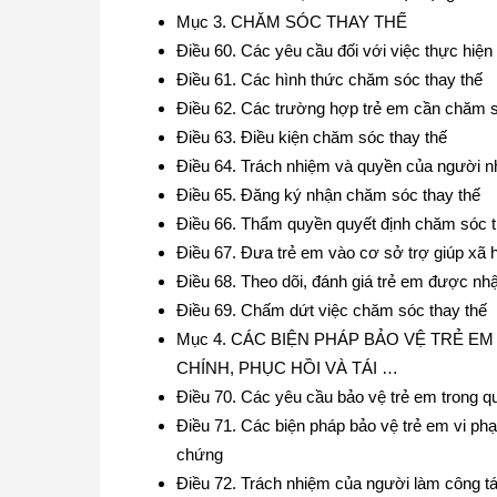
Mục 3. CHĂM SÓC THAY THẾ
Điều 60. Các yêu cầu đối với việc thực hiệ
Điều 61. Các hình thức chăm sóc thay thế
Điều 62. Các trường hợp trẻ em cần chăm s
Điều 63. Điều kiện chăm sóc thay thế
Điều 64. Trách nhiệm và quyền của người n
Điều 65. Đăng ký nhận chăm sóc thay thế
Điều 66. Thẩm quyền quyết định chăm sóc t
Điều 67. Đưa trẻ em vào cơ sở trợ giúp xã h
Điều 68. Theo dõi, đánh giá trẻ em được nh
Điều 69. Chấm dứt việc chăm sóc thay thế
Mục 4. CÁC BIỆN PHÁP BẢO VỆ TRẺ E
CHÍNH, PHỤC HỒI VÀ TÁI …
Điều 70. Các yêu cầu bảo vệ trẻ em trong quá
Điều 71. Các biện pháp bảo vệ trẻ em vi phạ
chứng
Điều 72. Trách nhiệm của người làm công tác 