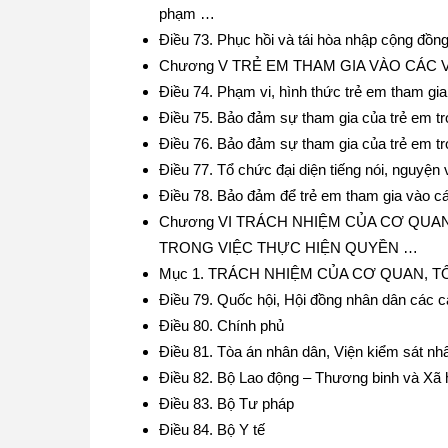
phạm …
Điều 73. Phục hồi và tái hòa nhập cộng đồng
Chương V TRẺ EM THAM GIA VÀO CÁC 
Điều 74. Phạm vi, hình thức trẻ em tham gi
Điều 75. Bảo đảm sự tham gia của trẻ em tr
Điều 76. Bảo đảm sự tham gia của trẻ em t
Điều 77. Tổ chức đại diện tiếng nói, nguyện
Điều 78. Bảo đảm để trẻ em tham gia vào c
Chương VI TRÁCH NHIỆM CỦA CƠ QUAN
TRONG VIỆC THỰC HIỆN QUYỀN …
Mục 1. TRÁCH NHIỆM CỦA CƠ QUAN, 
Điều 79. Quốc hội, Hội đồng nhân dân các 
Điều 80. Chính phủ
Điều 81. Tòa án nhân dân, Viện kiểm sát nh
Điều 82. Bộ Lao động – Thương binh và Xã 
Điều 83. Bộ Tư pháp
Điều 84. Bộ Y tế