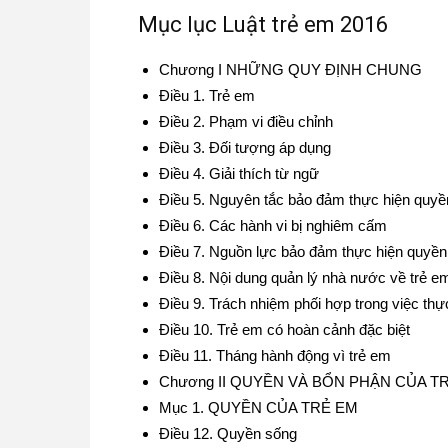
Mục lục Luật trẻ em 2016
Chương I NHỮNG QUY ĐỊNH CHUNG
Điều 1. Trẻ em
Điều 2. Phạm vi điều chỉnh
Điều 3. Đối tượng áp dụng
Điều 4. Giải thích từ ngữ
Điều 5. Nguyên tắc bảo đảm thực hiện quyề
Điều 6. Các hành vi bị nghiêm cấm
Điều 7. Nguồn lực bảo đảm thực hiện quyền
Điều 8. Nội dung quản lý nhà nước về trẻ e
Điều 9. Trách nhiệm phối hợp trong việc th
Điều 10. Trẻ em có hoàn cảnh đặc biệt
Điều 11. Tháng hành động vì trẻ em
Chương II QUYỀN VÀ BỔN PHẬN CỦA T
Mục 1. QUYỀN CỦA TRẺ EM
Điều 12. Quyền sống