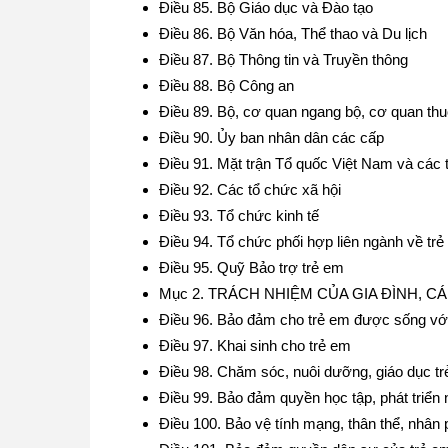
Điều 85. Bộ Giáo dục và Đào tạo
Điều 86. Bộ Văn hóa, Thể thao và Du lịch
Điều 87. Bộ Thông tin và Truyền thông
Điều 88. Bộ Công an
Điều 89. Bộ, cơ quan ngang bộ, cơ quan th
Điều 90. Ủy ban nhân dân các cấp
Điều 91. Mặt trận Tổ quốc Việt Nam và các 
Điều 92. Các tổ chức xã hội
Điều 93. Tổ chức kinh tế
Điều 94. Tổ chức phối hợp liên ngành về tr
Điều 95. Quỹ Bảo trợ trẻ em
Mục 2. TRÁCH NHIỆM CỦA GIA ĐÌNH, C
Điều 96. Bảo đảm cho trẻ em được sống vớ
Điều 97. Khai sinh cho trẻ em
Điều 98. Chăm sóc, nuôi dưỡng, giáo dục t
Điều 99. Bảo đảm quyền học tập, phát triển n
Điều 100. Bảo vệ tính mạng, thân thể, nhân 