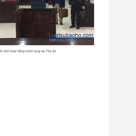
nh ảnh hoạt động tranh tụng tại Tòa án