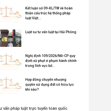
Kết luận số 09-KL/TW về hoàn
thiện cấu trúc hệ thống pháp
luật Việt...
Luật sư tư vấn luật tại Hải Phòng
Nghị định 109/2026/NĐ-CP quy
định xử phạt vi phạm hành chính
trong lĩnh vực bổ...
Hợp đồng chuyển nhượng
quyền sử dụng đất có hiệu lực
khi nào?
ư vấn pháp luật trực tuyến toàn quốc