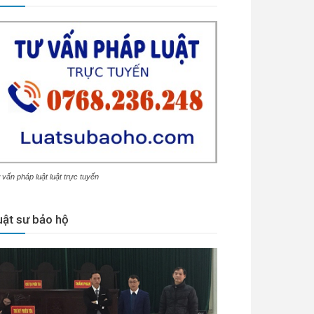
 vấn pháp luật luật trực tuyến
uật sư bảo hộ