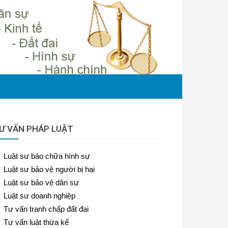
Ư VẤN PHÁP LUẬT
Luật sư bào chữa hình sự
Luật sư bảo vệ người bị hại
Luật sư bảo vệ dân sự
Luật sư doanh nghiệp
Tư vấn tranh chấp đất đai
Tư vấn luật thừa kế