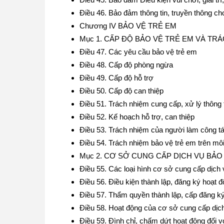
Điều 46. Bảo đảm thông tin, truyền thông ch
Chương IV BẢO VỆ TRẺ EM
Mục 1. CẤP ĐỘ BẢO VỆ TRẺ EM VÀ TR
Điều 47. Các yêu cầu bảo vệ trẻ em
Điều 48. Cấp độ phòng ngừa
Điều 49. Cấp độ hỗ trợ
Điều 50. Cấp độ can thiệp
Điều 51. Trách nhiệm cung cấp, xử lý thông t
Điều 52. Kế hoạch hỗ trợ, can thiệp
Điều 53. Trách nhiệm của người làm công tá
Điều 54. Trách nhiệm bảo vệ trẻ em trên m
Mục 2. CƠ SỞ CUNG CẤP DỊCH VỤ BẢO
Điều 55. Các loại hình cơ sở cung cấp dịch 
Điều 56. Điều kiện thành lập, đăng ký hoạt 
Điều 57. Thẩm quyền thành lập, cấp đăng ký
Điều 58. Hoạt động của cơ sở cung cấp dịc
Điều 59. Đình chỉ, chấm dứt hoạt động đối 