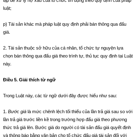
lập để xử lý nợ xấu của tổ chức tín dụng theo quy định của pháp
luật;
p) Tài sản khác mà pháp luật quy định phải bán thông qua đấu
giá.
2. Tài sản thuộc sở hữu của cá nhân, tổ chức tự nguyện lựa
chọn bán thông qua đấu giá theo trình tự, thủ tục quy định tại Luật
này.
Điều 5. Giải thích từ ngữ
Trong Luật này, các từ ngữ dưới đây được hiểu như sau:
1.
Bước giá
là mức chênh lệch tối thiểu của lần trả giá sau so với
lần trả giá trước liền kề trong trường hợp đấu giá theo phương
thức trả giá lên. Bước giá do người có tài sản đấu giá quyết định
và thông báo bằng văn bản cho tổ chức đấu giá tài sản đối với