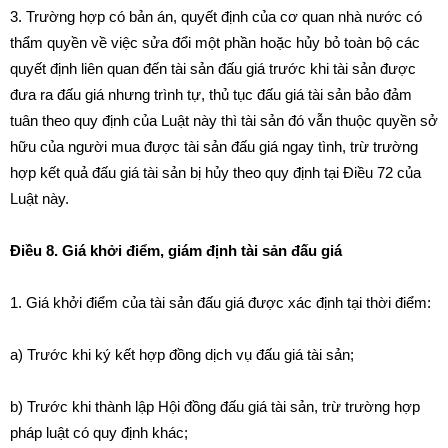
3. Trường hợp có bản án, quyết định của cơ quan nhà nước có
thẩm quyền về việc sửa đổi một phần hoặc hủy bỏ toàn bộ các
quyết định liên quan đến tài sản đấu giá trước khi tài sản được
đưa ra đấu giá nhưng trình tự, thủ tục đấu giá tài sản bảo đảm
tuân theo quy định của Luật này thì tài sản đó vẫn thuộc quyền sở
hữu của người mua được tài sản đấu giá ngay tình, trừ trường
hợp kết quả đấu giá tài sản bị hủy theo quy định tại Điều 72 của
Luật này.
Điều 8. Giá khởi điểm, giám định tài sản đấu giá
1. Giá khởi điểm của tài sản đấu giá được xác định tại thời điểm:
a) Trước khi ký kết hợp đồng dịch vụ đấu giá tài sản;
b) Trước khi thành lập Hội đồng đấu giá tài sản, trừ trường hợp
pháp luật có quy định khác;