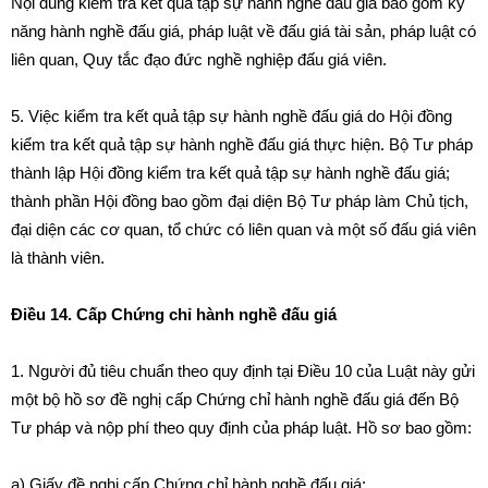
Nội dung kiểm tra kết quả tập sự hành nghề đấu giá bao gồm kỹ
năng hành nghề đấu giá, pháp luật về đấu giá tài sản, pháp luật có
liên quan, Quy tắc đạo đức nghề nghiệp đấu giá viên.
5. Việc kiểm tra kết quả tập sự hành nghề đấu giá do Hội đồng
kiểm tra kết quả tập sự hành nghề đấu giá thực hiện. Bộ Tư pháp
thành lập Hội đồng kiểm tra kết quả tập sự hành nghề đấu giá;
thành phần Hội đồng bao gồm đại diện Bộ Tư pháp làm Chủ tịch,
đại diện các cơ quan, tổ chức có liên quan và một số đấu giá viên
là thành viên.
Điều 14. Cấp Chứng chỉ hành nghề đấu giá
1. Người đủ tiêu chuẩn theo quy định tại Điều 10 của Luật này gửi
một bộ hồ sơ đề nghị cấp Chứng chỉ hành nghề đấu giá đến Bộ
Tư pháp và nộp phí theo quy định của pháp luật. Hồ sơ bao gồm:
a) Giấy đề nghị cấp Chứng chỉ hành nghề đấu giá;