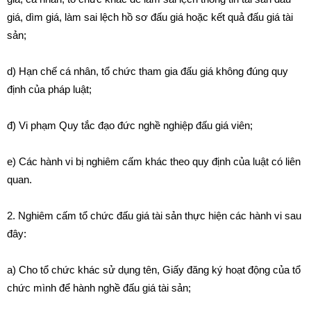
giá, dìm giá, làm sai lệch hồ sơ đấu giá hoặc kết quả đấu giá tài
sản;
d) Hạn chế cá nhân, tổ chức tham gia đấu giá không đúng quy
định của pháp luật;
đ) Vi phạm Quy tắc đạo đức nghề nghiệp đấu giá viên;
e) Các hành vi bị nghiêm cấm khác theo quy định của luật có liên
quan.
2. Nghiêm cấm tổ chức đấu giá tài sản thực hiện các hành vi sau
đây:
a) Cho tổ chức khác sử dụng tên, Giấy đăng ký hoạt động của tổ
chức mình để hành nghề đấu giá tài sản;