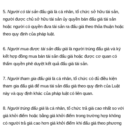
5.
Người có tài sản
đấu giá là cá nhân, tổ chức sở hữu tài sản,
người được chủ sở hữu tài sản ủy quyền bán đấu giá tài sản
hoặc người có quyền đưa tài sản ra đấu giá theo thỏa thuận hoặc
theo quy định của pháp luật.
6.
Người mua được tài sản đấu giá
là người trúng đấu giá và ký
kết hợp đồng mua bán tài sản đấu giá hoặc được cơ quan có
thẩm quyền phê duyệt kết quả đấu giá tài sản.
7.
Người tham gia đấu giá
là cá nhân, tổ chức có đủ điều kiện
tham gia đấu giá để mua tài sản đấu giá theo quy định của Luật
này và quy định khác của pháp luật có liên quan.
8.
Người trúng đấu giá
là cá nhân, tổ chức trả giá cao nhất so với
giá khởi điểm hoặc bằng giá khởi điểm trong trường hợp không
có người trả giá cao hơn giá khởi điểm khi đấu giá theo phương