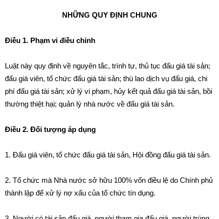
NHỮNG QUY ĐỊNH CHUNG
Điều 1. Phạm vi điều chỉnh
Luật này quy định về nguyên tắc, trình tự, thủ tục đấu giá tài sản;
đấu giá viên, tổ chức đấu giá tài sản; thù lao dịch vụ đấu giá, chi
phí đ
ấ
u giá tài sản; xử lý vi phạm, hủy kết quả đấu giá tài sản, bồi
thường thiệt hại; quản lý nhà nước về đấu giá tài sản.
Điều 2. Đối tượng áp dụng
1. Đấu giá viên, tổ chức đấu giá tài sản, Hội đồng đấu giá tài sản.
2. Tổ chức mà Nhà nước sở hữu 100% vốn điều lệ do Chính phủ
thành lập để xử lý nợ xấu của tổ chức tín dụng.
3. Người có tài sản đấu giá, người tham gia đấu giá, người trúng