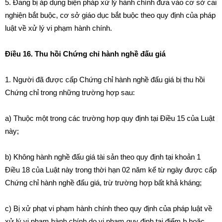
5. Đang bị áp dụng biện pháp xử lý hành chính đưa vào cơ sở cai
nghiện bắt buộc, cơ sở giáo dục bắt buộc theo quy định của pháp
luật về xử lý vi phạm hành chính.
Điều 16. Thu hồi Chứng chỉ hành nghề đấu giá
1. Người đã được cấp Chứng chỉ hành nghề đấu giá bị thu hồi
Chứng chỉ trong những trường hợp sau:
a) Thuộc một trong các trường hợp quy định tại Điều 15 của Luật
này;
b) Không hành nghề đấu giá tài sản theo quy định tại khoản 1
Điều 18 của Luật này trong thời hạn 02 năm kể từ ngày được cấp
Chứng chỉ hành nghề đấu giá, trừ trường hợp bất khả kháng;
c) Bị xử phạt vi phạm hành chính theo quy định của pháp luật về
xử lý vi phạm hành chính do vi phạm quy định tại điểm b hoặc