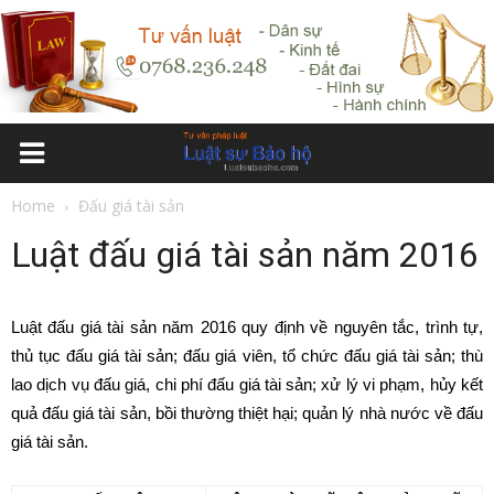
Home
Đấu giá tài sản
Luật đấu giá tài sản năm 2016
Luật đấu giá tài sản năm 2016 quy định về nguyên tắc, trình tự,
thủ tục đấu giá tài sản; đấu giá viên, tổ chức đấu giá tài sản; thù
lao dịch vụ đấu giá, chi phí đ
ấ
u giá tài sản; xử lý vi phạm, hủy kết
quả đấu giá tài sản, bồi thường thiệt hại; quản lý nhà nước về đấu
giá tài sản.