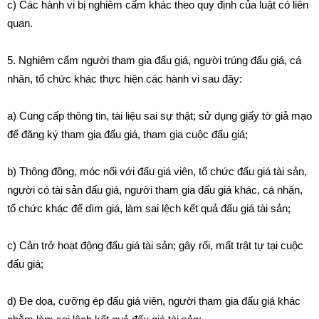
c) Các hành vi bị nghiêm cấm khác theo quy định của luật có liên
quan.
5. Nghiêm cấm người tham gia đấu giá, người trúng đấu giá, cá
nhân, tổ chức khác thực hiện các hành vi sau đây:
a) Cung cấp thông tin, tài liệu sai sự thật; sử dụng giấy tờ giả mạo
để đăng ký tham gia đấu giá, tham gia cuộc đấu giá;
b) Thông đồng, móc nối với đấu giá viên, tổ chức đấu giá tài sản,
người có tài sản đấu giá, người tham gia đấu giá khác, cá nhân,
tổ chức khác để dìm giá, làm sai lệch kết quả đấu giá tài sản;
c) Cản trở hoạt động đấu giá tài sản; gây rối, mất trật tự tại cuộc
đấu giá;
d) Đe dọa, cưỡng ép đấu giá viên, người tham gia đấu giá khác