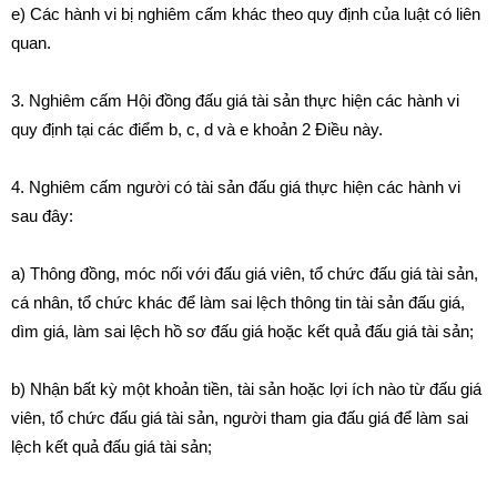
e) Các hành vi bị nghiêm cấm khác theo quy định của luật có liên
quan.
3. Nghiêm cấm Hội đồng đấu giá tài sản thực hiện các hành vi
quy định tại các điểm b, c, d và e khoản 2 Điều này.
4. Nghiêm cấm người có tài sản đấu giá thực hiện các hành vi
sau đây:
a) Thông đồng, móc nối với đấu giá viên, tổ chức đấu giá tài sản,
cá nhân, tổ chức khác để làm sai lệch thông tin tài sản đấu giá,
dìm giá, làm sai lệch hồ sơ đấu giá hoặc kết quả đấu giá tài sản;
b) Nhận bất kỳ một khoản tiền, tài sản hoặc lợi ích nào từ đấu giá
viên, tổ chức đấu giá tài sản, người tham gia đấu giá để làm sai
lệch kết quả đấu giá tài sản;