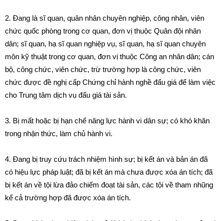
2. Đang là sĩ quan, quân nhân chuyên nghiệp, công nhân, viên
chức quốc phòng trong cơ quan, đơn vị thuộc Quân đội nhân
dân; sĩ quan, hạ sĩ quan nghiệp vụ, sĩ quan, hạ sĩ quan chuyên
môn kỹ thuật trong cơ quan, đơn vị thuộc Công an nhân dân; cán
bộ, công chức, viên chức, trừ trường hợp là công chức, viên
chức được đề nghị cấp Chứng chỉ hành nghề đấu giá để làm việc
cho Trung tâm dịch vụ đấu giá tài sản.
3. Bị mất hoặc bị hạn chế năng lực hành vi dân sự; có khó khăn
trong nhận thức, làm chủ hành vi.
4. Đang bị truy cứu trách nhiệm hình sự; bị kết án và bản án đã
có hiệu lực pháp luật; đã bị kết án mà chưa được xóa án tích; đã
bị kết án về tội lừa đảo chiếm đoạt tài sản, các tội về tham nhũng
kể cả trường hợp đã được xóa án tích.