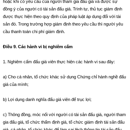
hoặc khi có yêu cầu của người tham gia đấu giá và được sự
đồng ý của người có tài sản đấu giá. Trình tự, thủ tục giám định
được thực hiện theo quy định của pháp luật áp dụng đối với tài
sản đó. Trong trường hợp giám định theo yêu cầu thì người yêu
cầu thanh toán chi phí giám định.
Điều 9. Các hành vi bị nghiêm cấm
1. Nghiêm cấm đấu giá viên thực hiện các hành vi sau đây:
a) Cho cá nhân, tổ chức khác sử dụng Chứng chỉ hành nghề đấu
giá của mình;
b) Lợi dụng danh nghĩa đấu giá viên để trục lợi;
c) Thông đồng, móc nối với người có tài sản đấu giá, người tham
gia đấu giá, tổ chức thẩm định giá, tổ chức giám định tài sản đấu
giá, cá nhân, tổ chức khác để làm sai lệch thông tin tài sản đấu