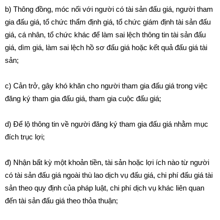
b) Thông đồng, móc nối với người có tài sản đấu giá, người tham
gia đấu giá, tổ chức thẩm định giá, tổ chức giám định tài sản đấu
giá, cá nhân, tổ chức khác để làm sai lệch thông tin tài sản đấu
giá, dìm giá, làm sai lệch hồ sơ đấu giá hoặc kết quả đấu giá tài
sản;
c) Cản trở, gây khó khăn cho người tham gia đấu giá trong việc
đăng ký tham gia đấu giá, tham gia cuộc đấu giá;
d) Để lộ thông tin về người đăng ký tham gia đấu giá nhằm mục
đích trục lợi;
đ) Nhận bất kỳ một khoản tiền, tài sản hoặc lợi ích nào từ người
có tài sản đấu giá ngoài thù lao dịch vụ đấu giá, chi phí đấu giá tài
sản theo quy định của pháp luật, chi phí dịch vụ khác liên quan
đến tài sản đấu giá theo thỏa thuận;