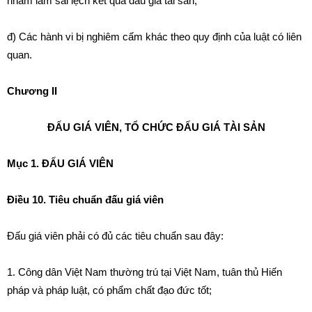
nhằm làm sai lệch kết quả đấu giá tài sản;
đ) Các hành vi bị nghiêm cấm khác theo quy định của luật có liên
quan.
Chương II
ĐẤU GIÁ VIÊN, TỔ CHỨC ĐẤU GIÁ TÀI SẢN
Mục 1. ĐẤU GIÁ VIÊN
Điều 10. Tiêu chuẩn đấu giá viên
Đấu giá viên phải có đủ các tiêu chuẩn sau đây:
1. Công dân Việt Nam thường trú tại Việt Nam, tuân thủ Hiến
pháp và pháp luật, có phẩm chất đạo đức tốt;