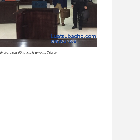
nh ảnh hoạt động tranh tụng tại Tòa án