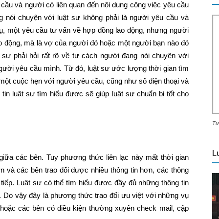
 cầu và người có liên quan đến nội dung công việc yêu cầu
 nói chuyện với luật sư không phải là người yêu cầu và
 dụ, một yêu cầu tư vấn về hợp đồng lao động, nhưng người
lao động, mà là vợ của người đó hoặc một người bạn nào đó
t sư phải hỏi rất rõ về tư cách người đang nói chuyện với
người yêu cầu mình. Từ đó, luật sư ước lượng thời gian tìm
 một cuộc hẹn với người yêu cầu, cũng như số điện thoại và
tin luật sư tìm hiểu được sẽ giúp luật sư chuẩn bị tốt cho
Tư
L
giữa các bên. Tuy phương thức liên lạc này mất thời gian
ơn và các bên trao đổi được nhiều thông tin hơn, các thông
 tiếp. Luật sư có thể tìm hiểu được đầy đủ những thông tin
Do vậy đây là phương thức trao đổi ưu việt với những vụ
 hoặc các bên có điều kiện thường xuyên check mail, cập