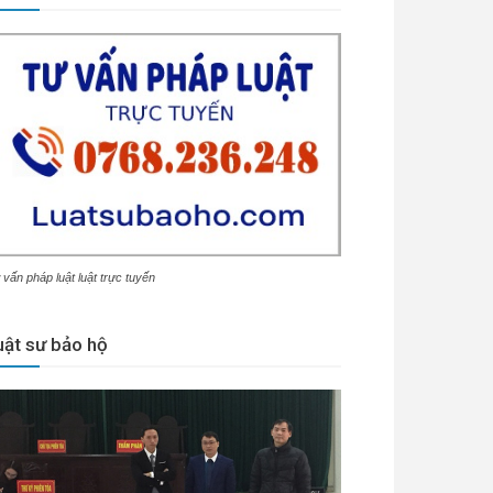
 vấn pháp luật luật trực tuyến
uật sư bảo hộ