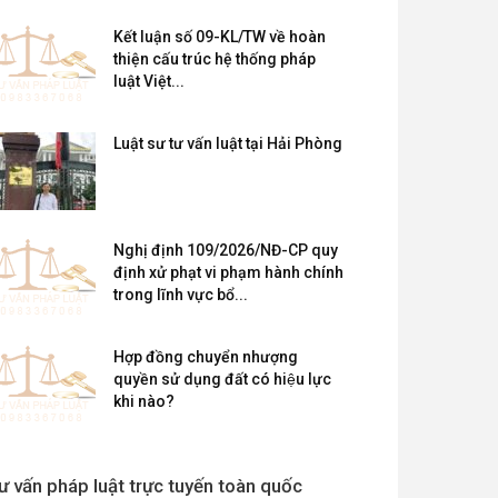
Kết luận số 09-KL/TW về hoàn
thiện cấu trúc hệ thống pháp
luật Việt...
Luật sư tư vấn luật tại Hải Phòng
Nghị định 109/2026/NĐ-CP quy
định xử phạt vi phạm hành chính
trong lĩnh vực bổ...
Hợp đồng chuyển nhượng
quyền sử dụng đất có hiệu lực
khi nào?
ư vấn pháp luật trực tuyến toàn quốc