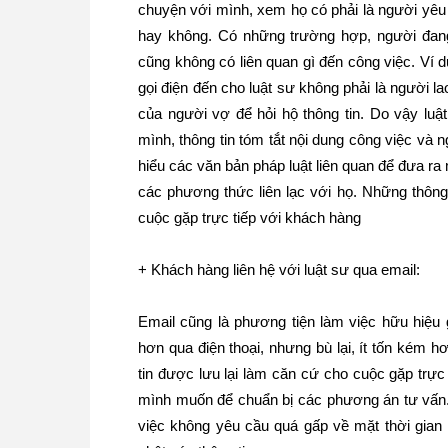
chuyện với mình, xem họ có phải là người yêu
hay không. Có những trường hợp, người đang
cũng không có liên quan gì đến công việc. Ví
gọi điện đến cho luật sư không phải là người 
của người vợ để hỏi hộ thông tin. Do vậy luậ
mình, thông tin tóm tắt nội dung công việc và 
hiểu các văn bản pháp luật liên quan để đưa ra
các phương thức liên lạc với họ. Những thông 
cuộc gặp trực tiếp với khách hàng
+ Khách hàng liên hệ với luật sư qua email:
Email cũng là phương tiện làm việc hữu hiệu 
hơn qua điện thoại, nhưng bù lại, ít tốn kém h
tin được lưu lại làm căn cứ cho cuộc gặp trực
mình muốn để chuẩn bị các phương án tư vấn. 
việc không yêu cầu quá gấp về mặt thời gian