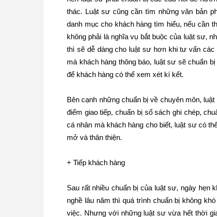
thác. Luật sư cũng cần tìm những văn bản phá
danh mục cho khách hàng tìm hiểu, nếu cần th
không phải là nghĩa vụ bắt buộc của luật sư, 
thì sẽ dễ dàng cho luật sư hơn khi tư vấn các
mà khách hàng thông báo, luật sư sẽ chuẩn bị
để khách hàng có thể xem xét kí kết.
Bên cạnh những chuẩn bị về chuyên môn, luật 
điểm giao tiếp, chuẩn bị sổ sách ghi chép, ch
cá nhân mà khách hàng cho biết, luật sư có thể
mở và thân thiện.
+ Tiếp khách hàng
Sau rất nhiều chuẩn bị của luật sư, ngày hẹn
nghề lâu năm thì quá trình chuẩn bị không khó
việc. Nhưng với những luật sư vừa hết thời gia