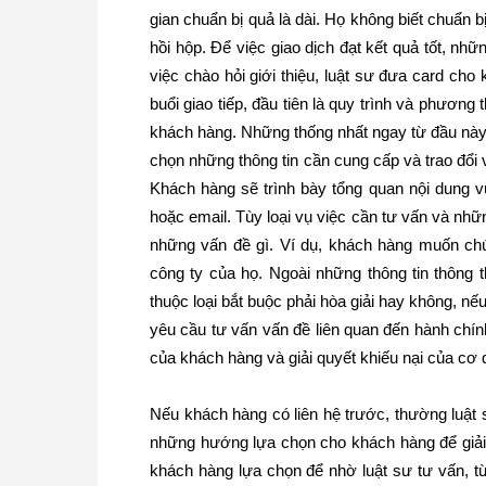
gian chuẩn bị quả là dài. Họ không biết chuẩn b
hồi hộp. Để việc giao dịch đạt kết quả tốt, nhữ
việc chào hỏi giới thiệu, luật sư đưa card ch
buổi giao tiếp, đầu tiên là quy trình và phương 
khách hàng. Những thống nhất ngay từ đầu này 
chọn những thông tin cần cung cấp và trao đổi 
Khách hàng sẽ trình bày tổng quan nội dung v
hoặc email. Tùy loại vụ việc cần tư vấn và nh
những vấn đề gì. Ví dụ, khách hàng muốn chú
công ty của họ. Ngoài những thông tin thông 
thuộc loại bắt buộc phải hòa giải hay không, n
yêu cầu tư vấn vấn đề liên quan đến hành chính
của khách hàng và giải quyết khiếu nại của cơ
Nếu khách hàng có liên hệ trước, thường luậ
những hướng lựa chọn cho khách hàng để giải 
khách hàng lựa chọn để nhờ luật sư tư vấn, t