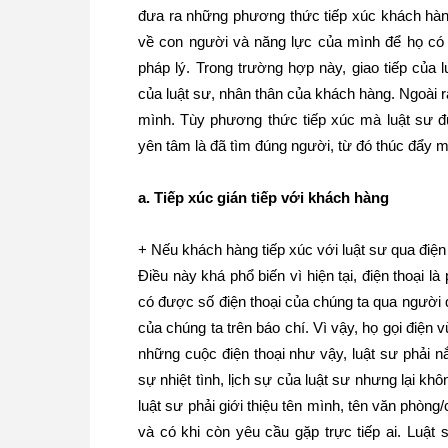
đưa ra những phương thức tiếp xúc khách hàn
về con người và năng lực của mình để họ có n
pháp lý. Trong trường hợp này, giao tiếp của
của luật sư, nhân thân của khách hàng. Ngoài r
mình. Tùy phương thức tiếp xúc mà luật sư 
yên tâm là đã tìm đúng người, từ đó thúc đẩy m
a. Tiếp xúc gián tiếp với khách hàng
+ Nếu khách hàng tiếp xúc với luật sư qua điện 
Điều này khá phổ biến vì hiện tại, điện thoại l
có được số điện thoại của chúng ta qua người 
của chúng ta trên báo chí. Vì vậy, họ gọi điện
những cuộc điện thoại như vậy, luật sư phải 
sự nhiệt tình, lịch sự của luật sư nhưng lại k
luật sư phải giới thiệu tên mình, tên văn phòng
và có khi còn yêu cầu gặp trực tiếp ai. Luật