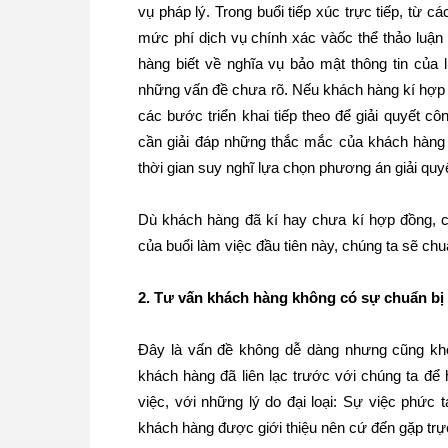
vụ pháp lý. Trong buổi tiếp xúc trực tiếp, từ 
mức phí dịch vụ chính xác vàốc thể thảo luận
hàng biết về nghĩa vụ bảo mật thông tin của 
những vấn đề chưa rõ. Nếu khách hàng kí hợp 
các bước triển khai tiếp theo để giải quyết 
cần giải đáp những thắc mắc của khách hàng
thời gian suy nghĩ lựa chọn phương án giải quy
Dù khách hàng đã kí hay chưa kí hợp đồng, ch
của buổi làm việc đầu tiên này, chúng ta sẽ chu
2. Tư vấn khách hàng không có sự chuẩn bị
Đây là vấn đề không dễ dàng nhưng cũng khô
khách hàng đã liên lạc trước với chúng ta để 
việc, với những lý do đại loại: Sự việc phức t
khách hàng được giới thiệu nên cứ đến gặp trự