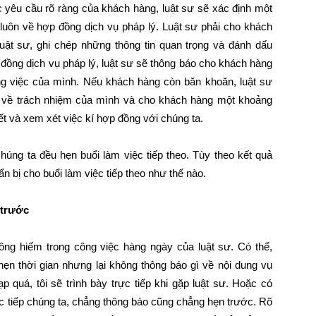
các yêu cầu rõ ràng của khách hàng, luật sư sẽ xác định một
 luôn về hợp đồng dịch vụ pháp lý. Luật sư phải cho khách
luật sư, ghi chép những thông tin quan trọng và đánh dấu
đồng dịch vụ pháp lý, luật sư sẽ thông báo cho khách hàng
công việc của mình. Nếu khách hàng còn băn khoăn, luật sư
 về trách nhiệm của mình và cho khách hàng một khoảng
ết và xem xét việc kí hợp đồng với chúng ta.
úng ta đều hẹn buổi làm việc tiếp theo. Tùy theo kết quả
ẩn bị cho buổi làm việc tiếp theo như thế nào.
 trước
ng hiếm trong công việc hàng ngày của luật sư. Có thể,
hẹn thời gian nhưng lại không thông báo gì về nội dung vụ
ạp quá, tôi sẽ trình bày trực tiếp khi gặp luật sư. Hoặc có
c tiếp chúng ta, chẳng thông báo cũng chẳng hẹn trước. Rõ