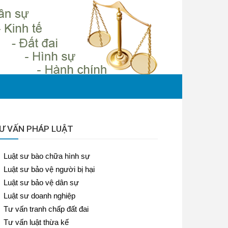
Ư VẤN PHÁP LUẬT
Luật sư bào chữa hình sự
Luật sư bảo vệ người bị hại
Luật sư bảo vệ dân sự
Luật sư doanh nghiệp
Tư vấn tranh chấp đất đai
Tư vấn luật thừa kế