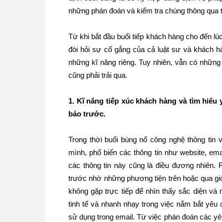
những phán đoán và kiểm tra chúng thông qua t
Từ khi bắt đầu buổi tiếp khách hàng cho đến l
đòi hỏi sự cố gắng của cả luật sư và khách h
những kĩ năng riêng. Tuy nhiên, vẫn có những
cũng phải trải qua.
1. Kĩ năng tiếp xúc khách hàng và tìm hiể
báo trước.
Trong thời buổi bùng nổ công nghệ thông tin 
mình, phổ biến các thông tin như website, ema
các thông tin này cũng là điều đương nhiên. 
trước nhờ những phương tiện trên hoặc qua giớ
không gặp trực tiếp để nhìn thấy sắc diện và
tinh tế và nhanh nhạy trong việc nắm bắt yêu
sử dụng trong email. Từ việc phán đoán các yê