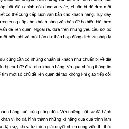
p luật điều chỉnh nội dung vụ việc, chuẩn bị để đưa một
iết có thể cung cấp luôn văn bản cho khách hàng. Tuy đây
nhưng cung cấp cho khách hàng văn bản để họ hiểu biết hơn
 vấn đề liên quan. Ngoài ra, dựa trên những yêu cầu sơ bộ
 một biểu phí và một bản dự thảo hợp đồng dịch vụ pháp lý
sư cũng cần có những chuẩn bị khách như chuẩn bị về địa
uẩn bị card để đưa cho khách hàng. Và qua những thông tin
 tìm một số chủ đề liên quan để tạo không khí giao tiếp cởi
 khách hàng cuối cùng cũng đến. Với những luật sư đã hành
 khăn vì họ đã hình thành những kĩ năng qua quá trình làm
n tập sự, chưa tự mình giải quyết nhiều công việc thì thời