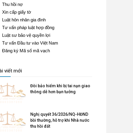
Thu hồi nợ
Xin cấp giấy tờ
Luật hôn nhân gia đình
Tư vấn pháp luật hợp đồng
Luật sư bảo vệ quyền lợi
Tư vấn Đầu tư vào Việt Nam
Đăng ký Mã số mã vạch
ài viết mới
Đòi bảo hiểm khi bị tai nạn giao
thông dễ hơn bạn tưởng
Nghị quyết 36/2026/NQ-HĐND
bồi thường, hỗ trợ khi Nhà nước
thu hồi đất