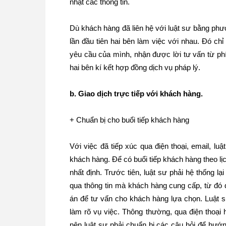
nhật các thông tin.
Dù khách hàng đã liên hệ với luật sư bằng phư
lần đầu tiên hai bên làm việc với nhau. Đó chỉ 
yêu cầu của mình, nhận được lời tư vấn từ phí
hai bên kí kết hợp đồng dịch vụ pháp lý.
b. Giao dịch trực tiếp với khách hàng.
+ Chuẩn bị cho buổi tiếp khách hàng
Với việc đã tiếp xúc qua điện thoại, email, l
khách hàng. Để có buổi tiếp khách hàng theo lị
nhất định. Trước tiên, luật sư phải hệ thống 
qua thông tin mà khách hàng cung cấp, từ đó 
án để tư vấn cho khách hàng lựa chọn. Luật s
làm rõ vụ việc. Thông thường, qua điện thoại
nên luật sư phải chuẩn bị các câu hỏi để hư