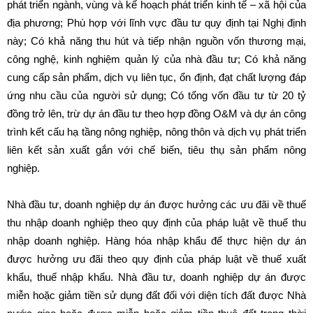
phát triển ngành, vùng và kế hoạch phát triển kinh tế – xã hội của
địa phương; Phù hợp với lĩnh vực đầu tư quy định tại Nghị định
này; Có khả năng thu hút và tiếp nhận nguồn vốn thương mại,
công nghệ, kinh nghiệm quản lý của nhà đầu tư; Có khả năng
cung cấp sản phẩm, dịch vụ liên tục, ổn định, đạt chất lượng đáp
ứng nhu cầu của người sử dụng; Có tổng vốn đầu tư từ 20 tỷ
đồng trở lên, trừ dự án đầu tư theo hợp đồng O&M và dự án công
trình kết cấu hạ tầng nông nghiệp, nông thôn và dịch vụ phát triển
liên kết sản xuất gắn với chế biến, tiêu thụ sản phẩm nông
nghiệp.
Nhà đầu tư, doanh nghiệp dự án được hưởng các ưu đãi về thuế
thu nhập doanh nghiệp theo quy định của pháp luật về thuế thu
nhập doanh nghiệp. Hàng hóa nhập khẩu để thực hiện dự án
được hưởng ưu đãi theo quy định của pháp luật về thuế xuất
khẩu, thuế nhập khẩu. Nhà đầu tư, doanh nghiệp dự án được
miễn hoặc giảm tiền sử dụng đất đối với diện tích đất được Nhà