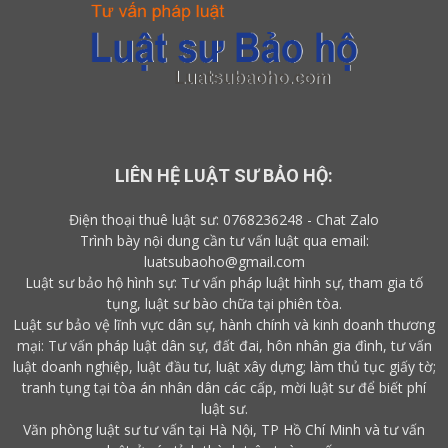
LIÊN HỆ LUẬT SƯ BẢO HỘ:
Điện thoại thuê luật sư:
0768236248
-
Chat Zalo
Trình bày nội dung cần tư vấn luật qua email:
luatsubaoho@gmail.com
Luật sư bảo hộ hình sự: Tư vấn pháp luật hình sự, tham gia tố
tụng, luật sư bào chữa tại phiên tòa.
Luật sư bảo vệ lĩnh vực dân sự, hành chính và kinh doanh thương
mại: Tư vấn pháp luật dân sự, đất đai, hôn nhân gia đình, tư vấn
luật doanh nghiệp, luật đầu tư, luật xây dựng; làm thủ tục giấy tờ;
tranh tụng tại tòa án nhân dân các cấp,
mời luật sư
để biết
phí
luật sư
.
Văn phòng luật sư tư vấn tại Hà Nội, TP Hồ Chí Minh và tư vấn