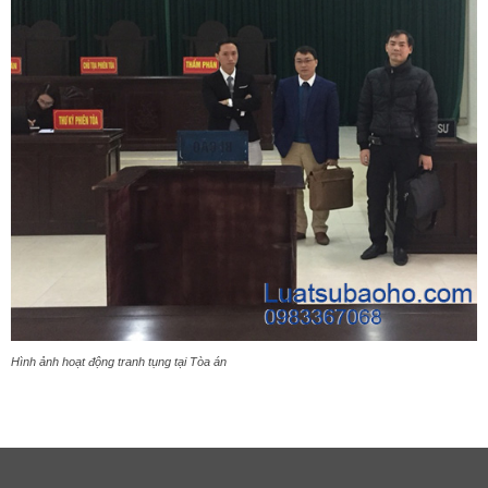
Hình ảnh hoạt động tranh tụng tại Tòa án