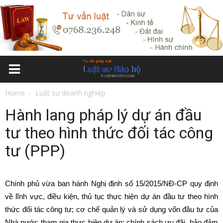
Home
Luật sư doanh nghiệp
Hành lang pháp lý dự án đầu
tư theo hình thức đối tác công
tư (PPP)
Chính phủ vừa ban hành Nghị định số 15/2015/NĐ-CP quy định
về lĩnh vực, điều kiện, thủ tục thực hiện dự án đầu tư theo hình
thức đối tác công tư; cơ chế quản lý và sử dụng vốn đầu tư của
Nhà nước tham gia thực hiện dự án; chính sách ưu đãi, bảo đảm