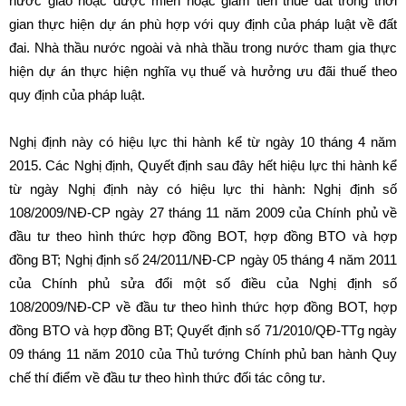
nước giao hoặc được miễn hoặc giảm tiền thuê đất trong thời
gian thực hiện dự án phù hợp với quy định của pháp luật về đất
đai. Nhà thầu nước ngoài và nhà thầu trong nước tham gia thực
hiện dự án thực hiện nghĩa vụ thuế và hưởng ưu đãi thuế theo
quy định của pháp luật.
Nghị định này có hiệu lực thi hành kể từ ngày 10 tháng 4 năm
2015. Các Nghị định, Quyết định sau đây hết hiệu lực thi hành kể
từ ngày Nghị định này có hiệu lực thi hành: Nghị định số
108/2009/NĐ-CP ngày 27 tháng 11 năm 2009 của Chính phủ về
đầu tư theo hình thức hợp đồng BOT, hợp đồng BTO và hợp
đồng BT; Nghị định số 24/2011/NĐ-CP ngày 05 tháng 4 năm 2011
của Chính phủ sửa đổi một số điều của Nghị định số
108/2009/NĐ-CP về đầu tư theo hình thức hợp đồng BOT, hợp
đồng BTO và hợp đồng BT; Quyết định số 71/2010/QĐ-TTg ngày
09 tháng 11 năm 2010 của Thủ tướng Chính phủ ban hành Quy
chế thí điểm về đầu tư theo hình thức đối tác công tư.