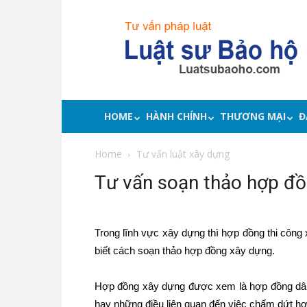
Luật
sư
bảo
hộ
quyền
lợi,
tư
HOME
HÀNH CHÍNH
THƯƠNG MẠI
Đ
vấn
pháp
Home
Tư vấn luật xây dựng
luật
Tư vấn soạn thảo hợp đồ
Trong lĩnh vực xây dựng thì hợp đồng thi công 
biết cách soạn thảo hợp đồng xây dựng.
Hợp đồng xây dựng được xem là hợp đồng dân 
hay những điều liên quan đến việc chấm dứt hợ