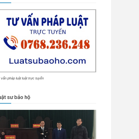
 vấn pháp luật luật trực tuyến
uật sư bảo hộ