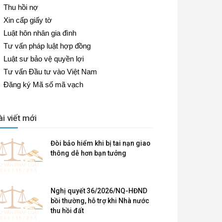
Thu hồi nợ
Xin cấp giấy tờ
Luật hôn nhân gia đình
Tư vấn pháp luật hợp đồng
Luật sư bảo vệ quyền lợi
Tư vấn Đầu tư vào Việt Nam
Đăng ký Mã số mã vạch
ài viết mới
Đòi bảo hiểm khi bị tai nạn giao
thông dễ hơn bạn tưởng
Nghị quyết 36/2026/NQ-HĐND
bồi thường, hỗ trợ khi Nhà nước
thu hồi đất