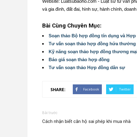
Website: Luatsubaoho.com - Luật sư tư vấn phá
và gia đình, đất đai, hình sự, hành chính, doanh 
Bài Cùng Chuyên Mục:
Soạn thảo Bộ hợp đồng tín dụng và Hợp
Tư vấn soạn thảo hợp đồng hứa thưởng
Kỹ năng soạn thảo hợp đồng thương mạ
Báo giá soạn thảo hợp đồng
Tư vấn soạn thảo Hợp đồng dân sự
SHARE:
Facebook
Twitter
Bài trước
Cách nhận biết căn hộ sai phép khi mua nhà