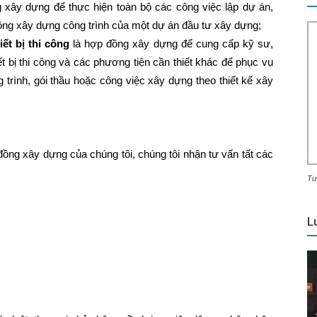
 xây dựng để thực hiện toàn bộ các công việc lập dự án,
i công xây dựng công trình của một dự án đầu tư xây dựng;
ết bị thi công
là hợp đồng xây dựng để cung cấp kỹ sư,
ết bị thi công và các phương tiện cần thiết khác để phục vụ
 trình, gói thầu hoặc công việc xây dựng theo thiết kế xây
đồng xây dựng của chúng tôi, chúng tôi nhận tư vấn tất các
Tư
L