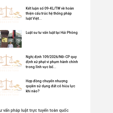
Kết luận số 09-KL/TW về hoàn
thiện cấu trúc hệ thống pháp
luật Việt...
Luật sư tư vấn luật tại Hải Phòng
Nghị định 109/2026/NĐ-CP quy
định xử phạt vi phạm hành chính
trong lĩnh vực bổ...
Hợp đồng chuyển nhượng
quyền sử dụng đất có hiệu lực
khi nào?
ư vấn pháp luật trực tuyến toàn quốc