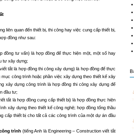
ất
liên quan đến thiết bị, thi công hay việc cung cấp thiết bị,
 hợp đồng như sau:
hợp đồng tư vấn) là hợp đồng để thực hiện một, một số hay
u tư xây dựng;
viết tắt là hợp đồng thi công xây dựng) là hợp đồng để thực
B
g mục công trình hoặc phần việc xây dựng theo thiết kế xây
ông xây dựng công trình là hợp đồng thi công xây dựng để
n đầu tư;
iết tắt là hợp đồng cung cấp thiết bị) là hợp đồng thực hiện
trình xây dựng theo thiết kế công nghệ; hợp đồng tổng thầu
g cấp thiết bị cho tất cả các công trình của một dự án đầu
công trình
(tiếng Anh là Engineering – Construction viết tắt