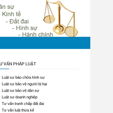
Ư VẤN PHÁP LUẬT
Luật sư bào chữa hình sự
Luật sư bảo vệ người bị hại
Luật sư bảo vệ dân sự
Luật sư doanh nghiệp
Tư vấn tranh chấp đất đai
Tư vấn luật thừa kế