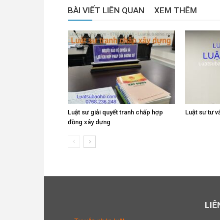
BÀI VIẾT LIÊN QUAN
XEM THÊM
Luật sư giải quyết tranh chấp hợp
Luật sư tư v
đồng xây dựng
LIÊ