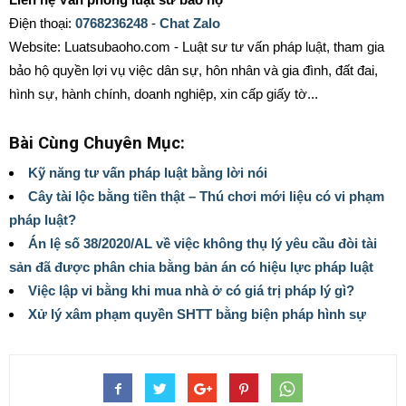
Điện thoại:
0768236248
-
Chat Zalo
Website: Luatsubaoho.com - Luật sư tư vấn pháp luật, tham gia
bảo hộ quyền lợi vụ việc dân sự, hôn nhân và gia đình, đất đai,
hình sự, hành chính, doanh nghiệp, xin cấp giấy tờ...
Bài Cùng Chuyên Mục:
Kỹ năng tư vấn pháp luật bằng lời nói
Cây tài lộc bằng tiền thật – Thú chơi mới liệu có vi phạm
pháp luật?
Án lệ số 38/2020/AL về việc không thụ lý yêu cầu đòi tài
sản đã được phân chia bằng bản án có hiệu lực pháp luật
Việc lập vi bằng khi mua nhà ở có giá trị pháp lý gì?
Xử lý xâm phạm quyền SHTT bằng biện pháp hình sự