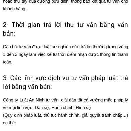
hoặc thư tay qua đường bưu điện, thông báo kết quả tư vấn cho
khách hàng.
2- Thời gian trả lời thư tư vấn bằng văn
bản:
Câu hỏi tư vấn được luật sư nghiên cứu trả lời thường trong vòng
1 đến 2 ngày làm việc kể từ thời điểm nhận được thông tin thanh
toán.
3- Các lĩnh vực dịch vụ tư vấn pháp luật trả
lời bằng văn bản:
Công ty Luật An Ninh tư vấn, giải đáp tất cả vướng mắc pháp lý
về mọi lĩnh vực: Dân sự, Hành chính, Hình sự
(Quy định pháp luật, thủ tục hành chính, giải quyết tranh chấp…)
cụ thể: