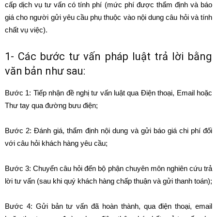
cấp dịch vụ tư vấn có tính phí (mức phí được thẩm định và báo
giá cho người gửi yêu cầu phụ thuộc vào nội dung câu hỏi và tính
chất vụ việc).
1- Các bước tư vấn pháp luật trả lời bằng
văn bản như sau:
Bước 1: Tiếp nhận đề nghị tư vấn luật qua Điện thoại, Email hoặc
Thư tay qua đường bưu điện;
Bước 2: Đánh giá, thẩm định nội dung và gửi báo giá chi phí đối
với câu hỏi khách hàng yêu cầu;
Bước 3: Chuyển câu hỏi đến bộ phận chuyên môn nghiên cứu trả
lời tư vấn (sau khi quý khách hàng chấp thuận và gửi thanh toán);
Bước 4: Gửi bản tư vấn đã hoàn thành, qua điện thoại, email