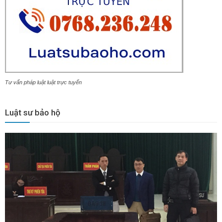
Tư vấn pháp luật luật trực tuyến
Luật sư bảo hộ