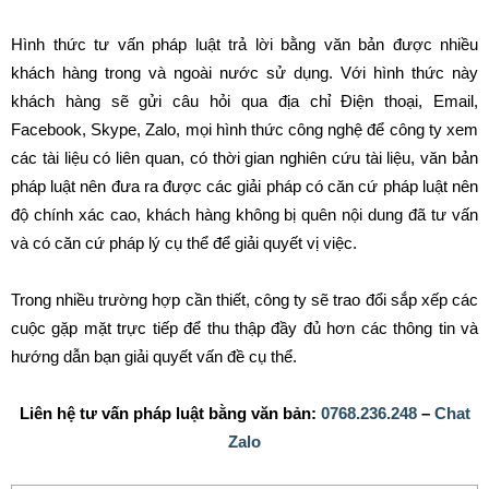
Hình thức tư vấn pháp luật trả lời bằng văn bản được nhiều
khách hàng trong và ngoài nước sử dụng. Với hình thức này
khách hàng sẽ gửi câu hỏi qua địa chỉ Điện thoại, Email,
Facebook, Skype, Zalo, mọi hình thức công nghệ để công ty xem
các tài liệu có liên quan, có thời gian nghiên cứu tài liệu, văn bản
pháp luật nên đưa ra được các giải pháp có căn cứ pháp luật nên
độ chính xác cao, khách hàng không bị quên nội dung đã tư vấn
và có căn cứ pháp lý cụ thể để giải quyết vị việc.
Trong nhiều trường hợp cần thiết, công ty sẽ trao đổi sắp xếp các
cuộc gặp mặt trực tiếp để thu thập đầy đủ hơn các thông tin và
hướng dẫn bạn giải quyết vấn đề cụ thể.
Liên hệ tư vấn pháp luật bằng văn bản:
0768.236.248
–
Chat
Zalo