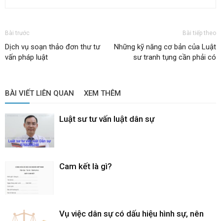
Bài trước
Bài tiếp theo
Dịch vụ soạn thảo đơn thư tư
Những kỹ năng cơ bản của Luật
vấn pháp luật
sư tranh tụng cần phải có
BÀI VIẾT LIÊN QUAN
XEM THÊM
Luật sư tư vấn luật dân sự
Cam kết là gì?
Vụ việc dân sự có dấu hiệu hình sự, nên