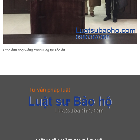
Hình ảnh hoạt động tranh tụng tại Tòa án