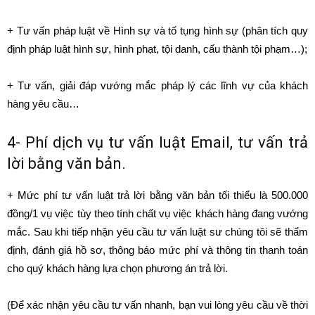
+ Tư vấn pháp luật về Hình sự và tố tụng hình sự (phân tích quy
định pháp luật hình sự, hình phạt, tội danh, cấu thành tội phạm…);
+ Tư vấn, giải đáp vướng mắc pháp lý các lĩnh vự của khách
hàng yêu cầu…
4- Phí dịch vụ tư vấn luật Email, tư vấn trả
lời bằng văn bản.
+ Mức phí tư vấn luật trả lời bằng văn bản tối thiểu là 500.000
đồng/1 vụ việc tùy theo tính chất vụ việc khách hàng đang vướng
mắc. Sau khi tiếp nhận yêu cầu tư vấn luật sư chúng tôi sẽ thẩm
định, đánh giá hồ sơ, thông báo mức phí và thông tin thanh toán
cho quý khách hàng lựa chọn phương án trả lời.
(Để xác nhận yêu cầu tư vấn nhanh, bạn vui lòng yêu cầu về thời