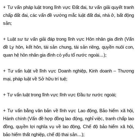
+ Tư vấn pháp luật trong lĩnh vực Đất đai, tư vấn giải quyết tranh
chấp đất đai, các vấn đề vướng mắc luật đất đai, nhà ở, bất động
sản;
+ Luật sư tư vấn giải đáp trong lĩnh vực Hôn nhân gia đình (Vấn
đề Ly hôn, kết hôn, tài sản chung, tài sản riêng, quyền nuôi con,
quan hệ hôn nhân gia đình có yếu tố nước ngoài…);
+ Tư vấn luật về lĩnh vực Doanh nghiệp, Kinh doanh – Thương
mại, pháp luật về Sở hữu trí tuệ;
+ Tư vấn luật trong lĩnh vực lĩnh vực Đầu tư nước ngoài;
+ Tư vấn bằng văn bản về lĩnh vực Lao động, Bảo hiểm xã hội,
Hành chính (Vấn đề hợp đồng lao động, nghỉ việc, tranh chấp lao
đồng, quyền lợi nghĩa vụ về lao động, Chế độ bảo hiểm xã hội,
bảo hiểm thất nghiệp, chế độ thai sản…);