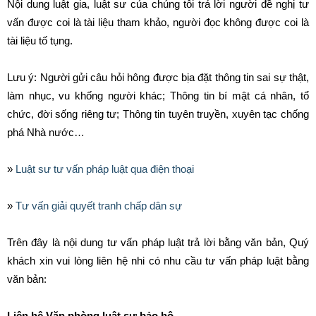
Nội dung luật gia, luật sư của chúng tôi trả lời người đề nghị tư
vấn được coi là tài liệu tham khảo, người đọc không được coi là
tài liệu tố tụng.
Lưu ý: Người gửi câu hỏi hông được bịa đặt thông tin sai sự thật,
làm nhục, vu khống người khác; Thông tin bí mật cá nhân, tổ
chức, đời sống riêng tư; Thông tin tuyên truyền, xuyên tạc chống
phá Nhà nước…
»
Luật sư tư vấn pháp luật qua điện thoại
»
Tư vấn giải quyết tranh chấp dân sự
Trên đây là nội dung tư vấn pháp luật trả lời bằng văn bản, Quý
khách xin vui lòng liên hệ nhi có nhu cầu tư vấn pháp luật bằng
văn bản:
Liên hệ Văn phòng luật sư bảo hộ