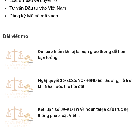
Luật sư bảo vệ quyền lợi
Tư vấn Đầu tư vào Việt Nam
Đăng ký Mã số mã vạch
Bài viết mới
Đòi bảo hiểm khi bị tai nạn giao thông dễ hơn
bạn tưởng
Nghị quyết 36/2026/NQ-HĐND bồi thường, hỗ trợ
khi Nhà nước thu hồi đất
Kết luận số 09-KL/TW về hoàn thiện cấu trúc hệ
thống pháp luật Việt...