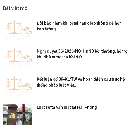
Bài viết mới
Đòi bảo hiểm khi bị tai nạn giao thông dễ hơn
bạn tưởng
Nghị quyết 36/2026/NQ-HĐND bồi thường, hỗ trợ
khi Nhà nước thu hồi đất
Kết luận số 09-KL/TW về hoàn thiện cấu trúc hệ
thống pháp luật Việt...
Luật sư tư vấn luật tại Hải Phòng