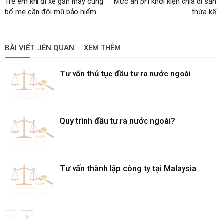
Trẻ em khi đi xe gắn máy cùng
Mức án phí khởi kiện chia di sản
bố mẹ cần đội mũ bảo hiểm
thừa kế
BÀI VIẾT LIÊN QUAN
XEM THÊM
Tư vấn thủ tục đầu tư ra nước ngoài
Quy trình đầu tư ra nước ngoài?
Tư vấn thành lập công ty tại Malaysia