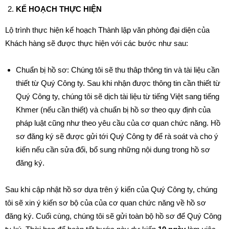
KẾ HOẠCH THỰC HIỆN
Lộ trình thực hiện kế hoạch Thành lập văn phòng đại diện của
Khách hàng sẽ được thực hiện với các bước như sau:
Chuẩn bị hồ sơ: Chúng tôi sẽ thu thâp thông tin và tài liệu cần
thiết từ Quý Công ty. Sau khi nhận được thông tin cần thiết từ
Quý Công ty, chúng tôi sẽ dịch tài liệu từ tiếng Việt sang tiếng
Khmer (nếu cần thiết) và chuẩn bị hồ sơ theo quy định của
pháp luật cũng như theo yêu cầu của cơ quan chức năng. Hồ
sơ đăng ký sẽ được gửi tới Quý Công ty để rà soát và cho ý
kiến nếu cần sửa đổi, bổ sung những nội dung trong hồ sơ
đăng ký.
Sau khi cập nhật hồ sơ dựa trên ý kiến của Quý Công ty, chúng
tôi sẽ xin ý kiến sơ bộ của của cơ quan chức năng về hồ sơ
đăng ký. Cuối cùng, chúng tôi sẽ gửi toàn bộ hồ sơ để Quý Công