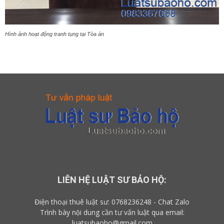
Hình ảnh hoạt động tranh tụng tại Tòa án
LIÊN HỆ LUẬT SƯ BẢO HỘ:
Điện thoại thuê luật sư:
0768236248
-
Chat Zalo
Trình bày nội dung cần tư vấn luật qua email:
luatsubaoho@gmail.com