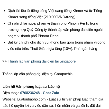
Dịch tài liệu từ tiếng tiếng Việt sang tiếng Khmer và từ Tiếng
Khmer sang tiếng Việt (210,000VNĐ/trang);
Chi phí đi lại ngoài phạm vi thành phố Phnom Penh, trong
trường hợp Quý Công ty thành lập văn phòng đại diện ngoài
phạm vi thành phố Phnom Penh.
Bất kỳ chi phí cho dịch vụ không bao gồm trong phạm vi công
việc nêu trên; Thuế Giá trị gia tăng (10%), Phí ngân hàng
>>
Thành lập văn phòng đai diện tại Singapore
Thành lập văn phòng đại diện tại Campuchia:
Liên hệ Văn phòng luật sư bảo hộ
Điện thoại:
0768236248
-
Chat Zalo
Website: Luatsubaoho.com - Luật sư tư vấn pháp luật, tham gia
bảo hộ quyền lợi vụ việc dân sự, hôn nhân và gia đình, đất đai,