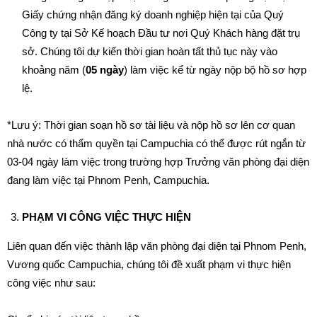
Giấy chứng nhận đăng ký doanh nghiệp hiện tại của Quý
Công ty tại Sở Kế hoạch Đầu tư nơi Quý Khách hàng đặt trụ
sở. Chúng tôi dự kiến thời gian hoàn tất thủ tục này vào
khoảng năm (
05 ngày
) làm việc kể từ ngày nộp bộ hồ sơ hợp
lệ.
*Lưu ý: Thời gian soạn hồ sơ tài liệu và nộp hồ sơ lên cơ quan
nhà nước có thẩm quyền tại Campuchia có thể được rút ngắn từ
03-04 ngày làm việc trong trường hợp Trưởng văn phòng đại diện
đang làm việc tại Phnom Penh, Campuchia.
PHẠM VI CÔNG VIỆC THỰC HIỆN
Liên quan đến việc thành lập văn phòng đại diện tại Phnom Penh,
Vương quốc Campuchia, chúng tôi đề xuất phạm vi thực hiện
công việc như sau: