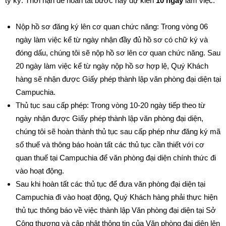
ty ký. Thời hạn để hoàn tất bước này dự kiến
10 ngày
làm việc.
Nộp hồ sơ đăng ký lên cơ quan chức năng: Trong vòng 06
ngày làm việc kể từ ngày nhận đầy đủ hồ sơ có chữ ký và
đóng dấu, chúng tôi sẽ nộp hồ sơ lên cơ quan chức năng. Sau
20 ngày làm việc kể từ ngày nộp hồ sơ hợp lệ, Quý Khách
hàng sẽ nhận được Giấy phép thành lập văn phòng đại diện tại
Campuchia.
Thủ tục sau cấp phép: Trong vòng 10-20 ngày tiếp theo từ
ngày nhận được Giấy phép thành lập văn phòng đại diện,
chúng tôi sẽ hoàn thành thủ tục sau cấp phép như đăng ký mã
số thuế và thông báo hoàn tất các thủ tục cần thiết với cơ
quan thuế tại Campuchia để văn phòng đại diện chính thức đi
vào hoạt động.
Sau khi hoàn tất các thủ tục để đưa văn phòng đại diện tại
Campuchia đi vào hoạt động, Quý Khách hàng phải thực hiện
thủ tục thông báo về việc thành lập Văn phòng đại diện tại Sở
Công thương và cập nhật thông tin của Văn phòng đại diện lên