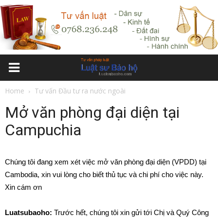
Home
Tư vấn Đầu tư ra nước ngoài
Mở văn phòng đại diện tại
Campuchia
Chúng tôi đang xem xét việc mở văn phòng đại diện (VPDD) tại
Cambodia, xin vui lòng cho biết thủ tục và chi phí cho việc này.
Xin cám ơn
Luatsubaoho:
Trước hết, chúng tôi xin gửi tới Chị và Quý Công