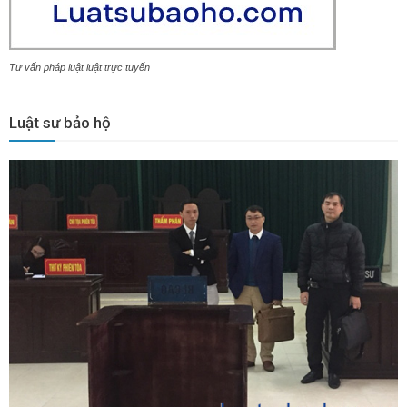
Tư vấn pháp luật luật trực tuyến
Luật sư bảo hộ