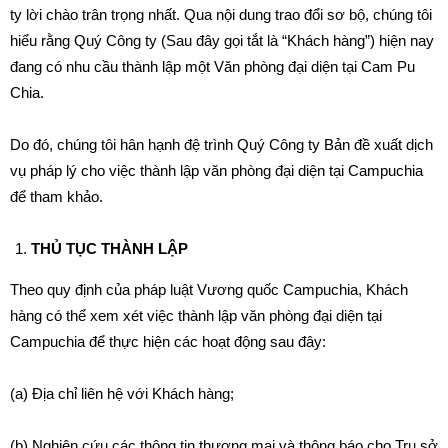
ty lời chào trân trọng nhất. Qua nội dung trao đổi sơ bộ, chúng tôi
hiểu rằng Quý Công ty (Sau đây gọi tắt là “Khách hàng”) hiện nay
đang có nhu cầu thành lập một Văn phòng đại diện tại Cam Pu
Chia.
Do đó, chúng tôi hân hạnh đệ trình Quý Công ty Bản đề xuất dịch
vụ pháp lý cho việc thành lập văn phòng đại diện tại Campuchia
để tham khảo.
THỦ TỤC THÀNH LẬP
Theo quy định của pháp luật Vương quốc Campuchia, Khách
hàng có thể xem xét việc thành lập văn phòng đại diện tại
Campuchia để thực hiện các hoạt động sau đây:
(a) Địa chỉ liên hệ với Khách hàng;
(b) Nghiên cứu các thông tin thương mại và thông báo cho Trụ sở