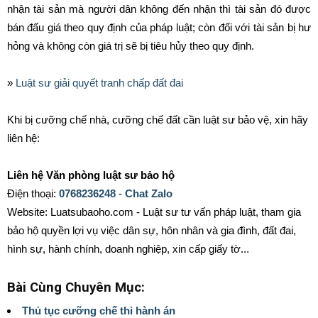
nhận tài sản mà người dân không đến nhận thì tài sản đó được
bán đấu giá theo quy định của pháp luật; còn đối với tài sản bị hư
hỏng và không còn giá trị sẽ bị tiêu hủy theo quy định.
»
Luật sư giải quyết tranh chấp đất đai
Khi bị cưỡng chế nhà, cưỡng chế đất cần luật sư bảo vệ, xin hãy
liên hệ:
Liên hệ Văn phòng luật sư bảo hộ
Điện thoại:
0768236248
-
Chat Zalo
Website: Luatsubaoho.com - Luật sư tư vấn pháp luật, tham gia
bảo hộ quyền lợi vụ việc dân sự, hôn nhân và gia đình, đất đai,
hình sự, hành chính, doanh nghiệp, xin cấp giấy tờ...
Bài Cùng Chuyên Mục:
Thủ tục cưỡng chế thi hành án