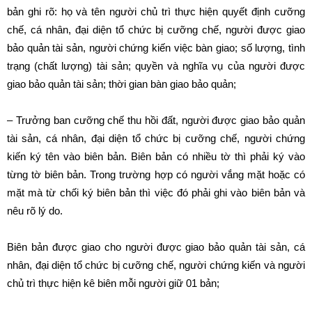
bản ghi rõ: họ và tên người chủ trì thực hiện quyết định cưỡng
chế, cá nhân, đại diện tổ chức bị cưỡng chế, người được giao
bảo quản tài sản, người chứng kiến việc bàn giao; số lượng, tình
trạng (chất lượng) tài sản; quyền và nghĩa vụ của người được
giao bảo quản tài sản; thời gian bàn giao bảo quản;
– Trưởng ban cưỡng chế thu hồi đất, người được giao bảo quản
tài sản, cá nhân, đại diện tổ chức bị cưỡng chế, người chứng
kiến ký tên vào biên bản. Biên bản có nhiều tờ thì phải ký vào
từng tờ biên bản. Trong trường hợp có người vắng mặt hoặc có
mặt mà từ chối ký biên bản thì việc đó phải ghi vào biên bản và
nêu rõ lý do.
Biên bản được giao cho người được giao bảo quản tài sản, cá
nhân, đại diện tổ chức bị cưỡng chế, người chứng kiến và người
chủ trì thực hiện kê biên mỗi người giữ 01 bản;