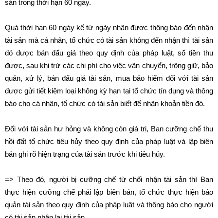
sản trong thời hạn 60 ngày.
Quá thời hạn 60 ngày kể từ ngày nhận được thông báo đến nhận
tài sản mà cá nhân, tổ chức có tài sản không đến nhận thì tài sản
đó được bán đấu giá theo quy định của pháp luật, số tiền thu
được, sau khi trừ các chi phí cho việc vận chuyển, trông giữ, bảo
quản, xử lý, bán đấu giá tài sản, mua bảo hiểm đối với tài sản
được gửi tiết kiệm loại không kỳ hạn tại tổ chức tín dụng và thông
báo cho cá nhân, tổ chức có tài sản biết để nhận khoản tiền đó.
Đối với tài sản hư hỏng và không còn giá trị, Ban cưỡng chế thu
hồi đất tổ chức tiêu hủy theo quy định của pháp luật và lập biên
bản ghi rõ hiện trạng của tài sản trước khi tiêu hủy.
=> Theo đó, người bị cưỡng chế từ chối nhận tài sản thì Ban
thực hiện cưỡng chế phải lập biên bản, tổ chức thực hiện bảo
quản tài sản theo quy định của pháp luật và thông báo cho người
có tài sản nhận lại tài sản.