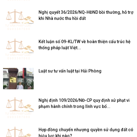
Nghị quyết 36/2026/NQ-HĐND bồi thường, hỗ trợ
khi Nhà nước thu hồi đất
Kết luận số 09-KL/TW về hoàn thiện cấu trúc hệ
thống pháp luật Việt...
Luật sư tư vấn luật tại Hải Phòng
Nghị định 109/2026/NĐ-CP quy định xử phạt vi
phạm hành chính trong lĩnh vực bổ...
Hợp đồng chuyển nhượng quyền sử dụng đất có
hiệu lực khi nào?