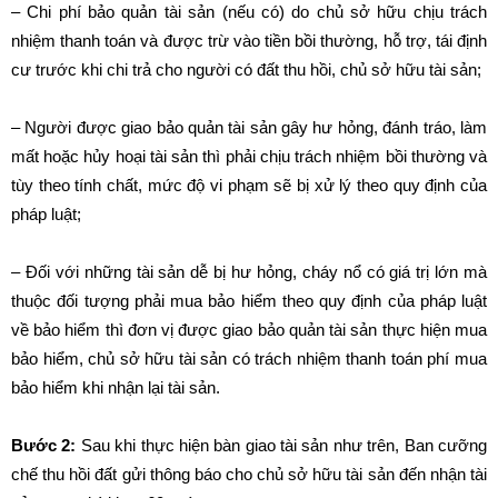
– Chi phí bảo quản tài sản (nếu có) do chủ sở hữu chịu trách
nhiệm thanh toán và được trừ vào tiền bồi thường, hỗ trợ, tái định
cư trước khi chi trả cho người có đất thu hồi, chủ sở hữu tài sản;
– Người được giao bảo quản tài sản gây hư hỏng, đánh tráo, làm
mất hoặc hủy hoại tài sản thì phải chịu trách nhiệm bồi thường và
tùy theo tính chất, mức độ vi phạm sẽ bị xử lý theo quy định của
pháp luật;
– Đối với những tài sản dễ bị hư hỏng, cháy nổ có giá trị lớn mà
thuộc đối tượng phải mua bảo hiểm theo quy định của pháp luật
về bảo hiểm thì đơn vị được giao bảo quản tài sản thực hiện mua
bảo hiểm, chủ sở hữu tài sản có trách nhiệm thanh toán phí mua
bảo hiểm khi nhận lại tài sản.
Bước 2:
Sau khi thực hiện bàn giao tài sản như trên, Ban cưỡng
chế thu hồi đất gửi thông báo cho chủ sở hữu tài sản đến nhận tài