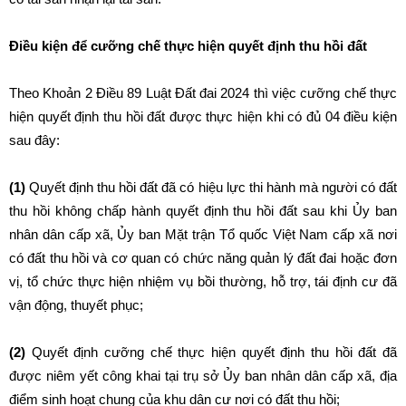
Điều kiện để cưỡng chế thực hiện quyết định thu hồi đất
Theo Khoản 2 Điều 89 Luật Đất đai 2024 thì việc cưỡng chế thực
hiện quyết định thu hồi đất được thực hiện khi có đủ 04 điều kiện
sau đây:
(1)
Quyết định thu hồi đất đã có hiệu lực thi hành mà người có đất
thu hồi không chấp hành quyết định thu hồi đất sau khi Ủy ban
nhân dân cấp xã, Ủy ban Mặt trận Tổ quốc Việt Nam cấp xã nơi
có đất thu hồi và cơ quan có chức năng quản lý đất đai hoặc đơn
vị, tổ chức thực hiện nhiệm vụ bồi thường, hỗ trợ, tái định cư đã
vận động, thuyết phục;
(2)
Quyết định cưỡng chế thực hiện quyết định thu hồi đất đã
được niêm yết công khai tại trụ sở Ủy ban nhân dân cấp xã, địa
điểm sinh hoạt chung của khu dân cư nơi có đất thu hồi;