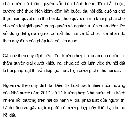
nhà nước có thẩm quyền vẫn tiến hành kiểm đếm bắt buộc,
cưỡng chế thực hiện kiểm đếm bắt buộc, thu hồi đất, cưỡng chế
thực hiện quyết định thu hồi đất theo quy định mà không phải chờ
cho đến khi giải quyết xong quyền và nghĩa vụ liên quan đến việc
sử dụng đất giữa người có đất thu hồi và tổ chức, cá nhân đó
theo quy định của pháp luật có liên quan.
Căn cứ theo quy định nêu trên, trường hợp cơ quan nhà nước có
thẩm quyền giải quyết khiếu nại chưa có kết luận việc thu hồi đất
là trái pháp luật thì vẫn tiếp tục thực hiện cưỡng chế thu hồi đất.
Ngoài ra, theo quy định tại Điều 17 Luật trách nhiệm bồi thường
của Nhà nước năm 2017, có 14 trường hợp Nhà nước chịu trách
nhiệm bồi thường thiệt hại do hành vi trái pháp luật của người thi
hành công vụ gây ra, trong đó có trường hợp gây thiệt hại do thu
hồi đất.