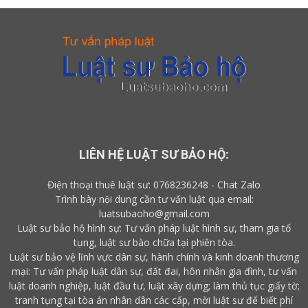
LIÊN HỆ LUẬT SƯ BẢO HỘ:
Điện thoại thuê luật sư:
0768236248
-
Chat Zalo
Trình bày nội dung cần tư vấn luật qua email:
luatsubaoho@gmail.com
Luật sư bảo hộ hình sự: Tư vấn pháp luật hình sự, tham gia tố
tụng, luật sư bào chữa tại phiên tòa.
Luật sư bảo vệ lĩnh vực dân sự, hành chính và kinh doanh thương
mại: Tư vấn pháp luật dân sự, đất đai, hôn nhân gia đình, tư vấn
luật doanh nghiệp, luật đầu tư, luật xây dựng; làm thủ tục giấy tờ;
tranh tụng tại tòa án nhân dân các cấp,
mời luật sư
để biết
phí