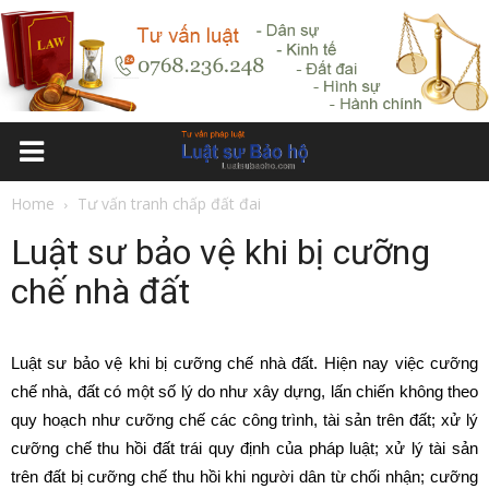
Home
Tư vấn tranh chấp đất đai
Luật sư bảo vệ khi bị cưỡng
chế nhà đất
Luật sư bảo vệ khi bị cưỡng chế nhà đất. Hiện nay việc cưỡng
chế nhà, đất có một số lý do như xây dựng, lấn chiến không theo
quy hoạch như cưỡng chế các công trình, tài sản trên đất; xử lý
cưỡng chế thu hồi đất trái quy định của pháp luật; xử lý tài sản
trên đất bị cưỡng chế thu hồi khi người dân từ chối nhận; cưỡng