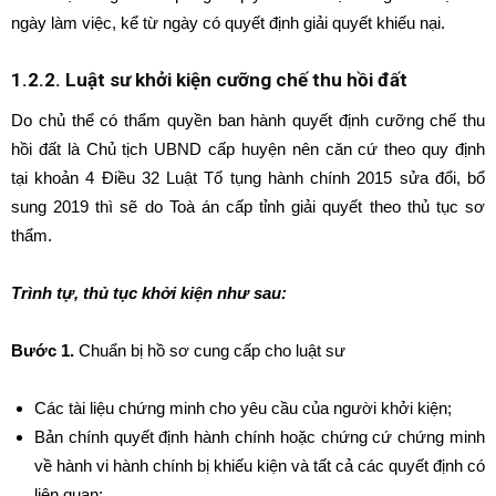
ngày làm việc, kể từ ngày có quyết định giải quyết khiếu nại.
1.2.2. Luật sư khởi kiện cưỡng chế thu hồi đất
Do chủ thể có thẩm quyền ban hành quyết định cưỡng chế thu
hồi đất là Chủ tịch UBND cấp huyện nên căn cứ theo quy định
tại khoản 4 Điều 32 Luật Tố tụng hành chính 2015 sửa đổi, bổ
sung 2019 thì sẽ do Toà án cấp tỉnh giải quyết theo thủ tục sơ
thẩm.
Trình tự, thủ tục khởi kiện như sau:
Bước 1.
Chuẩn bị hồ sơ cung cấp cho luật sư
Các tài liệu chứng minh cho yêu cầu của người khởi kiện;
Bản chính quyết định hành chính hoặc chứng cứ chứng minh
về hành vi hành chính bị khiếu kiện và tất cả các quyết định có
liên quan;