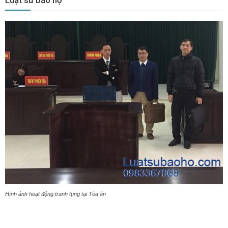
Luật sư bảo hộ
Hình ảnh hoạt động tranh tụng tại Tòa án