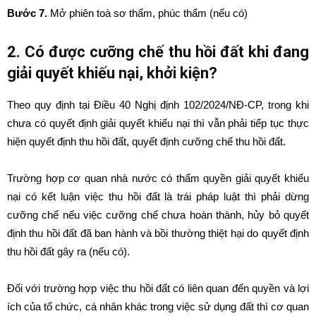
Bước 7.
Mở phiên toà sơ thẩm, phúc thẩm (nếu có)
2. Có được cưỡng chế thu hồi đất khi đang
giải quyết khiếu nại, khởi kiện?
Theo quy định tại Điều 40 Nghị định 102/2024/NĐ-CP, trong khi
chưa có quyết định giải quyết khiếu nại thì vẫn phải tiếp tục thực
hiện quyết định thu hồi đất, quyết định cưỡng chế thu hồi đất.
Trường hợp cơ quan nhà nước có thẩm quyền giải quyết khiếu
nại có kết luận việc thu hồi đất là trái pháp luật thì phải dừng
cưỡng chế nếu việc cưỡng chế chưa hoàn thành, hủy bỏ quyết
định thu hồi đất đã ban hành và bồi thường thiệt hại do quyết định
thu hồi đất gây ra (nếu có).
Đối với trường hợp việc thu hồi đất có liên quan đến quyền và lợi
ích của tổ chức, cá nhân khác trong việc sử dụng đất thì cơ quan