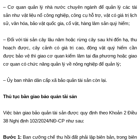
– Cơ quan quản lý nhà nước chuyên ngành để quản lý các tài
sản như vật liệu nổ công nghiệp, công cụ hỗ trợ, vật có giá trị lịch
sử, văn hóa, bảo vật quốc gia, cổ vật, hàng lâm sản quý hiếm;
– Đối với tài sản cây lâu năm hoặc rừng cây sau khi đốn hạ, thu
hoạch được, cây cảnh có giá trị cao, động vật quý hiếm cần
được bảo vệ thì giao cơ quan kiểm lâm tại địa phương hoặc giao
cơ quan có chức năng quản lý về nông nghiệp để quản lý;
– Ủy ban nhân dân cấp xã bảo quản tài sản còn lại.
Thủ tục bàn giao bảo quản tài sản
Việc bàn giao bảo quản tài sản được quy định theo Khoản 2 Điều
38 Nghị định 102/2024/NĐ-CP như sau:
Bước 1:
Ban cưỡng chế thu hồi đất phải lập biên bản, trong biên