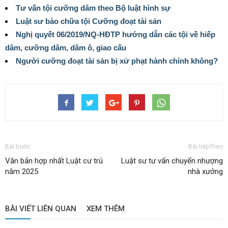
Tư vấn tội cưỡng dâm theo Bộ luật hình sự
Luật sư bào chữa tội Cưỡng đoạt tài sản
Nghị quyết 06/2019/NQ-HĐTP hướng dẫn các tội về hiếp
dâm, cưỡng dâm, dâm ô, giao cấu
Người cưỡng đoạt tài sản bị xử phạt hành chính không?
Bài trước
Bài tiếp theo
Văn bản hợp nhất Luật cư trú
Luật sư tư vấn chuyển nhượng
năm 2025
nhà xưởng
BÀI VIẾT LIÊN QUAN
XEM THÊM