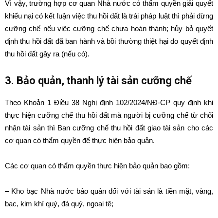
Vì vậy, trường hợp cơ quan Nhà nước có thẩm quyền giải quyết
khiếu nại có kết luận việc thu hồi đất là trái pháp luật thì phải dừng
cưỡng chế nếu việc cưỡng chế chưa hoàn thành; hủy bỏ quyết
định thu hồi đất đã ban hành và bồi thường thiệt hại do quyết định
thu hồi đất gây ra (nếu có).
3. Bảo quản, thanh lý tài sản cưỡng chế
Theo Khoản 1 Điều 38 Nghị định 102/2024/NĐ-CP quy định khi
thực hiện cưỡng chế thu hồi đất mà người bị cưỡng chế từ chối
nhận tài sản thì Ban cưỡng chế thu hồi đất giao tài sản cho các
cơ quan có thẩm quyền để thực hiện bảo quản.
Các cơ quan có thẩm quyền thực hiện bảo quản bao gồm:
– Kho bạc Nhà nước bảo quản đối với tài sản là tiền mặt, vàng,
bạc, kim khí quý, đá quý, ngoại tệ;