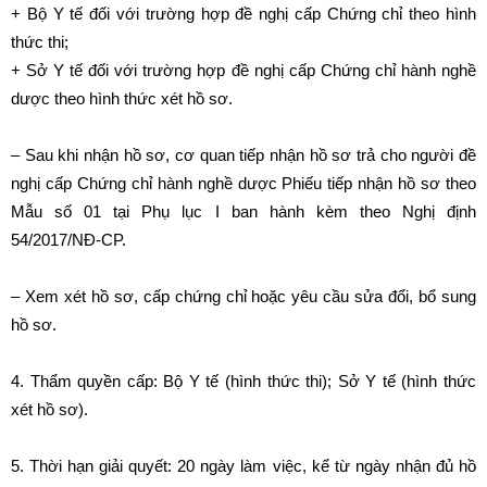
+ Bộ Y tế đối với trường hợp đề nghị cấp Chứng chỉ theo hình
thức thi;
+ Sở Y tế đối với trường hợp đề nghị cấp Chứng chỉ hành nghề
dược theo hình thức xét hồ sơ.
– Sau khi nhận hồ sơ, cơ quan tiếp nhận hồ sơ trả cho người đề
nghị cấp Chứng chỉ hành nghề dược Phiếu tiếp nhận hồ sơ theo
Mẫu số 01 tại Phụ lục I ban hành kèm theo Nghị định
54/2017/NĐ-CP.
– Xem xét hồ sơ, cấp chứng chỉ hoặc yêu cầu sửa đổi, bổ sung
hồ sơ.
4. Thẩm quyền cấp: Bộ Y tế (hình thức thi); Sở Y tế (hình thức
xét hồ sơ).
5. Thời hạn giải quyết: 20 ngày làm việc, kể từ ngày nhận đủ hồ