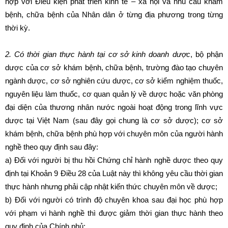
hợp với Điều kiện phát triển kinh tế – xã hội và nhu cầu khám
bệnh, chữa bệnh của Nhân dân ở từng địa phương trong từng
thời kỳ.
2. Có thời gian thực hành tại cơ sở kinh doanh dược
, bộ phận
dược của cơ sở khám bệnh, chữa bệnh, trường đào tạo chuyên
ngành dược, cơ sở nghiên cứu dược, cơ sở kiểm nghiệm thuốc,
nguyên liệu làm thuốc, cơ quan quản lý về dược hoặc văn phòng
đại diện của thương nhân nước ngoài hoạt động trong lĩnh vực
dược tại Việt Nam (sau đây gọi chung là cơ sở dược); cơ sở
khám bệnh, chữa bệnh phù hợp với chuyên môn của người hành
nghề theo quy định sau đây:
a) Đối với người bị thu hồi Chứng chỉ hành nghề dược theo quy
định tại Khoản 9 Điều 28 của Luật này thì không yêu cầu thời gian
thực hành nhưng phải cập nhật kiến thức chuyên môn về dược;
b) Đối với người có trình độ chuyên khoa sau đại học phù hợp
với phạm vi hành nghề thì được giảm thời gian thực hành theo
quy định của Chính phủ;