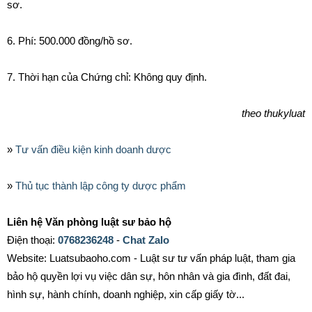
sơ.
6. Phí: 500.000 đồng/hồ sơ.
7. Thời hạn của Chứng chỉ: Không quy định.
theo thukyluat
»
Tư vấn điều kiện kinh doanh dược
»
Thủ tục thành lập công ty dược phẩm
Liên hệ Văn phòng luật sư bảo hộ
Điện thoại:
0768236248
-
Chat Zalo
Website: Luatsubaoho.com - Luật sư tư vấn pháp luật, tham gia
bảo hộ quyền lợi vụ việc dân sự, hôn nhân và gia đình, đất đai,
hình sự, hành chính, doanh nghiệp, xin cấp giấy tờ...