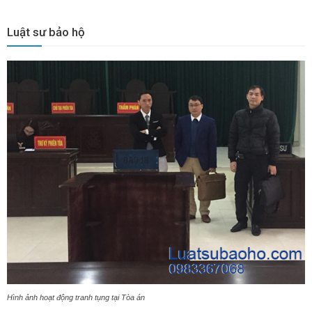
Luật sư bảo hộ
Hình ảnh hoạt động tranh tụng tại Tòa án