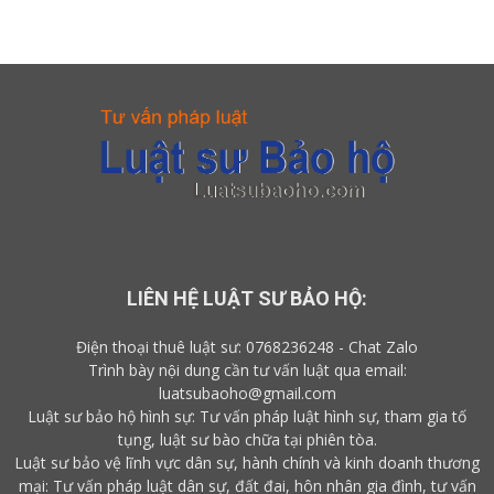
LIÊN HỆ LUẬT SƯ BẢO HỘ:
Điện thoại thuê luật sư:
0768236248
-
Chat Zalo
Trình bày nội dung cần tư vấn luật qua email:
luatsubaoho@gmail.com
Luật sư bảo hộ hình sự: Tư vấn pháp luật hình sự, tham gia tố
tụng, luật sư bào chữa tại phiên tòa.
Luật sư bảo vệ lĩnh vực dân sự, hành chính và kinh doanh thương
mại: Tư vấn pháp luật dân sự, đất đai, hôn nhân gia đình, tư vấn