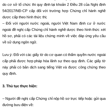
do cơ sở tổ chức thi quy định tại khoản 2 Điều 28 của Nghị định
54/2017/NĐ-CP cấp đối với trường hợp Chứng chỉ hành nghề
dược cấp theo hình thức thi;
– Đối với người nước ngoài, người Việt Nam định cư ở nước
ngoài đề nghị cấp Chứng chỉ hành nghề dược theo hình thức xét
hồ sơ, phải có các tài liệu chứng minh về việc đáp ứng yêu cầu
về sử dụng ngôn ngữ.
Lưu ý: Đối với các giấy tờ do cơ quan có thẩm quyền nước ngoài
cấp phải được hợp pháp hóa lãnh sự theo quy định. Các giấy tờ
này phải có bản dịch sang tiếng Việt và được công chứng theo
quy định.
3. Thủ tục thực hiện:
– Người đề nghị cấp Chứng chỉ nộp hồ sơ trực tiếp hoặc gửi qua
đường bưu điện về: