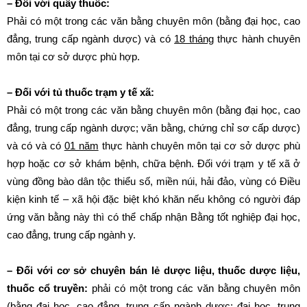
– Đối với quầy thuốc:
Phải có một trong các văn bằng chuyên môn (bằng đại học, cao
đẳng, trung cấp ngành dược) và có
18 tháng
thực hành chuyên
môn tại cơ sở dược phù hợp.
– Đối với tủ thuốc trạm y tế xã:
Phải có một trong các văn bằng chuyên môn (bằng đại học, cao
đẳng, trung cấp ngành dược; văn bằng, chứng chỉ sơ cấp dược)
và có và có
01 năm
thực hành chuyên môn tại cơ sở dược phù
hợp hoặc cơ sở khám bệnh, chữa bệnh. Đối với trạm y tế xã ở
vùng đồng bào dân tộc thiểu số, miền núi, hải đảo, vùng có Điều
kiện kinh tế – xã hội đặc biệt khó khăn nếu không có người đáp
ứng văn bằng này thì có thể chấp nhận Bằng tốt nghiệp đại học,
cao đẳng, trung cấp ngành y.
– Đối với cơ sở chuyên bán lẻ dược liệu, thuốc dược liệu,
thuốc cổ truyền:
phải có một trong các văn bằng chuyên môn
(bằng đại học, cao đẳng, trung cấp ngành dược; đại học, trung