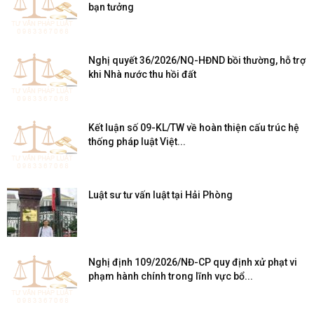
bạn tưởng
Nghị quyết 36/2026/NQ-HĐND bồi thường, hỗ trợ
khi Nhà nước thu hồi đất
Kết luận số 09-KL/TW về hoàn thiện cấu trúc hệ
thống pháp luật Việt...
Luật sư tư vấn luật tại Hải Phòng
Nghị định 109/2026/NĐ-CP quy định xử phạt vi
phạm hành chính trong lĩnh vực bổ...