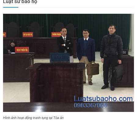
Luật sư bảo hộ
Hình ảnh hoạt động tranh tụng tại Tòa án