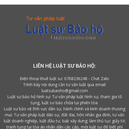
LIÊN HỆ LUẬT SƯ BẢO HỘ:
Điện thoại thuê luật sư:
0768236248
-
Chat Zalo
Trình bày nội dung cần tư vấn luật qua email:
luatsubaoho@gmail.com
Luật sư bảo hộ hình sự: Tư vấn pháp luật hình sự, tham gia tố
tụng, luật sư bào chữa tại phiên tòa.
Luật sư bảo vệ lĩnh vực dân sự, hành chính và kinh doanh thương
mại: Tư vấn pháp luật dân sự, đất đai, hôn nhân gia đình, tư vấn
luật doanh nghiệp, luật đầu tư, luật xây dựng; làm thủ tục giấy tờ;
tranh tụng tại tòa án nhân dân các cấp,
mời luật sư
để biết
phí