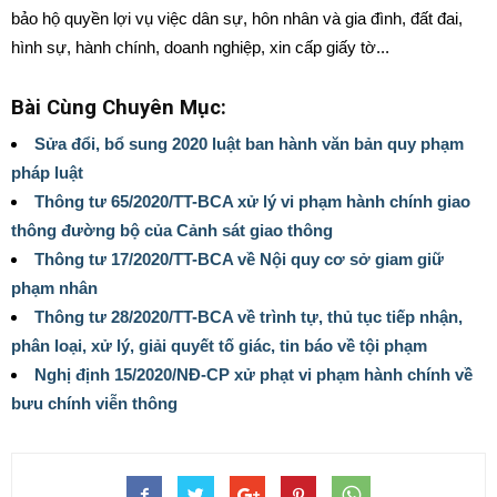
bảo hộ quyền lợi vụ việc dân sự, hôn nhân và gia đình, đất đai,
hình sự, hành chính, doanh nghiệp, xin cấp giấy tờ...
Bài Cùng Chuyên Mục:
Sửa đổi, bổ sung 2020 luật ban hành văn bản quy phạm
pháp luật
Thông tư 65/2020/TT-BCA xử lý vi phạm hành chính giao
thông đường bộ của Cảnh sát giao thông
Thông tư 17/2020/TT-BCA về Nội quy cơ sở giam giữ
phạm nhân
Thông tư 28/2020/TT-BCA về trình tự, thủ tục tiếp nhận,
phân loại, xử lý, giải quyết tố giác, tin báo về tội phạm
Nghị định 15/2020/NĐ-CP xử phạt vi phạm hành chính về
bưu chính viễn thông