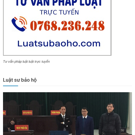
Tư vấn pháp luật luật trực tuyến
Luật sư bảo hộ