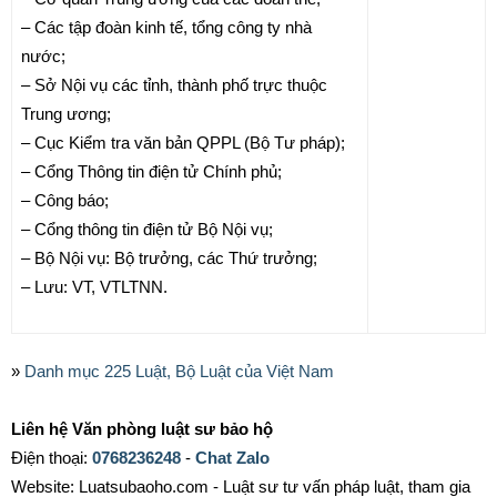
– Các tập đoàn kinh tế, tổng công ty nhà
nước;
– Sở Nội vụ các tỉnh, thành phố trực thuộc
Trung ương;
– Cục Kiểm tra văn bản QPPL (Bộ Tư pháp);
– Cổng Thông tin điện tử Chính phủ;
– Công báo;
– Cổng thông tin điện tử Bộ Nội vụ;
– Bộ Nội vụ: Bộ trưởng, các Thứ trưởng;
– Lưu: VT, VTLTNN.
»
Danh mục 225 Luật, Bộ Luật của Việt Nam
Liên hệ Văn phòng luật sư bảo hộ
Điện thoại:
0768236248
-
Chat Zalo
Website: Luatsubaoho.com - Luật sư tư vấn pháp luật, tham gia