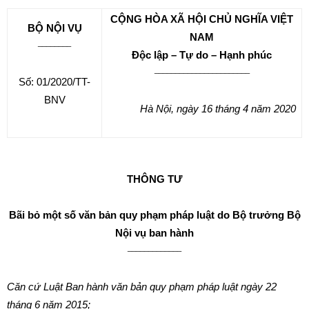
CỘNG HÒA XÃ HỘI CHỦ NGHĨA VIỆT
BỘ NỘI VỤ
NAM
________
Độc lập – Tự do – Hạnh phúc
_______________________
Số: 01/2020/TT-
BNV
Hà Nội
, ngày
16
tháng
4
năm
2020
THÔNG TƯ
Bãi bỏ một số văn bản quy phạm pháp luật do Bộ trưởng Bộ
Nội vụ ban hành
_____________
Căn cứ Luật Ban hành văn bản quy phạm pháp luật ngày 22
tháng 6 năm 2015;