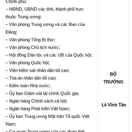
Chính phủ;
– HĐND, UBND các tỉnh, thành phố trực
thuộc Trung ương;
– Văn phòng Trung ương và các Ban của
Đảng;
– Văn phòng Tổng Bí thư;
– Văn phòng Chủ tịch nước;
– Hội đồng Dân tộc và các UB của Quốc hội;
– Văn phòng Quốc hội;
– Viện kiểm sát nhân dân tối cao;
BỘ
– Tòa án nhân dân tối cao;
TRƯỞNG
– Kiểm toán Nhà nước;
– Ủy ban Giám sát tài chính Quốc gia;
– Ngân hàng Chính sách xã hội;
Lê Vĩnh Tân
– Ngân hàng Phát triển Việt Nam;
– Ủy ban Trung ương Mặt trận Tổ quốc Việt
Nam;
– Cơ quan Trung ương của các đoàn thể;