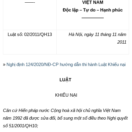
——-
VIỆT NAM
Độc lập – Tự do – Hạnh phúc
—————
Luật số: 02/2011/QH13
Hà Nội, ngày 11 tháng 11 năm
2011
»
Nghị định 124/2020/NĐ-CP hướng dẫn thi hành Luật Khiếu nại
LUẬT
KHIẾU NẠI
Căn cứ Hiến pháp nước Cộng hoà xã hội chủ nghĩa Việt Nam
năm 1992 đã được sửa đổi, bổ sung một số điều theo Nghị quyết
số 51/2001/QH10;