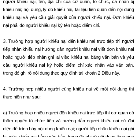
người khiếu nại; tên, địa chỉ của cơ quan, tổ chức, cá nhân bị
khiếu nại; nội dung, lý do khiếu nại, tài liệu liên quan đến nội dung
khiếu nại và yêu cầu giải quyết của người khiếu nại. Đơn khiếu
nại phải do người khiếu nại ký tên hoặc điểm chỉ.
3. Trường hợp người khiếu nại đến khiếu nại trực tiếp thì người
tiếp nhận khiếu nại hướng dẫn người khiếu nại viết đơn khiếu nại
hoặc người tiếp nhận ghi lại việc khiếu nại bằng văn bản và yêu
cầu người khiếu nại ký hoặc điểm chỉ xác nhận vào văn bản,
trong đó ghi rõ nội dung theo quy định tại khoản 2 Điều này.
4. Trường hợp nhiều người cùng khiếu nại về một nội dung thì
thực hiện như sau:
a) Trường hợp nhiều người đến khiếu nại trực tiếp thì cơ quan có
thẩm quyền tổ chức tiếp và hướng dẫn người khiếu nại cử đại
diện để trình bày nội dung khiếu nại; người tiếp nhận khiếu nại ghi
lại việc khiếu nại bằng văn bản, trong đó ghi rõ nội dung theo quy