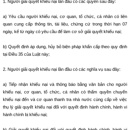
1. Người giải quyết khiếu nại lần đầu có các quyền sau đây:
a) Yêu cầu người khiếu nại, cơ quan, tổ chức, cá nhân có liên
quan cung cấp thông tin, tài liệu, chứng cứ trong thời hạn 07
ngày, kể từ ngày có yêu cầu để làm cơ sở giải quyết khiếu nại;
b) Quyết định áp dụng, hủy bỏ biện pháp khẩn cấp theo quy định
tại Điều 35 của Luật này;
2. Người giải quyết khiếu nại lần đầu có các nghĩa vụ sau đây:
a) Tiếp nhận khiếu nại và thông báo bằng văn bản cho người
khiếu nại, cơ quan, tổ chức, cá nhân có thẩm quyền chuyển
khiếu nại đến và cơ quan thanh tra nhà nước cùng cấp về việc
thụ lý giải quyết khiếu nại đối với quyết định hành chính, hành vi
hành chính bị khiếu nại;
b) Giải quyết khiếu nại đối với quyết định hành chính, hành vi