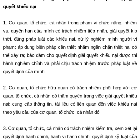
quyết khiếu nại
1. Cơ quan, tổ chức, cá nhân trong phạm vi chức năng, nhiệm
vụ, quyền hạn của mình có trách nhiệm tiếp nhận, giải quyết kịp
thời, đúng pháp luật các khiếu nại, xử lý nghiêm minh người vi
phạm; áp dụng biện pháp cần thiết nhằm ngăn chặn thiệt hại có
thể xảy ra; bảo đảm cho quyết định giải quyết khiếu nại được thi
hành nghiêm chỉnh và phải chịu trách nhiệm trước pháp luật về
quyết định của mình.
2. Cơ quan, tổ chức hữu quan có trách nhiệm phối hợp với cơ
quan, tổ chức, cá nhân có thẩm quyền trong việc giải quyết khiếu
nại; cung cấp thông tin, tài liệu có liên quan đến việc khiếu nại
theo yêu cầu của cơ quan, tổ chức, cá nhân đó.
3. Cơ quan, tổ chức, cá nhân có trách nhiệm kiểm tra, xem xét lại
quyết định hành chính, hành vi hành chính, quyết định kỷ luật của