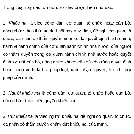
Trong Luật này các từ ngữ dưới đây được hiểu như sau:
1.
Khiếu nạ
i là việc công dân, cơ quan, tổ chức hoặc cán bộ,
công chức theo thủ tục do Luật này quy định, đề nghị cơ quan, tổ
chức, cá nhân có thẩm quyền xem xét lại quyết định hành chính,
hành vi hành chính của cơ quan hành chính nhà nước, của người
có thẩm quyền trong cơ quan hành chính nhà nước hoặc quyết
định kỷ luật cán bộ, công chức khi có căn cứ cho rằng quyết định
hoặc hành vi đó là trái pháp luật, xâm phạm quyền, lợi ích hợp
pháp của mình.
2.
Người khiếu nại
là công dân, cơ quan, tổ chức hoặc cán bộ,
công chức thực hiện quyền khiếu nại.
3.
Rút khiếu nại
là việc người khiếu nại đề nghị cơ quan, tổ chức,
cá nhân có thẩm quyền chấm dứt khiếu nại của mình.