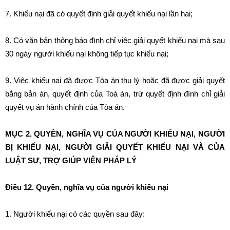
7. Khiếu nại đã có quyết định giải quyết khiếu nại lần hai;
8. Có văn bản thông báo đình chỉ việc giải quyết khiếu nại mà sau
30 ngày người khiếu nại không tiếp tục khiếu nại;
9. Việc khiếu nại đã được Tòa án thụ lý hoặc đã được giải quyết
bằng bản án, quyết định của Toà án, trừ quyết định đình chỉ giải
quyết vụ án hành chính của Tòa án.
MỤC 2. QUYỀN, NGHĨA VỤ CỦA NGƯỜI KHIẾU NẠI, NGƯỜI
BỊ KHIẾU NẠI, NGƯỜI GIẢI QUYẾT KHIẾU NẠI VÀ CỦA
LUẬT SƯ, TRỢ GIÚP VIÊN PHÁP LÝ
Điều 12. Quyền, nghĩa vụ của người khiếu nại
1. Người khiếu nại có các quyền sau đây: