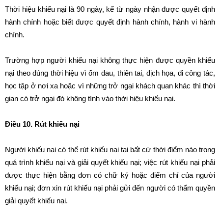
Thời hiệu khiếu nại là 90 ngày, kể từ ngày nhận được quyết định
hành chính hoặc biết được quyết định hành chính, hành vi hành
chính.
Trường hợp người khiếu nại không thực hiện được quyền khiếu
nại theo đúng thời hiệu vì ốm đau, thiên tai, địch họa, đi công tác,
học tập ở nơi xa hoặc vì những trở ngại khách quan khác thì thời
gian có trở ngại đó không tính vào thời hiệu khiếu nại.
Điều 10. Rút khiếu nại
Người khiếu nại có thể rút khiếu nại tại bất cứ thời điểm nào trong
quá trình khiếu nại và giải quyết khiếu nại; việc rút khiếu nại phải
được thực hiện bằng đơn có chữ ký hoặc điểm chỉ của người
khiếu nại; đơn xin rút khiếu nại phải gửi đến người có thẩm quyền
giải quyết khiếu nại.