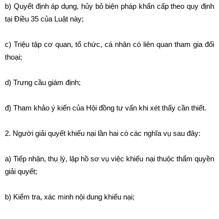
b) Quyết định áp dụng, hủy bỏ biện pháp khẩn cấp theo quy định
tại Điều 35 của Luật này;
c) Triệu tập cơ quan, tổ chức, cá nhân có liên quan tham gia đối
thoại;
d) Trưng cầu giám định;
đ) Tham khảo ý kiến của Hội đồng tư vấn khi xét thấy cần thiết.
2. Người giải quyết khiếu nại lần hai có các nghĩa vụ sau đây:
a) Tiếp nhận, thụ lý, lập hồ sơ vụ việc khiếu nại thuộc thẩm quyền
giải quyết;
b) Kiểm tra, xác minh nội dung khiếu nại;