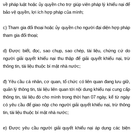
về pháp luật hoặc ủy quyền cho trợ giúp viên pháp lý khiếu nại để
bảo vệ quyền, lợi ích hợp pháp của mình;
c) Tham gia đối thoại hoặc ủy quyền cho người đại diện hợp pháp
tham gia đối thoại;
d) Được biết, đọc, sao chụp, sao chép, tài liệu, chứng cứ do
người giải quyết khiếu nại thu thập để giải quyết khiếu nại, trừ
thông tin, tài liệu thuộc bí mật nhà nước;
đ) Yêu cầu cá nhân, cơ quan, tổ chức có liên quan đang lưu giữ,
quản lý thông tin, tài liệu liên quan tới nội dung khiếu nại cung cấp
thông tin, tài liệu đó cho mình trong thời hạn 07 ngày, kể từ ngày
có yêu cầu để giao nộp cho người giải quyết khiếu nại, trừ thông
tin, tài liệu thuộc bí mật nhà nước;
e) Được yêu cầu người giải quyết khiếu nại áp dụng các biện