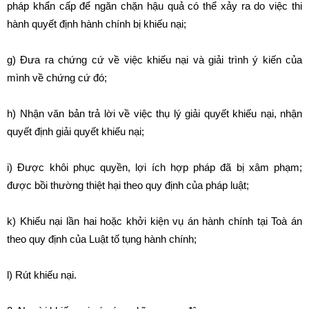
pháp khẩn cấp để ngăn chặn hậu quả có thể xảy ra do việc thi
hành quyết định hành chính bị khiếu nại;
g) Đưa ra chứng cứ về việc khiếu nại và giải trình ý kiến của
mình về chứng cứ đó;
h) Nhận văn bản trả lời về việc thụ lý giải quyết khiếu nại, nhận
quyết định giải quyết khiếu nại;
i) Được khôi phục quyền, lợi ích hợp pháp đã bị xâm phạm;
được bồi thường thiệt hại theo quy định của pháp luật;
k) Khiếu nại lần hai hoặc khởi kiện vụ án hành chính tại Toà án
theo quy định của Luật tố tụng hành chính;
l) Rút khiếu nại.