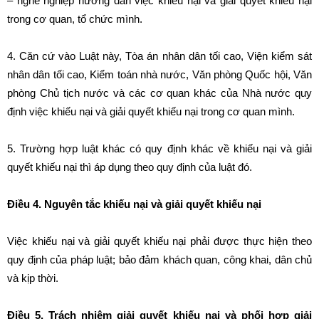
– nghề nghiệp hướng dẫn việc khiếu nại và giải quyết khiếu nại
trong cơ quan, tổ chức mình.
4. Căn cứ vào Luật này, Tòa án nhân dân tối cao, Viện kiểm sát
nhân dân tối cao, Kiểm toán nhà nước, Văn phòng Quốc hội, Văn
phòng Chủ tịch nước và các cơ quan khác của Nhà nước quy
định việc khiếu nại và giải quyết khiếu nại trong cơ quan mình.
5. Trường hợp luật khác có quy định khác về khiếu nại và giải
quyết khiếu nại thì áp dụng theo quy định của luật đó.
Điều 4. Nguyên tắc khiếu nại và giải quyết khiếu nại
Việc khiếu nại và giải quyết khiếu nại phải được thực hiện theo
quy định của pháp luật; bảo đảm khách quan, công khai, dân chủ
và kịp thời.
Điều 5. Trách nhiệm giải quyết khiếu nại và phối hợp giải