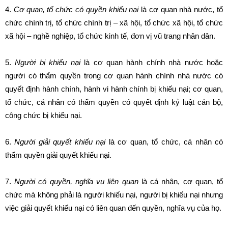
4.
Cơ quan, tổ chức có quyền khiếu nại
là cơ quan nhà nước, tổ
chức chính trị, tổ chức chính trị – xã hội, tổ chức xã hội, tổ chức
xã hội – nghề nghiệp, tổ chức kinh tế, đơn vị vũ trang nhân dân.
5.
Người bị khiếu nại
là cơ quan hành chính nhà nước hoặc
người có thẩm quyền trong cơ quan hành chính nhà nước có
quyết định hành chính, hành vi hành chính bị khiếu nại; cơ quan,
tổ chức, cá nhân có thẩm quyền có quyết định kỷ luật cán bộ,
công chức bị khiếu nại.
6.
Người giải quyết khiếu nại
là cơ quan, tổ chức, cá nhân có
thẩm quyền giải quyết khiếu nại.
7.
Người có quyền, nghĩa vụ liên quan
là cá nhân, cơ quan, tổ
chức mà không phải là người khiếu nại, người bị khiếu nại nhưng
việc giải quyết khiếu nại có liên quan đến quyền, nghĩa vụ của họ.