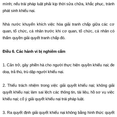
mình; nếu trái pháp luật phải kịp thời sửa chữa, khắc phục, tránh
phát sinh khiếu nại.
Nhà nước khuyến khích việc hòa giải tranh chấp giữa các cơ
quan, tổ chức, cá nhân trước khi cơ quan, tổ chức, cá nhân có
thẩm quyền giải quyết tranh chấp đó.
Điều 6. Các hành vi bị nghiêm cấm
1. Cản trở, gây phiền hà cho người thực hiện quyền khiếu nại; đe
doạ, trả thù, trù dập người khiếu nại.
2. Thiếu trách nhiệm trong việc giải quyết khiếu nại; không giải
quyết khiếu nại; làm sai lệch các thông tin, tài liệu, hồ sơ vụ việc
khiếu nại; cố ý giải quyết khiếu nại trái pháp luật.
3. Ra quyết định giải quyết khiếu nại không bằng hình thức quyết