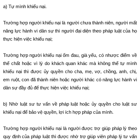
a) Tự mình khiếu nại.
Trường hợp người khiếu nại là người chưa thành niên, người mất
năng lực hành vi dân sự thì người đại diện theo pháp luật của họ
thực hiện việc khiếu nại;
Trường hợp người khiếu nại ốm đau, già yếu, có nhược điểm về
thể chất hoặc vì lý do khách quan khác mà không thể tự mình
khiếu nại thì được ủy quyền cho cha, mẹ, vợ, chồng, anh, chị,
em ruột, con đã thành niên hoặc người khác có năng lực hành vi
dân sự đầy đủ để thực hiện việc khiếu nại;
b) Nhờ luật sư tư vấn về pháp luật hoặc ủy quyền cho luật sư
khiếu nại để bảo vệ quyền, lợi ích hợp pháp của mình.
Trường hợp người khiếu nại là người được trợ giúp pháp lý theo
quy định của pháp luật thì được nhờ trợ giúp viên pháp lý tư vấn