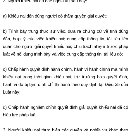
2. Người khiếu nại có các nghĩa vụ sau đây:
a) Khiếu nại đến đúng người có thẩm quyền giải quyết;
b) Trình bày trung thực sự việc, đưa ra chứng cứ về tính đúng
đắn, hợp lý của việc khiếu nại; cung cấp thông tin, tài liệu liên
quan cho người giải quyết khiếu nại; chịu trách nhiệm trước pháp
luật về nội dung trình bày và việc cung cấp thông tin, tài liệu đó;
c) Chấp hành quyết định hành chính, hành vi hành chính mà mình
khiếu nại trong thời gian khiếu nại, trừ trường hợp quyết định,
hành vi đó bị tạm đình chỉ thi hành theo quy định tại Điều 35 của
Luật này;
d) Chấp hành nghiêm chỉnh quyết định giải quyết khiếu nại đã có
hiệu lực pháp luật.
3. Người khiếu nại thực hiện các quyền và nghĩa vụ khác theo