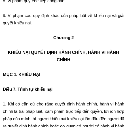
8. Vi phạm quy chế tiếp công dân;
9. Vi phạm các quy định khác của pháp luật về khiếu nại và giải
quyết khiếu nại.
Chương 2
KHIẾU NẠI QUYẾT ĐỊNH HÀNH CHÍNH, HÀNH VI HÀNH
CHÍNH
MỤC 1. KHIẾU NẠI
Điều 7. Trình tự khiếu nại
1. Khi có căn cứ cho rằng quyết định hành chính, hành vi hành
chính là trái pháp luật, xâm phạm trực tiếp đến quyền, lợi ích hợp
pháp của mình thì người khiếu nại khiếu nại lần đầu đến người đã
ra quyết định hành chính hoặc cơ quan có người có hành vi hành