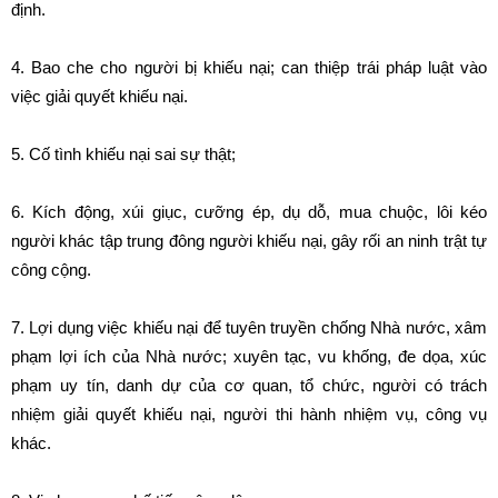
định.
4. Bao che cho người bị khiếu nại; can thiệp trái pháp luật vào
việc giải quyết khiếu nại.
5. Cố tình khiếu nại sai sự thật;
6. Kích động, xúi giục, cưỡng ép, dụ dỗ, mua chuộc, lôi kéo
người khác tập trung đông người khiếu nại, gây rối an ninh trật tự
công cộng.
7. Lợi dụng việc khiếu nại để tuyên truyền chống Nhà nước, xâm
phạm lợi ích của Nhà nước; xuyên tạc, vu khống, đe dọa, xúc
phạm uy tín, danh dự của cơ quan, tổ chức, người có trách
nhiệm giải quyết khiếu nại, người thi hành nhiệm vụ, công vụ
khác.