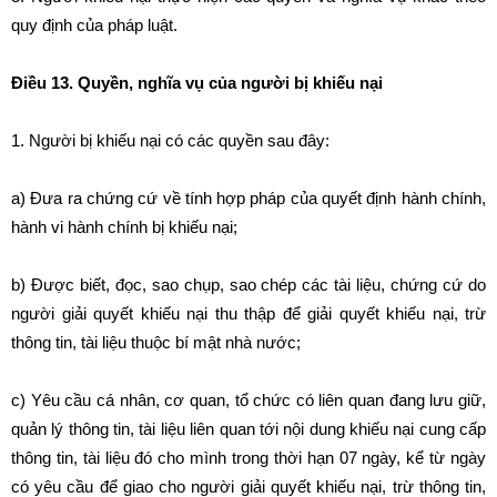
quy định của pháp luật.
Điều 13. Quyền, nghĩa vụ của người bị khiếu nại
1. Người bị khiếu nại có các quyền sau đây:
a) Đưa ra chứng cứ về tính hợp pháp của quyết định hành chính,
hành vi hành chính bị khiếu nại;
b) Được biết, đọc, sao chụp, sao chép các tài liệu, chứng cứ do
người giải quyết khiếu nại thu thập để giải quyết khiếu nại, trừ
thông tin, tài liệu thuộc bí mật nhà nước;
c) Yêu cầu cá nhân, cơ quan, tổ chức có liên quan đang lưu giữ,
quản lý thông tin, tài liệu liên quan tới nội dung khiếu nại cung cấp
thông tin, tài liệu đó cho mình trong thời hạn 07 ngày, kể từ ngày
có yêu cầu để giao cho người giải quyết khiếu nại, trừ thông tin,