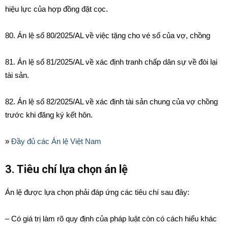
hiệu lực của hợp đồng đặt cọc.
80. Án lệ số 80/2025/AL về việc tặng cho vé số của vợ, chồng
81. Án lệ số 81/2025/AL về xác định tranh chấp dân sự về đòi lại
tài sản.
82. Án lệ số 82/2025/AL về xác định tài sản chung của vợ chồng
trước khi đăng ký kết hôn.
»
Đầy đủ các Án lệ Việt Nam
3. Tiêu chí lựa chọn án lệ
Án lệ được lựa chọn phải đáp ứng các tiêu chí sau đây:
– Có giá trị làm rõ quy định của pháp luật còn có cách hiểu khác