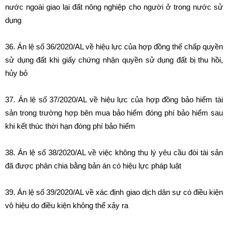
nước ngoài giao lại đất nông nghiệp cho người ở trong nước sử
dụng
36. Án lệ số 36/2020/AL về hiệu lực của hợp đồng thế chấp quyền
sử dụng đất khi giấy chứng nhận quyền sử dụng đất bị thu hồi,
hủy bỏ
37. Án lệ số 37/2020/AL về hiệu lực của hợp đồng bảo hiểm tài
sản trong trường hợp bên mua bảo hiểm đóng phí bảo hiểm sau
khi kết thúc thời hạn đóng phí bảo hiểm
38. Án lệ số 38/2020/AL về việc không thụ lý yêu cầu đòi tài sản
đã được phân chia bằng bản án có hiệu lực pháp luật
39. Án lệ số 39/2020/AL về xác định giao dịch dân sự có điều kiện
vô hiệu do điều kiện không thể xảy ra