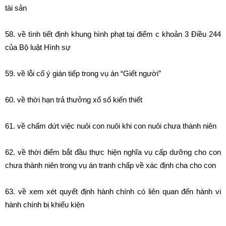
tài sản
58. về tình tiết định khung hình phạt tại điểm c khoản 3 Điều 244
của Bộ luật Hình sự
59. về lỗi cố ý gián tiếp trong vụ án “Giết người”
60. về thời hạn trả thưởng xổ số kiến thiết
61. về chấm dứt việc nuôi con nuôi khi con nuôi chưa thành niên
62. về thời điểm bắt đầu thực hiện nghĩa vụ cấp dưỡng cho con
chưa thành niên trong vụ án tranh chấp về xác định cha cho con
63. về xem xét quyết định hành chính có liên quan đến hành vi
hành chính bị khiếu kiện