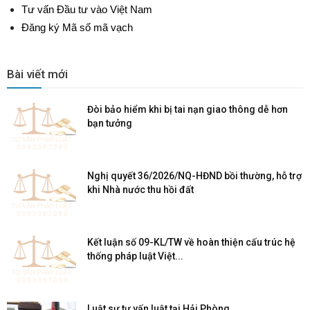
Tư vấn Đầu tư vào Việt Nam
Đăng ký Mã số mã vạch
Bài viết mới
Đòi bảo hiểm khi bị tai nạn giao thông dễ hơn
bạn tưởng
Nghị quyết 36/2026/NQ-HĐND bồi thường, hỗ trợ
khi Nhà nước thu hồi đất
Kết luận số 09-KL/TW về hoàn thiện cấu trúc hệ
thống pháp luật Việt...
Luật sư tư vấn luật tại Hải Phòng