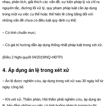
nhau, phân tích, giải thích các vấn đề, sự kiện pháp lý và chỉ ra
nguyên tắc, đường lối xử lý, quy phạm pháp luật cần áp dụng
trong một vụ việc cụ thể hoặc thể hiện lẽ công bằng đối với
những vấn đề chưa có điều luật quy định cụ thể;
– Có tính chuẩn mực;
– Có giá trị hướng dẫn áp dụng thống nhất pháp luật trong xét xử.
(Điều 2 Nghị quyết 04/2019/NQ-HĐTP)
4. Áp dụng án lệ trong xét xử
– Án lệ được nghiên cứu, áp dụng trong xét xử sau 30 ngày kể từ
ngày công bố.
– Khi xét xử, Thẩm phán, Hội thẩm phải nghiên cứu, áp dụng án
lệ, bảo đảm những vụ việc có tình huống pháp lý tương tự thì