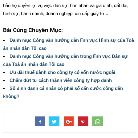
bảo hộ quyền lợi vụ việc dân sự, hôn nhân và gia đình, đất đai,
hình sự, hành chính, doanh nghiệp, xin cấp giấy tờ...
Bài Cùng Chuyên Mục:
Danh mục Công văn hướng dẫn lĩnh vực Hình sự của Toà
án nhân dân Tối cao
Danh mục Công văn hướng dẫn trong lĩnh vực Dân sự
của Toà án nhân dân Tối cao
Ưu đãi thuế dành cho công ty có vốn nước ngoài
Chấm dứt tư cách thành viên công ty hợp danh
Số định danh cá nhân có phải số căn cước công dân
không?