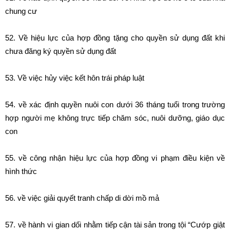
chung cư
52.
Về hiệu lực của hợp đồng tặng cho quyền sử dụng đất khi
chưa đăng ký quyền sử dụng đất
53. Về việc hủy việc kết hôn trái pháp luật
54. về xác định quyền nuôi con dưới 36 tháng tuổi trong trường
hợp người mẹ không trực tiếp chăm sóc, nuôi dưỡng, giáo dục
con
55. về công nhận hiệu lực của hợp đồng vi phạm điều kiện về
hình thức
56. về việc giải quyết tranh chấp di dời mồ mả
57. về hành vi gian dối nhằm tiếp cận tài sản trong tội “Cướp giật