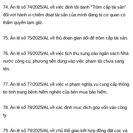
74. Án lệ số 74/2025/AL về việc định tội danh “Trộm cắp tài sản”
đối với hành vi chiếm đoạt tài sản của mình đang bị cơ quan có
thẩm quyền tạm giữ.
75. Án lệ số 75/2025/AL về thủ đoạn gian dối để trộm cắp tài sản.
76. Án lệ số 76/2025/AL về việc tịch thu sung vào ngân sách Nhà
nước công cụ, phương tiện dùng vào việc phạm tội chưa sang
tên.
77. Án lệ số 77/2025/AL về việc vi phạm nghĩa vụ cung cấp thông
tin tình trạng bệnh hiểm nghèo của bên mua bảo hiểm.
78. Án lệ số 78/2025/AL về xác định mục đích góp vốn vào công
ty.
79. Án lệ số 79/2025/AL về chủ thể giao kết hợp đồng đặt cọc và