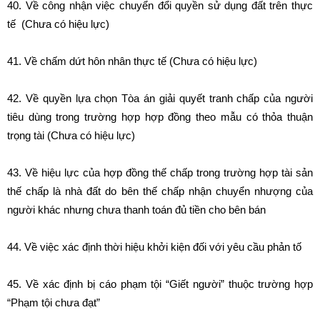
40. Về công nhận việc chuyển đổi quyền sử dụng đất trên thực
tế (Chưa có hiệu lực)
41.
Về chấm dứt hôn nhân thực tế (Chưa có hiệu lực)
42. Về quyền lựa chọn Tòa án giải quyết tranh chấp của người
tiêu dùng trong trường hợp hợp đồng theo mẫu có thỏa thuận
trọng tài (Chưa có hiệu lực)
43.
Về hiệu lực của hợp đồng thế chấp trong trường hợp tài sản
thế chấp là nhà đất do bên thế chấp nhận chuyển nhượng của
người khác nhưng chưa thanh toán đủ tiền cho bên bán
44.
Về việc xác định thời hiệu khởi kiện đối với yêu cầu phản tố
45.
Về xác định bị cáo phạm tội “Giết người” thuộc trường hợp
“Phạm tội chưa đạt”