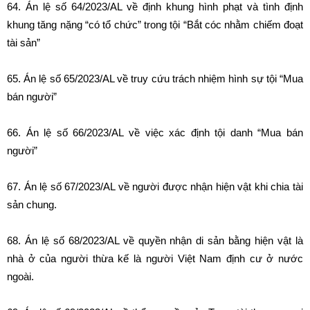
64. Án lệ số 64/2023/AL về định khung hình phạt và tình định
khung tăng nặng “có tổ chức” trong tội “Bắt cóc nhằm chiếm đoạt
tài sản”
65. Án lệ số 65/2023/AL về truy cứu trách nhiệm hình sự tội “Mua
bán người”
66. Án lệ số 66/2023/AL về việc xác định tội danh “Mua bán
người”
67. Án lệ số 67/2023/AL về người được nhận hiện vật khi chia tài
sản chung.
68. Án lệ số 68/2023/AL về quyền nhận di sản bằng hiện vật là
nhà ở của người thừa kế là người Việt Nam định cư ở nước
ngoài.