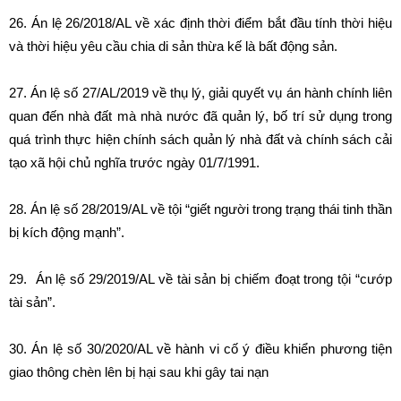
26. Án lệ 26/2018/AL về xác định thời điểm bắt đầu tính thời hiệu
và thời hiệu yêu cầu chia di sản thừa kế là bất động sản.
27. Án lệ số 27/AL/2019 về thụ lý, giải quyết vụ án hành chính liên
quan đến nhà đất mà nhà nước đã quản lý, bố trí sử dụng trong
quá trình thực hiện chính sách quản lý nhà đất và chính sách cải
tạo xã hội chủ nghĩa trước ngày 01/7/1991.
28. Án lệ số 28/2019/AL về tội “giết người trong trạng thái tinh thần
bị kích động mạnh”.
29. Án lệ số 29/2019/AL về tài sản bị chiếm đoạt trong tội “cướp
tài sản”.
30. Án lệ số 30/2020/AL về hành vi cố ý điều khiển phương tiện
giao thông chèn lên bị hại sau khi gây tai nạn