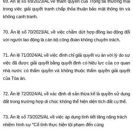
69. Án lệ số 69/2023/AL về thẩm quyền của Trọng tài thương mại
trong việc giải quyết tranh chấp thỏa thuận bảo mật thông tin và
không cạnh tranh.
70. Án lệ số 70/2023/AL về việc chấm dứt hợp đồng lao động đối
với người lao động là cán bộ công đoàn không chuyên trách.
71. Án lệ 71/2024/AL về việc đình chỉ giải quyết vụ án với lý do sự
việc đã được giải quyết bằng quyết định có hiệu lực của cơ quan
nhà nước có thẩm quyền và không thuộc thẩm quyền giải quyết
của Tòa án.
72. Án lệ 72/2024/AL về xác định di sản thừa kế là quyền sử dụng
đất trong trường hợp di chúc không thể hiện diện tích đất cụ thể.
73. Án lệ số 73/2025/AL về việc áp dụng tình tiết tăng nặng trách
nhiệm hình sự “Cố tình thực hiện tội phạm đến cùng