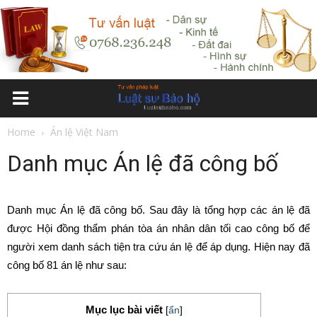
Home
Án lệ Việt Nam
Danh mục Án lệ đã công bố
Danh mục Án lệ đã công bố. Sau đây là tổng hợp các án lệ đã
được Hội đồng thẩm phán tòa án nhân dân tối cao công bố để
người xem danh sách tiện tra cứu án lệ để áp dụng. Hiện nay đã
công bố 81 án lệ như sau:
Mục lục bài viết
[
ẩn
]