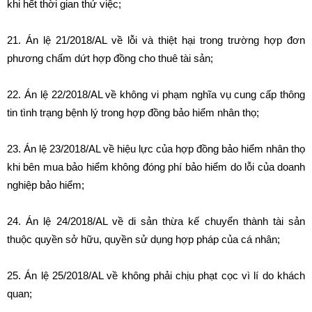
khi hết thời gian thử việc;
21. Án lệ 21/2018/AL về lỗi và thiệt hại trong trường hợp đơn
phương chấm dứt hợp đồng cho thuê tài sản;
22. Án lệ 22/2018/AL về không vi phạm nghĩa vụ cung cấp thông
tin tình trạng bệnh lý trong hợp đồng bảo hiểm nhân thọ;
23. Án lệ 23/2018/AL về hiệu lực của hợp đồng bảo hiểm nhân thọ
khi bên mua bảo hiểm không đóng phí bảo hiểm do lỗi của doanh
nghiệp bảo hiểm;
24. Án lệ 24/2018/AL về di sản thừa kế chuyển thành tài sản
thuộc quyền sở hữu, quyền sử dụng hợp pháp của cá nhân;
25. Án lệ 25/2018/AL về không phải chịu phạt cọc vì lí do khách
quan;