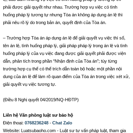
phải được giải quyết như nhau. Trường hợp vụ việc có tình
huống pháp lý tương tự nhưng Tòa án không áp dụng án lệ thì
phải nêu rõ lý do trong bản án, quyết định của Tòa án.
– Trường hợp Tòa án áp dụng án lệ để giải quyết vụ việc thì số,
tên án lệ, tình huống pháp lý, giải pháp pháp lý trong án lệ và tình
huống pháp lý của vụ việc đang được giải quyết phải được viện
dẫn, phân tích trong phần “Nhận định của Tòa án”; tùy từng
trường hợp cụ thể có thể trích dẫn toàn bộ hoặc một phần nội
dung của án lệ để làm rõ quan điểm của Tòa án trong việc xét xử,
giải quyết vụ việc tương tự.
(Điều 8 Nghị quyết 04/2019/NQ-HĐTP)
Liên hệ Văn phòng luật sư bảo hộ
Điện thoại:
0768236248
-
Chat Zalo
Website: Luatsubaoho.com - Luật sư tư vấn pháp luật, tham gia