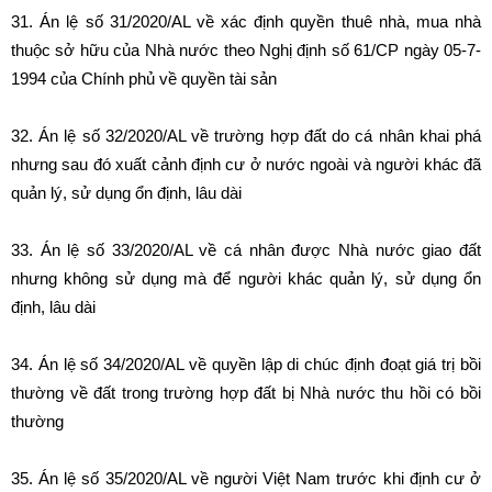
31. Án lệ số 31/2020/AL về xác định quyền thuê nhà, mua nhà
thuộc sở hữu của Nhà nước theo Nghị định số 61/CP ngày 05-7-
1994 của Chính phủ về quyền tài sản
32. Án lệ số 32/2020/AL về trường hợp đất do cá nhân khai phá
nhưng sau đó xuất cảnh định cư ở nước ngoài và người khác đã
quản lý, sử dụng ổn định, lâu dài
33. Án lệ số 33/2020/AL về cá nhân được Nhà nước giao đất
nhưng không sử dụng mà để người khác quản lý, sử dụng ổn
định, lâu dài
34. Án lệ số 34/2020/AL về quyền lập di chúc định đoạt giá trị bồi
thường về đất trong trường hợp đất bị Nhà nước thu hồi có bồi
thường
35. Án lệ số 35/2020/AL về người Việt Nam trước khi định cư ở