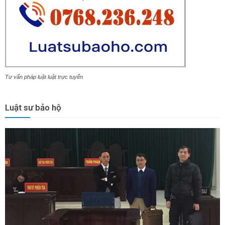
Tư vấn pháp luật luật trực tuyến
Luật sư bảo hộ