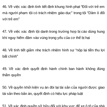
46.
Về việc xác định tình tiết định khung hình phạt “Đối với trẻ em
mà người phạm tội có trách nhiệm giáo dục” trong tội “Dâm ô đối
với trẻ em”
47.
Về việc xác định tội danh trong trường hợp bị cáo dùng hung
khí nguy hiểm đâm vào vùng trọng yếu của cơ thể bị hại
48.
Về tình tiết giảm nhẹ trách nhiệm hình sự “nộp lại tiền thu lợi
bất chính”
49.
Về xác định quyết định hành chính ban hành không đúng
thẩm quyền
50.
Về quyền khởi kiện vụ án đòi lại tài sản của người được giao
tài sản theo bản án, quyết định có hiệu lực pháp luật
51.
Về xác định quyền sở hữu đối với khu vực để xe ô tô của nhà