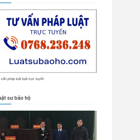
 vấn pháp luật luật trực tuyến
uật sư bảo hộ