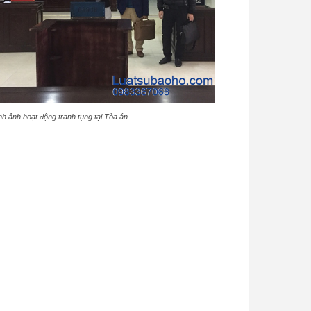
nh ảnh hoạt động tranh tụng tại Tòa án