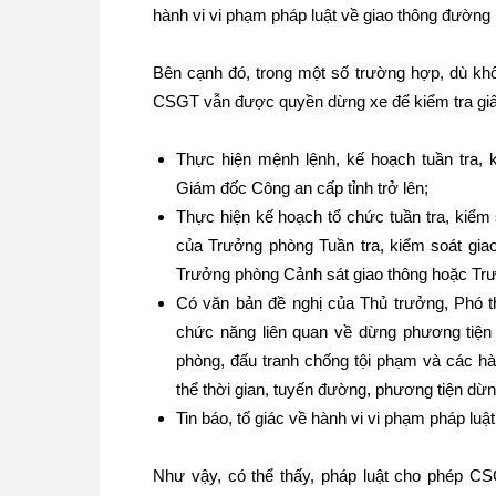
hành vi vi phạm pháp luật về giao thông đường 
Bên cạnh đó, trong một số trường hợp, dù khô
CSGT vẫn được quyền dừng xe để kiểm tra giấ
Thực hiện mệnh lệnh, kế hoạch tuần tra,
Giám đốc Công an cấp tỉnh trở lên;
Thực hiện kế hoạch tổ chức tuần tra, kiểm 
của Trưởng phòng Tuần tra, kiểm soát gia
Trưởng phòng Cảnh sát giao thông hoặc Trư
Có văn bản đề nghị của Thủ trưởng, Phó t
chức năng liên quan về dừng phương tiện 
phòng, đấu tranh chống tội phạm và các hà
thể thời gian, tuyến đường, phương tiện dừn
Tin báo, tố giác về hành vi vi phạm pháp luậ
Như vậy, có thể thấy, pháp luật cho phép C