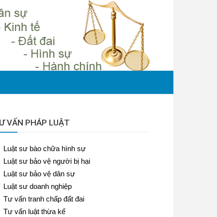
Ư VẤN PHÁP LUẬT
Luật sư bào chữa hình sự
Luật sư bảo vệ người bị hại
Luật sư bảo vệ dân sự
Luật sư doanh nghiệp
Tư vấn tranh chấp đất đai
Tư vấn luật thừa kế