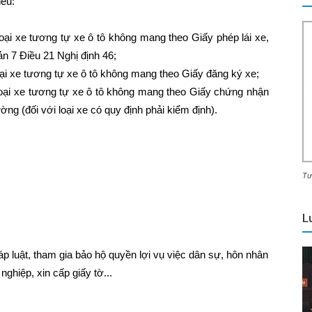
nếu:
oại xe tương tự xe ô tô không mang theo Giấy phép lái xe,
ản 7 Điều 21 Nghị định 46;
oại xe tương tự xe ô tô không mang theo Giấy đăng ký xe;
loại xe tương tự xe ô tô không mang theo Giấy chứng nhận
ờng (đối với loại xe có quy định phải kiểm định).
Tư
L
p luật, tham gia bảo hộ quyền lợi vụ việc dân sự, hôn nhân
nghiệp, xin cấp giấy tờ...