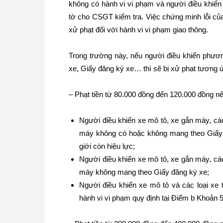
không có hành vi vi phạm và người điều khiển 
tờ cho CSGT kiểm tra. Việc chứng minh lỗi củ
xử phạt đối với hành vi vi phạm giao thông.
Trong trường này, nếu người điều khiển phươn
xe, Giấy đăng ký xe… thì sẽ bị xử phạt tương 
– Phạt tiền từ 80.000 đồng đến 120.000 đồng nế
Người điều khiển xe mô tô, xe gắn máy, các
máy không có hoặc không mang theo Giấy
giới còn hiệu lực;
Người điều khiển xe mô tô, xe gắn máy, các
máy không mang theo Giấy đăng ký xe;
Người điều khiển xe mô tô và các loại xe 
hành vi vi phạm quy định tại Điểm b Khoản 