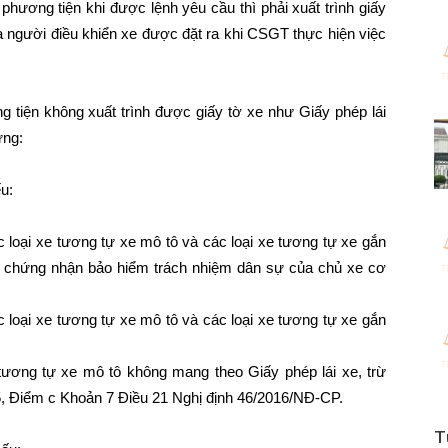
phương tiện khi được lệnh yêu cầu thì phải xuất trình giấy
a người điều khiển xe được đặt ra khi CSGT thực hiện việc
g tiện không xuất trình được giấy tờ xe như Giấy phép lái
ứng:
u:
 loại xe tương tự xe mô tô và các loại xe tương tự xe gắn
 chứng nhận bảo hiểm trách nhiệm dân sự của chủ xe cơ
 loại xe tương tự xe mô tô và các loại xe tương tự xe gắn
tương tự xe mô tô không mang theo Giấy phép lái xe, trừ
5, Điểm c Khoản 7 Điều 21 Nghị định 46/2016/NĐ-CP.
T