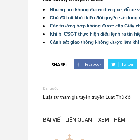
Những nơi không được dừng xe, đỗ xe v
Chủ đất cũ khởi kiện đòi quyền sử dụng đ
Các trường hợp không được cấp Giấy c
Khi bị CSGT thực hiện điều lệnh ra tín h
Cảnh sát giao thông không được làm khi
SHARE:
Facebook
Twitter
Bài trước
Luật sư tham gia tuyên truyền Luật Thủ đô
BÀI VIẾT LIÊN QUAN
XEM THÊM