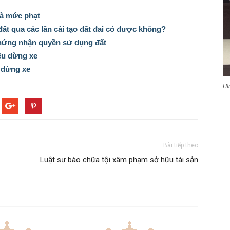
à mức phạt
ất qua các lần cải tạo đất đai có được không?
hứng nhận quyền sử dụng đất
iệu dừng xe
 dừng xe
Hì
Bài tiếp theo
Luật sư bào chữa tội xâm phạm sở hữu tài sản