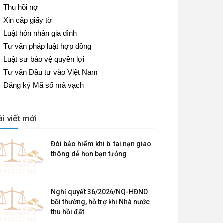
Thu hồi nợ
Xin cấp giấy tờ
Luật hôn nhân gia đình
Tư vấn pháp luật hợp đồng
Luật sư bảo vệ quyền lợi
Tư vấn Đầu tư vào Việt Nam
Đăng ký Mã số mã vạch
ài viết mới
Đòi bảo hiểm khi bị tai nạn giao
thông dễ hơn bạn tưởng
Nghị quyết 36/2026/NQ-HĐND
bồi thường, hỗ trợ khi Nhà nước
thu hồi đất