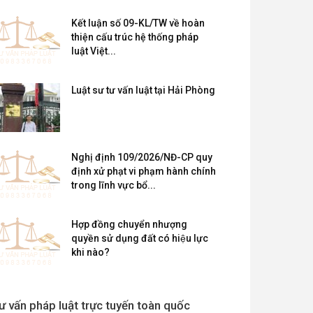
Kết luận số 09-KL/TW về hoàn
thiện cấu trúc hệ thống pháp
luật Việt...
Luật sư tư vấn luật tại Hải Phòng
Nghị định 109/2026/NĐ-CP quy
định xử phạt vi phạm hành chính
trong lĩnh vực bổ...
Hợp đồng chuyển nhượng
quyền sử dụng đất có hiệu lực
khi nào?
ư vấn pháp luật trực tuyến toàn quốc