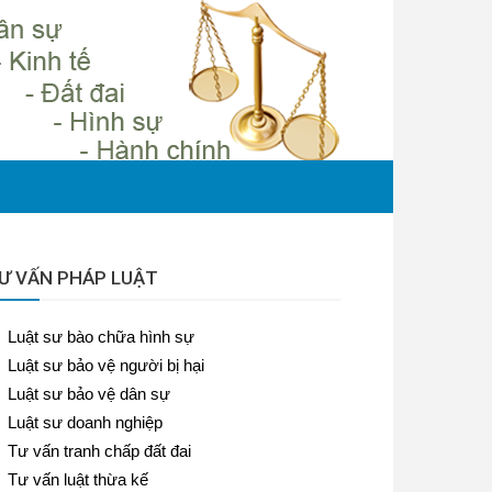
Ư VẤN PHÁP LUẬT
Luật sư bào chữa hình sự
Luật sư bảo vệ người bị hại
Luật sư bảo vệ dân sự
Luật sư doanh nghiệp
Tư vấn tranh chấp đất đai
Tư vấn luật thừa kế