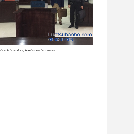
nh ảnh hoạt động tranh tụng tại Tòa án