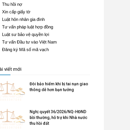
Thu hồi nợ
Xin cấp giấy tờ
Luật hôn nhân gia đình
Tư vấn pháp luật hợp đồng
Luật sư bảo vệ quyền lợi
Tư vấn Đầu tư vào Việt Nam
Đăng ký Mã số mã vạch
ài viết mới
Đòi bảo hiểm khi bị tai nạn giao
thông dễ hơn bạn tưởng
Nghị quyết 36/2026/NQ-HĐND
bồi thường, hỗ trợ khi Nhà nước
thu hồi đất