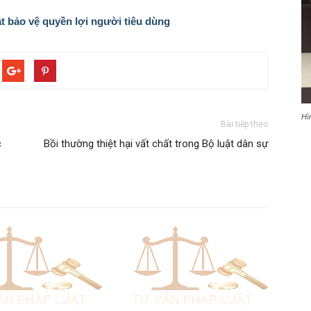
t bảo vệ quyền lợi người tiêu dùng
Hì
Bài tiếp theo
c
Bồi thường thiệt hại vất chất trong Bộ luật dân sự