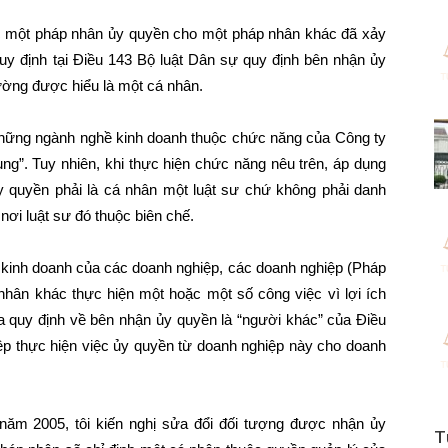
iệc một pháp nhân ủy quyền cho một pháp nhân khác đã xảy
quy định tại Điều 143 Bộ luật Dân sự quy định bên nhận ủy
hường được hiểu là một cá nhân.
 những ngành nghề kinh doanh thuộc chức năng của Công ty
tụng”. Tuy nhiên, khi thực hiện chức năng nêu trên, áp dụng
y quyền phải là cá nhân một luật sư chứ không phải danh
ơi luật sư đó thuộc biên chế.
g kinh doanh của các doanh nghiệp, các doanh nghiệp (Pháp
hân khác thực hiện một hoặc một số công việc vì lợi ích
a quy định về bên nhận ủy quyền là “người khác” của Điều
ệp thực hiện việc ủy quyền từ doanh nghiệp này cho doanh
 năm 2005, tôi kiến nghị sửa đổi đối tượng được nhận ủy
T