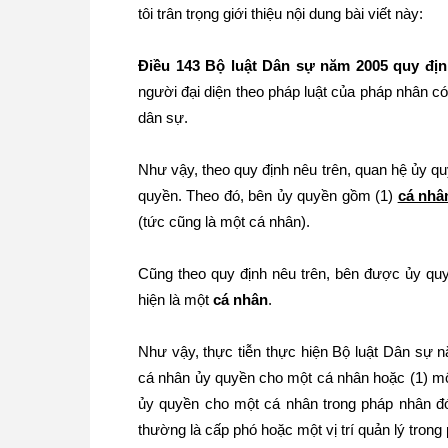
tôi trân trọng giới thiệu nội dung bài viết này:
Điều 143 Bộ luật Dân sự năm 2005 quy địn
người đại diện theo pháp luật của pháp nhân c
dân sự.
Như vậy, theo quy định nêu trên, quan hệ ủy 
quyền. Theo đó, bên ủy quyền gồm (1)
cá nhâ
(tức cũng là một cá nhân).
Cũng theo quy định nêu trên, bên được ủy quy
hiện là một
cá nhân
.
Như vậy, thực tiễn thực hiện Bộ luật Dân sự n
cá nhân ủy quyền cho một cá nhân hoặc (1) mộ
ủy quyền cho một cá nhân trong pháp nhân đó
thường là cấp phó hoặc một vị trí quản lý tron