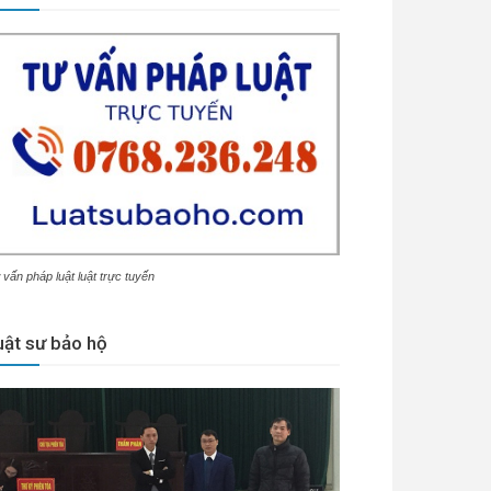
 vấn pháp luật luật trực tuyến
uật sư bảo hộ