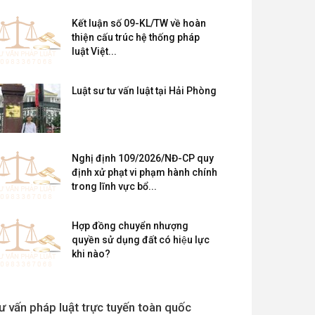
Kết luận số 09-KL/TW về hoàn
thiện cấu trúc hệ thống pháp
luật Việt...
Luật sư tư vấn luật tại Hải Phòng
Nghị định 109/2026/NĐ-CP quy
định xử phạt vi phạm hành chính
trong lĩnh vực bổ...
Hợp đồng chuyển nhượng
quyền sử dụng đất có hiệu lực
khi nào?
ư vấn pháp luật trực tuyến toàn quốc