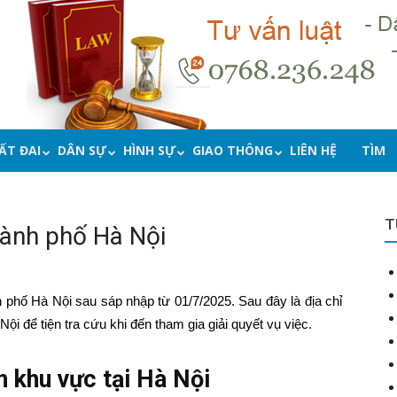
ẤT ĐAI
DÂN SỰ
HÌNH SỰ
GIAO THÔNG
LIÊN HỆ
TÌM
T
hành phố Hà Nội
 phố Hà Nội sau sáp nhập từ 01/7/2025. Sau đây là địa chỉ
ội để tiện tra cứu khi đến tham gia giải quyết vụ việc.
n khu vực tại Hà Nội