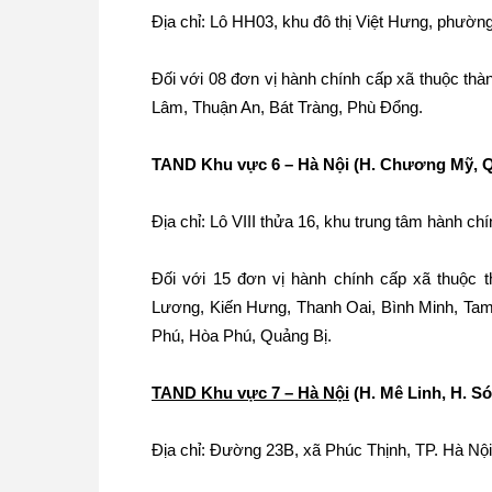
Địa chỉ: Lô HH03, khu đô thị Việt Hưng, phườn
Đối với 08 đơn vị hành chính cấp xã thuộc thà
Lâm, Thuận An, Bát Tràng, Phù Đổng.
TAND Khu vực 6 – Hà Nội
(H. Chương Mỹ, Q
Địa chỉ: Lô VIII thửa 16, khu trung tâm hành 
Đối với 15 đơn vị hành chính cấp xã thuộc
Lương, Kiến Hưng, Thanh Oai, Bình Minh, Ta
Phú, Hòa Phú, Quảng Bị.
TAND Khu vực 7 – Hà Nội
(H. Mê Linh, H. S
Địa chỉ: Đường 23B, xã Phúc Thịnh, TP. Hà Nội