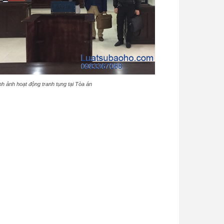
nh ảnh hoạt động tranh tụng tại Tòa án