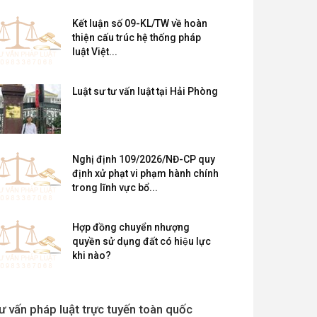
Kết luận số 09-KL/TW về hoàn
thiện cấu trúc hệ thống pháp
luật Việt...
Luật sư tư vấn luật tại Hải Phòng
Nghị định 109/2026/NĐ-CP quy
định xử phạt vi phạm hành chính
trong lĩnh vực bổ...
Hợp đồng chuyển nhượng
quyền sử dụng đất có hiệu lực
khi nào?
ư vấn pháp luật trực tuyến toàn quốc