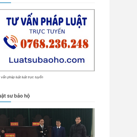
 vấn pháp luật luật trực tuyến
uật sư bảo hộ