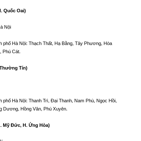
H. Quốc Oai)
Hà Nội
ành phố Hà Nội: Thạch Thất, Hạ Bằng, Tây Phương, Hòa
, Phú Cát.
 Thường Tín)
nh phố Hà Nội: Thanh Trì, Đại Thanh, Nam Phù, Ngọc Hồi,
g Dương, Hồng Vân, Phú Xuyên.
. Mỹ Đức, H. Ứng Hòa)