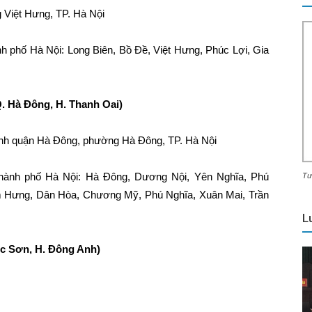
g Việt Hưng, TP. Hà Nội
nh phố Hà Nội: Long Biên, Bồ Đề, Việt Hưng, Phúc Lợi, Gia
. Hà Đông, H. Thanh Oai)
chính quận Hà Đông, phường Hà Đông, TP. Hà Nội
 thành phố Hà Nội: Hà Đông, Dương Nội, Yên Nghĩa, Phú
Tư
m Hưng, Dân Hòa, Chương Mỹ, Phú Nghĩa, Xuân Mai, Trần
L
óc Sơn, H. Đông Anh)