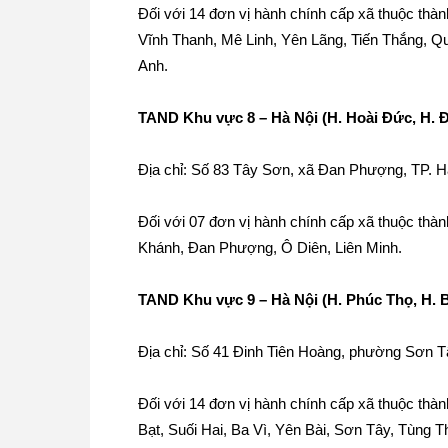
Đối với 14 đơn vị hành chính cấp xã thuộc thà
Vĩnh Thanh, Mê Linh, Yên Lãng, Tiến Thắng, Q
Anh.
TAND Khu vực 8 – Hà Nội (H. Hoài Đức, H.
Địa chỉ: Số 83 Tây Sơn, xã Đan Phượng, TP. H
Đối với 07 đơn vị hành chính cấp xã thuộc th
Khánh, Đan Phượng, Ô Diên, Liên Minh.
TAND Khu vực 9 – Hà Nội (H. Phúc Thọ, H. B
Địa chỉ: Số 41 Đinh Tiên Hoàng, phường Sơn T
Đối với 14 đơn vị hành chính cấp xã thuộc thà
Bạt, Suối Hai, Ba Vì, Yên Bài, Sơn Tây, Tùng 