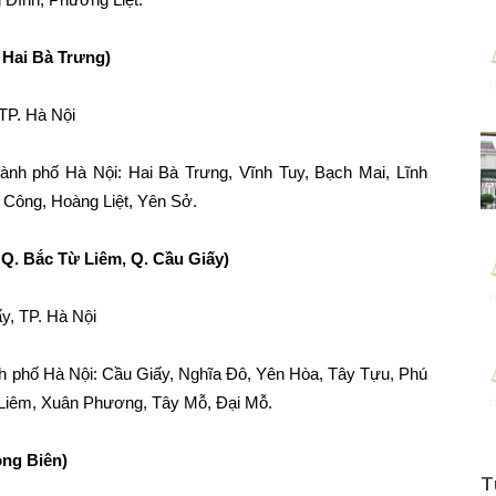
 Hai Bà Trưng)
 TP. Hà Nội
hành phố Hà Nội: Hai Bà Trưng, Vĩnh Tuy, Bạch Mai, Lĩnh
Công, Hoàng Liệt, Yên Sở.
Q. Bắc Từ Liêm, Q. Cầu Giấy)
y, TP. Hà Nội
ành phố Hà Nội: Cầu Giấy, Nghĩa Đô, Yên Hòa, Tây Tựu, Phú
 Liêm, Xuân Phương, Tây Mỗ, Đại Mỗ.
ong Biên)
T