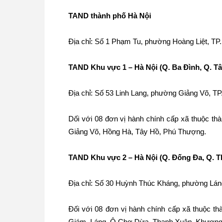
TAND thành phố Hà Nội
Địa chỉ: Số 1 Phạm Tu, phường Hoàng Liệt, TP.
TAND Khu vực 1 – Hà Nội (Q. Ba Đình, Q. T
Địa chỉ: Số 53 Linh Lang, phường Giảng Võ, TP
Dối với 08 đơn vị hành chính cấp xã thuộc t
Giảng Võ, Hồng Hà, Tây Hồ, Phú Thượng.
TAND Khu vực 2 – Hà Nội (Q. Đống Đa, Q. 
Địa chỉ: Số 30 Huỳnh Thúc Kháng, phường Lán
Đối với 08 đơn vị hành chính cấp xã thuộc t
Giám, Láng, Ô Chợ Dừa, Thanh Xuân, Khương 