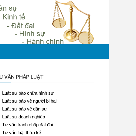
Ư VẤN PHÁP LUẬT
Luật sư bào chữa hình sự
Luật sư bảo vệ người bị hại
Luật sư bảo vệ dân sự
Luật sư doanh nghiệp
Tư vấn tranh chấp đất đai
Tư vấn luật thừa kế