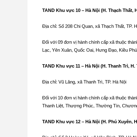
TAND Khu vực 10 – Hà Nội (H. Thạch Thất, 
Địa chỉ: Số 208 Chi Quan, xã Thạch Thất, TP. 
Đối với 09 đơn vị hành chính cấp xã thuộc th
Lạc, Yên Xuân, Quốc Oai, Hưng Đạo, Kiều Phú
TAND Khu vực 11 – Hà Nội (H. Thanh Trì, H.
Địa chỉ: Vũ Lăng, xã Thanh Trì, TP. Hà Nội
Đối với 10 đơn vị hành chính cấp xã thuộc thà
Thanh Liệt, Thượng Phúc, Thường Tín, Chươn
TAND Khu vực 12 – Hà Nội (H. Phú Xuyên, H