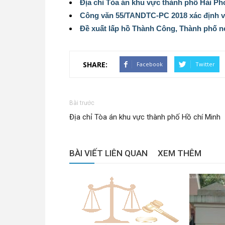
Địa chỉ Tòa án khu vực thành phố Hải P
Công văn 55/TANDTC-PC 2018 xác định vụ 
Đề xuất lấp hồ Thành Công, Thành phố nó
SHARE:
Facebook
Twitter
Bài trước
Địa chỉ Tòa án khu vực thành phố Hồ chí Minh
BÀI VIẾT LIÊN QUAN
XEM THÊM