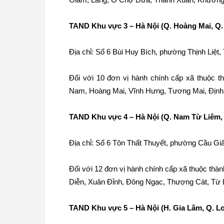
TAND Khu vực 3 – Hà Nội (Q. Hoàng Mai, Q.
Địa chỉ: Số 6 Bùi Huy Bích, phường Thịnh Liệt,
Đối với 10 đơn vị hành chính cấp xã thuộc t
Nam, Hoàng Mai, Vĩnh Hưng, Tương Mai, Định 
TAND Khu vực 4 – Hà Nội (Q. Nam Từ Liêm, 
Địa chỉ: Số 6 Tôn Thất Thuyết, phường Cầu Giấ
Đối với 12 đơn vị hành chính cấp xã thuộc th
Diễn, Xuân Đỉnh, Đông Ngạc, Thượng Cát, Từ
TAND Khu vực 5 – Hà Nội (H. Gia Lâm, Q. L