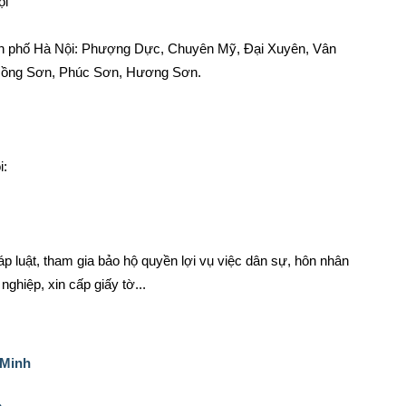
ội
ành phố Hà Nội: Phượng Dực, Chuyên Mỹ, Đại Xuyên, Vân
 Hồng Sơn, Phúc Sơn, Hương Sơn.
i:
p luật, tham gia bảo hộ quyền lợi vụ việc dân sự, hôn nhân
nghiệp, xin cấp giấy tờ...
 Minh