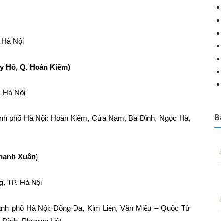
 Hà Nội
ây Hồ, Q. Hoàn Kiếm)
. Hà Nội
B
hành phố Hà Nội: Hoàn Kiếm, Cửa Nam, Ba Đình, Ngọc Hà,
Thanh Xuân)
g, TP. Hà Nội
hành phố Hà Nội: Đống Đa, Kim Liên, Văn Miếu – Quốc Tử
Đình, Phương Liệt.