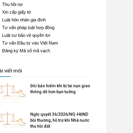
Thu hồi nợ
Xin cấp giấy tờ
Luật hôn nhân gia đình
Tư vấn pháp luật hợp đồng
Luật sư bảo vệ quyền lợi
Tư vấn Đầu tư vào Việt Nam
Đăng ký Mã số mã vạch
ài viết mới
Đòi bảo hiểm khi bị tai nạn giao
thông dễ hơn bạn tưởng
Nghị quyết 36/2026/NQ-HĐND
bồi thường, hỗ trợ khi Nhà nước
thu hồi đất