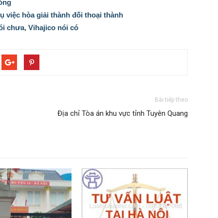
hòng
việc hòa giải thành đối thoại thành
i chưa, Vihajico nói có
Bài tiếp theo
Địa chỉ Tòa án khu vực tỉnh Tuyên Quang